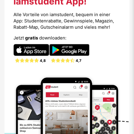
iamstudent App!
Alle Vorteile von iamstudent, bequem in einer
App: Studentenrabatte, Gewinnspiele, Magazin,
Rabatt-Map, Gutscheinalarm und vieles mehr!
Jetzt
gratis
downloaden:
4,8
4,7