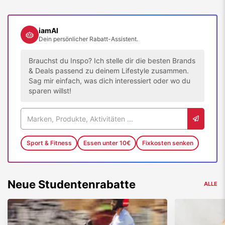
iamAI
Dein persönlicher Rabatt-Assistent.
Brauchst du Inspo? Ich stelle dir die besten Brands
& Deals passend zu deinem Lifestyle zusammen.
Sag mir einfach, was dich interessiert oder wo du
sparen willst!
Sport & Fitness
Essen unter 10€
Fixkosten senken
Neue Studentenrabatte
ALLE