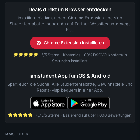
Deals direkt im Browser entdecken
Installiere die iamstudent Chrome Extension und sieh
Studentenrabatte, sobald du auf Partner-Websites unterwegs
bist.
Chrome Extension installieren
5/5 Sterne - Kostenlos, 100% DSGVO-konform in
Sekunden installiert.
iamstudent App für iOS & Android
Spart euch die Suche: Alle Studentenrabatte, Gewinnspiele und
Rabatt-Map bequem in einer App.
4,75/5 Sterne - Basierend auf über 1.000 Bewertungen.
IAMSTUDENT