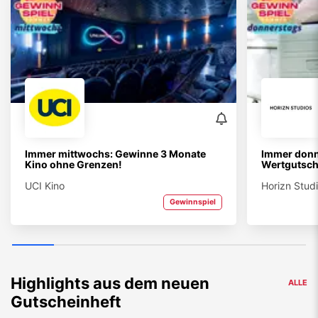
Immer mittwochs: Gewinne 3 Monate
Immer donn
Kino ohne Grenzen!
Wertgutsch
UCI Kino
Horizn Stud
Gewinnspiel
Highlights aus dem neuen
ALLE
Gutscheinheft