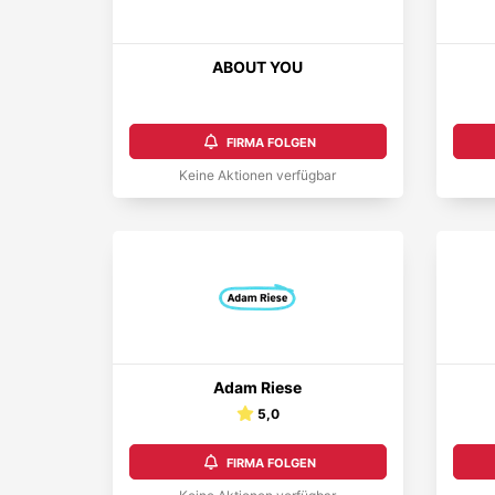
ABOUT YOU
FIRMA FOLGEN
Keine Aktionen verfügbar
Adam Riese
5,0
FIRMA FOLGEN