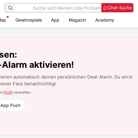
Chat-Suche
Map
Gewinnspiele
App
Magazin
Academy
sen:
-Alarm aktivieren!
vieren automatisch deinen persönlichen Deal-Alarm. Du wirst
einer Favs benachrichtigt.
em
Profil
verwalten.
a App Push