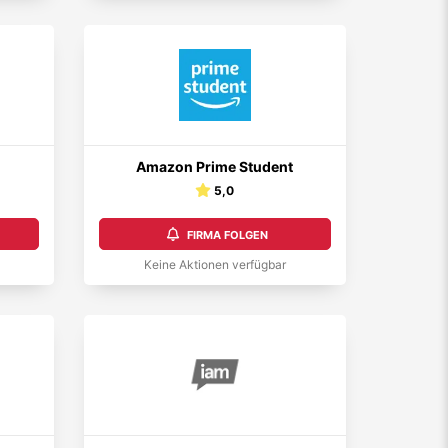
Amazon Prime Student
5,0
FIRMA FOLGEN
Keine Aktionen verfügbar