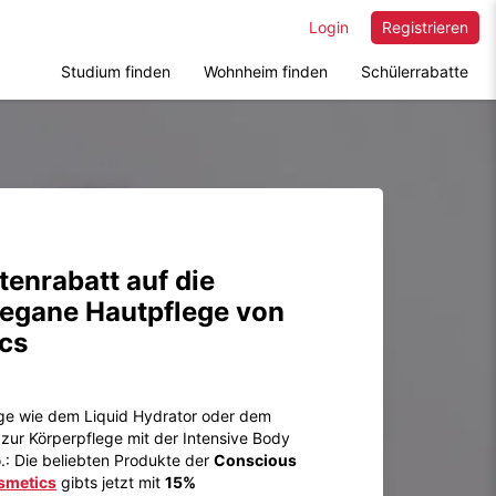
Login
Registrieren
Studium finden
Wohnheim finden
Schülerrabatte
enrabatt auf die
vegane Hautpflege von
cs
ege wie dem Liquid Hydrator oder dem
n zur Körperpflege mit der Intensive Body
: Die beliebten Produkte der
Conscious
smetics
gibts jetzt mit
15%