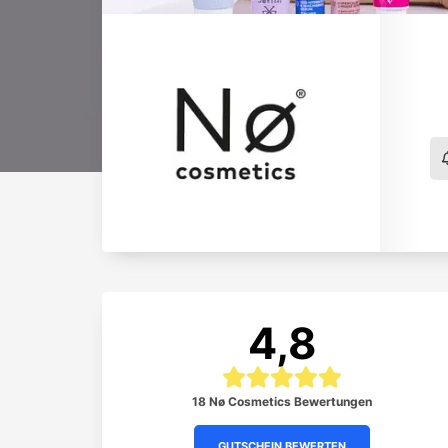
4,8
18 Nø Cosmetics Bewertungen
GUTSCHEIN BEWERTEN