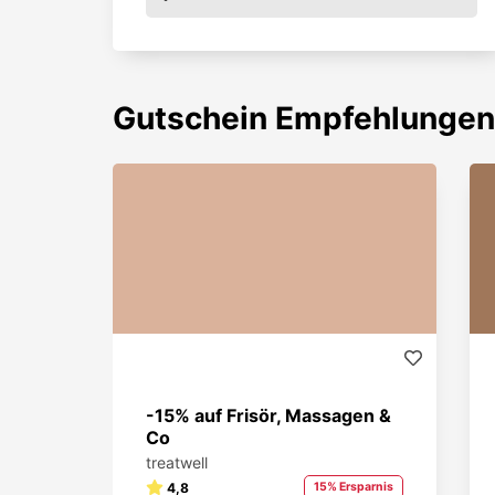
Gutschein
Empfehlungen
-15% auf Frisör, Massagen &
Co
treatwell
4,8
15% Ersparnis