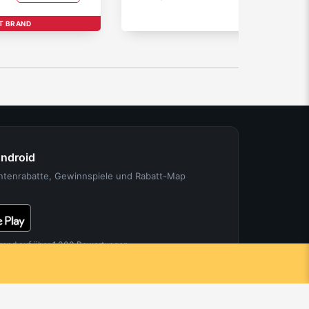
T BRAND
Android
entenrabatte, Gewinnspiele und Rabatt-Map
rend auf über 1.000 Bewertungen.