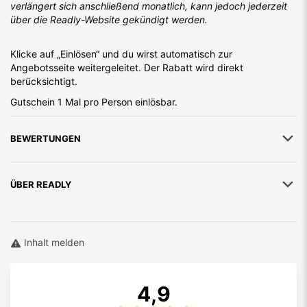
InStyle
verlängert sich anschließend monatlich, kann jedoch jederzeit
und viele mehr!
über die Readly-Website gekündigt werden.
Klicke auf „Einlösen“ und du wirst automatisch zur
Angebotsseite weitergeleitet. Der Rabatt wird direkt
berücksichtigt.
Gutschein 1 Mal pro Person einlösbar.
BEWERTUNGEN
ÜBER
READLY
Inhalt melden
4,9