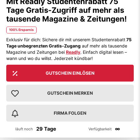
Mit Readly Studentenrabatt 75
Tage Gratis-Zugriff auf mehr als
tausende Magazine & Zeitungen!
100% Ersparnis
Exklusiv für dich: Sichere dir mit unserem Studentenrabatt
75
Tage unbegrenzten Gratis-Zugang
auf mehr als tausende
Magazine und Zeitungen bei
Readly
. Einfach digital lesen –
wann und wo du willst. Jederzeit kündbar!
GUTSCHEIN EINLÖSEN
GUTSCHEIN MERKEN
FIRMA FOLGEN
29 Tage
∞
läuft noch
Verfügbarkeit