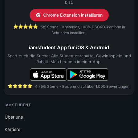
bist.
Chrome Extension installieren
5/5 Sterne - Kostenlos, 100% DSGVO-konform in
Sekunden installiert.
iamstudent App für iOS & Android
Spart euch die Suche: Alle Studentenrabatte, Gewinnspiele und
Rabatt-Map bequem in einer App.
4,75/5 Sterne - Basierend auf über 1.000 Bewertungen.
IAMSTUDENT
Über uns
Karriere