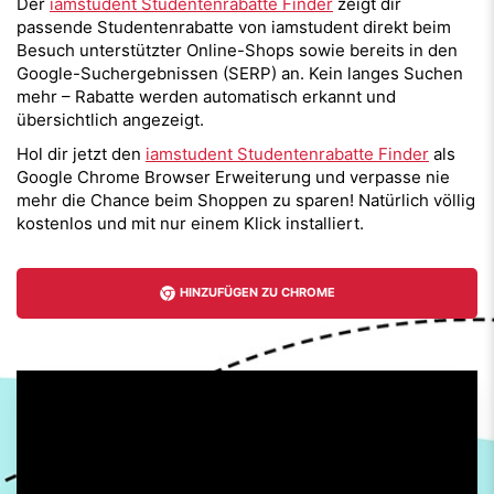
Der
iamstudent Studentenrabatte Finder
zeigt dir
passende Studentenrabatte von iamstudent direkt beim
Besuch unterstützter Online-Shops sowie bereits in den
Google-Suchergebnissen (SERP) an. Kein langes Suchen
mehr – Rabatte werden automatisch erkannt und
übersichtlich angezeigt.
Hol dir jetzt den
iamstudent Studentenrabatte Finder
als
Google Chrome Browser Erweiterung und verpasse nie
mehr die Chance beim Shoppen zu sparen! Natürlich völlig
kostenlos und mit nur einem Klick installiert.
HINZUFÜGEN ZU CHROME