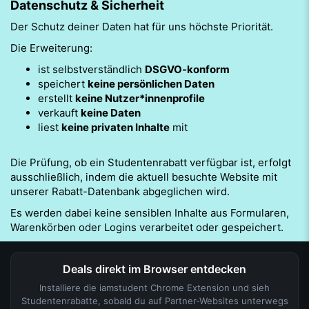
Datenschutz & Sicherheit
Der Schutz deiner Daten hat für uns höchste Priorität.
Die Erweiterung:
ist selbstverständlich
DSGVO-konform
speichert
keine persönlichen Daten
erstellt
keine Nutzer*innenprofile
verkauft
keine Daten
liest
keine privaten Inhalte
mit
Die Prüfung, ob ein Studentenrabatt verfügbar ist, erfolgt
ausschließlich, indem die aktuell besuchte Website mit
unserer Rabatt-Datenbank abgeglichen wird.
Es werden dabei keine sensiblen Inhalte aus Formularen,
Warenkörben oder Logins verarbeitet oder gespeichert.
Deals direkt im Browser entdecken
Installiere die iamstudent Chrome Extension und sieh
Studentenrabatte, sobald du auf Partner-Websites unterwegs