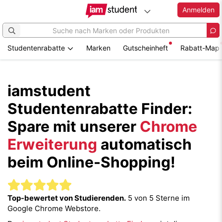
Anmelden
Studentenrabatte
Marken
Gutscheinheft
Rabatt-Map
Zum
Hauptinhalt
springen
iamstudent
Studentenrabatte Finder:
Spare mit unserer
Chrome
Erweiterung
automatisch
beim Online-Shopping!
Top-bewertet von Studierenden.
5 von 5 Sterne im
Google Chrome Webstore.