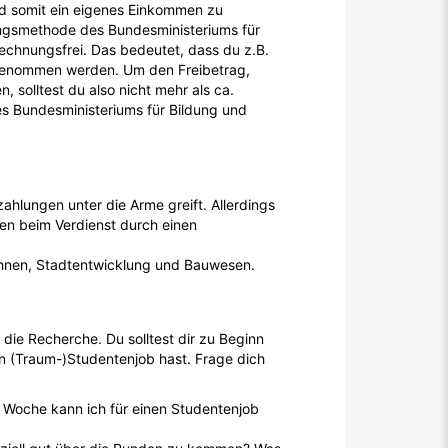
nd somit ein eigenes Einkommen zu
ungsmethode des Bundesministeriums für
echnungsfrei. Das bedeutet, dass du z.B.
genommen werden. Um den Freibetrag,
solltest du also nicht mehr als ca.
es Bundesministeriums für Bildung und
hlungen unter die Arme greift. Allerdings
zen beim Verdienst durch einen
ohnen, Stadtentwicklung und Bauwesen.
 die Recherche. Du solltest dir zu Beginn
n (Traum-)Studentenjob hast. Frage dich
r Woche kann ich für einen Studentenjob