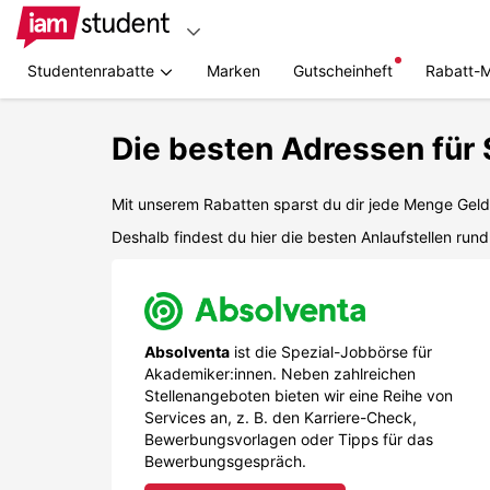
Studentenrabatte
Marken
Gutscheinheft
Rabatt-
Zum
Hauptinhalt
Die besten Adressen für S
springen
Mit unserem Rabatten sparst du dir jede Menge Geld
Deshalb findest du hier die besten Anlaufstellen ru
Absolventa
ist die Spezial-Jobbörse für
Akademiker:innen. Neben zahlreichen
Stellenangeboten bieten wir eine Reihe von
Services an, z. B. den Karriere-Check,
Bewerbungsvorlagen oder Tipps für das
Bewerbungsgespräch.