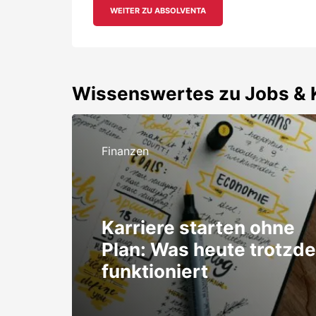
WEITER ZU ABSOLVENTA
Wissenswertes zu Jobs & K
Finanzen
Karriere starten ohne
Plan: Was heute trotzd
funktioniert