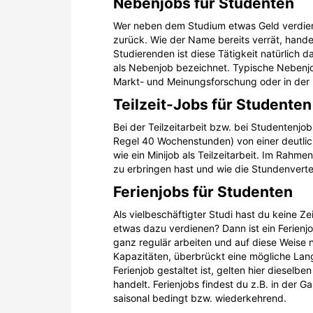
Nebenjobs für Studenten
Wer neben dem Studium etwas Geld verdiene
zurück. Wie der Name bereits verrät, hande
Studierenden ist diese Tätigkeit natürlich 
als Nebenjob bezeichnet. Typische Nebenjob
Markt- und Meinungsforschung oder in der
Teilzeit-Jobs für Studenten
Bei der Teilzeitarbeit bzw. bei Studentenjobs
Regel 40 Wochenstunden) von einer deutlic
wie ein Minijob als Teilzeitarbeit. Im Rahm
zu erbringen hast und wie die Stundenverte
Ferienjobs für Studenten
Als vielbeschäftigter Studi hast du keine 
etwas dazu verdienen? Dann ist ein Ferienj
ganz regulär arbeiten und auf diese Weise
Kapazitäten, überbrückt eine mögliche Lang
Ferienjob gestaltet ist, gelten hier dieselb
handelt. Ferienjobs findest du z.B. in der
saisonal bedingt bzw. wiederkehrend.