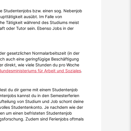
re Studentenjobs bzw. einen sog. Nebenjob
pttätigkeit ausübt. Im Falle von
liche Tätigkeit während des Studiums meist
ft oder Tutor sein. Ebenso Jobs in der
e der gesetzlichen Normalarbeitszeit (in der
ich auch eine geringfügige Beschäftigung
ber direkt, wie viele Stunden du pro Woche
Bundesministeriums für Arbeit und Soziales
.
dest du dir gerne mit einem Studentenjob
entenjobs kannst du in den Semesterferien
ufteilung von Studium und Job schont deine
 volles Studentenkonto. Je nachdem wie der
 eben um einen befristeten Studentenjob
ngsforschung. Zudem sind Ferienjobs oftmals