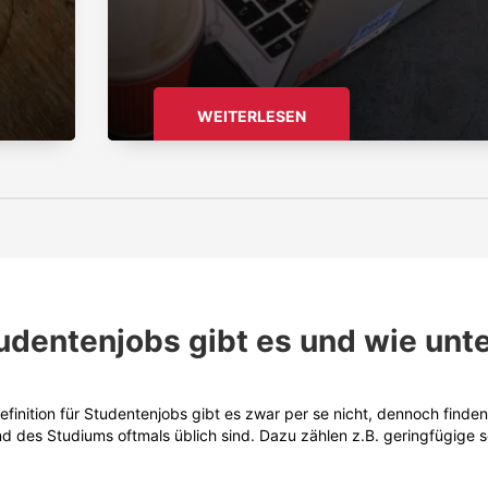
WEITERLESEN
udentenjobs gibt es und wie unte
efinition für Studentenjobs gibt es zwar per se nicht, dennoch finden
d des Studiums oftmals üblich sind. Dazu zählen z.B. geringfügige so