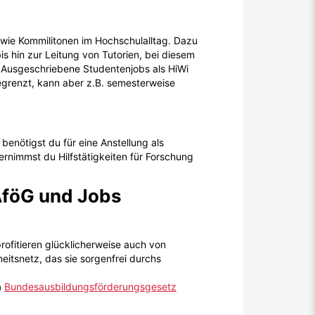
sowie Kommilitonen im Hochschulalltag. Dazu
s hin zur Leitung von Tutorien, bei diesem
. Ausgeschriebene Studentenjobs als HiWi
 begrenzt, kann aber z.B. semesterweise
 benötigst du für eine Anstellung als
rnimmst du Hilfstätigkeiten für Forschung
AföG und Jobs
profitieren glücklicherweise auch von
eitsnetz, das sie sorgenfrei durchs
a
Bundesausbildungsförderungsgesetz