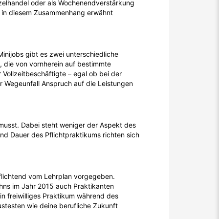
Einzelhandel oder als Wochenendverstärkung
llte in diesem Zusammenhang erwähnt
inijobs gibt es zwei unterschiedliche
s, die von vornherein auf bestimmte
 Vollzeitbeschäftigte – egal ob bei der
er Wegeunfall Anspruch auf die Leistungen
musst. Dabei steht weniger der Aspekt des
und Dauer des Pflichtpraktikums richten sich
rpflichtend vom Lehrplan vorgegeben.
ohns im Jahr 2015 auch Praktikanten
n freiwilliges Praktikum während des
stesten wie deine berufliche Zukunft