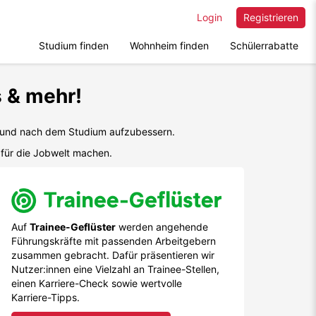
Login
Registrieren
Studium finden
Wohnheim finden
Schülerrabatte
s & mehr!
nd und nach dem Studium aufzubessern.
 für die Jobwelt machen.
Auf
Trainee-Geflüster
werden angehende
Führungskräfte mit passenden Arbeitgebern
zusammen gebracht. Dafür präsentieren wir
Nutzer:innen eine Vielzahl an Trainee-Stellen,
einen Karriere-Check sowie wertvolle
Karriere-Tipps.