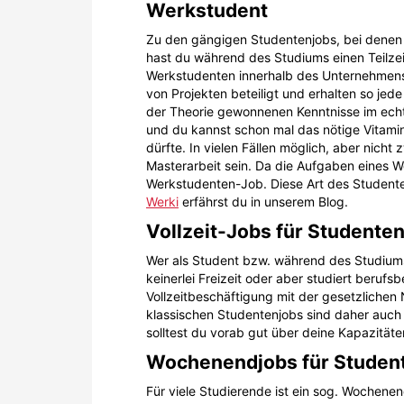
Werkstudent
Zu den gängigen Studentenjobs, bei denen 
hast du während des Studiums einen Teilzei
Werkstudenten innerhalb des Unternehmens 
von Projekten beteiligt und erhalten so jed
der Theorie gewonnenen Kenntnisse im echte
und du kannst schon mal das nötige Vitami
dürfte. In vielen Fällen möglich, aber nic
Masterarbeit sein. Da die Aufgaben eines 
Werkstudenten-Job. Diese Art des Studente
Werki
erfährst du in unserem Blog.
Vollzeit-Jobs für Studente
Wer als Student bzw. während des Studiums
keinerlei Freizeit oder aber studiert berufs
Vollzeitbeschäftigung mit der gesetzliche
klassischen Studentenjobs sind daher auch
solltest du vorab gut über deine Kapazität
Wochenendjobs für Studen
Für viele Studierende ist ein sog. Wochenend