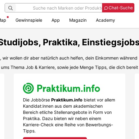
Chat-Suche
Map
Gewinnspiele
App
Magazin
Academy
tudijobs, Praktika, Einstiegsjob
, wir wollen dir aber natürlich auch helfen, dein Einkommen währe
nd ums Thema Job & Karriere, sowie jede Menge Tipps, die dich bereit
Die Jobbörse
Praktikum.info
bietet vor allem
Kandidat:innen aus dem akademischen
Bereich etliche Stellenangebote in Form von
Praktika. Dazu bieten wir neben einem
Karriere-Check eine Reihe von Bewerbungs-
Tipps.