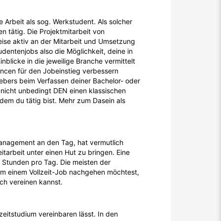
Arbeit als sog. Werkstudent. Als solcher
 tätig. Die Projektmitarbeit von
ise aktiv an der Mitarbeit und Umsetzung
dentenjobs also die Möglichkeit, deine in
licke in die jeweilige Branche vermittelt
ncen für den Jobeinstieg verbessern
gebers beim Verfassen deiner Bachelor- oder
nicht unbedingt DEN einen klassischen
dem du tätig bist. Mehr zum Dasein als
management an den Tag, hat vermutlich
eitarbeit unter einen Hut zu bringen. Eine
 Stunden pro Tag. Die meisten der
ium einem Vollzeit-Job nachgehen möchtest,
ich vereinen kannst.
zeitstudium vereinbaren lässt. In den