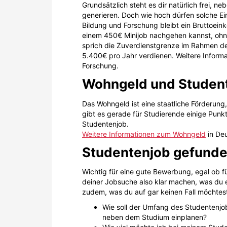
Grundsätzlich steht es dir natürlich frei
generieren. Doch wie hoch dürfen solche E
Bildung und Forschung bleibt ein Bruttoei
einem 450€ Minijob nachgehen kannst, oh
sprich die Zuverdienstgrenze im Rahmen des
5.400€ pro Jahr verdienen. Weitere Inform
Forschung.
Wohngeld und Studente
Das Wohngeld ist eine staatliche Förderun
gibt es gerade für Studierende einige Punkt
Studentenjob.
Weitere Informationen zum Wohngeld
in Deu
Studentenjob gefunden
Wichtig für eine gute Bewerbung, egal ob fü
deiner Jobsuche also klar machen, was du 
zudem, was du auf gar keinen Fall möchtes
Wie soll der Umfang des Studentenjob
neben dem Studium einplanen?