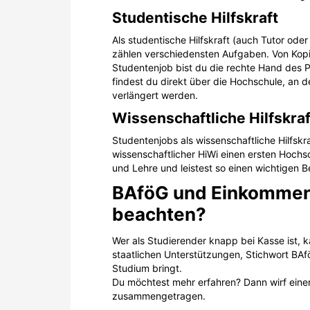
Studentische Hilfskraft
Als studentische Hilfskraft (auch Tutor ode
zählen verschiedensten Aufgaben. Von Kopie
Studentenjob bist du die rechte Hand des 
findest du direkt über die Hochschule, an de
verlängert werden.
Wissenschaftliche Hilfskraf
Studentenjobs als wissenschaftliche Hilfskraf
wissenschaftlicher HiWi einen ersten Hochs
und Lehre und leistest so einen wichtigen Be
BAföG und Einkommen:
beachten?
Wer als Studierender knapp bei Kasse ist, k
staatlichen Unterstützungen, Stichwort BAfö
Studium bringt.
Du möchtest mehr erfahren? Dann wirf eine
zusammengetragen.