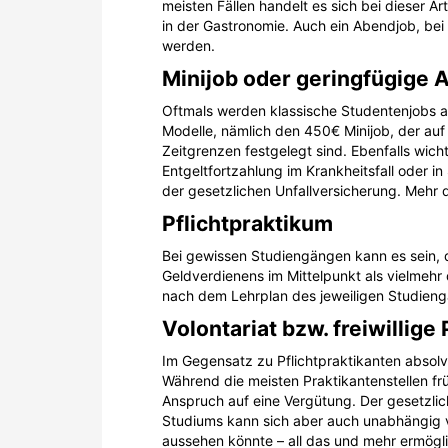
meisten Fällen handelt es sich bei dieser A
in der Gastronomie. Auch ein Abendjob, bei 
werden.
Minijob oder geringfügige 
Oftmals werden klassische Studentenjobs al
Modelle, nämlich den 450€ Minijob, der auf 
Zeitgrenzen festgelegt sind. Ebenfalls wicht
Entgeltfortzahlung im Krankheitsfall oder 
der gesetzlichen Unfallversicherung. Mehr 
Pflichtpraktikum
Bei gewissen Studiengängen kann es sein, d
Geldverdienens im Mittelpunkt als vielmehr 
nach dem Lehrplan des jeweiligen Studien
Volontariat bzw. freiwillig
Im Gegensatz zu Pflichtpraktikanten absolvi
Während die meisten Praktikantenstellen fr
Anspruch auf eine Vergütung. Der gesetzlic
Studiums kann sich aber auch unabhängig v
aussehen könnte – all das und mehr ermöglic