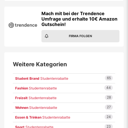
Mach mit bei der Trendence
Umfrage und erhalte 10€ Amazon
Gutschein!
FIRMA FOLGEN
Weitere Kategorien
65
Student Brand
Studentenrabatte
44
Fashion
Studentenrabatte
28
Freizeit
Studentenrabatte
27
Wohnen
Studentenrabatte
24
Essen & Trinken
Studentenrabatte
23
Sport
Studentenrabatte