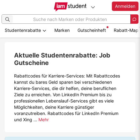
Anmelden
Studentenrabatte
Marken
Gutscheinheft
Rabatt-Map
Zum
Hauptinhalt
springen
Aktuelle Studentenrabatte: Job
Gutscheine
Rabattcodes für Karriere-Services: Mit Rabattcodes
kannst du bares Geld sparen bei verschiedenen
Karriere-Services, die dir helfen, deine beruflichen
Ziele zu erreichen. Von LinkedIn Premium bis zu
professionellen Lebenslauf-Services gibt es viele
Möglichkeiten, deine Karriere günstiger
voranzutreiben. Rabattcodes für LinkedIn Premium
und Xing ...
Mehr