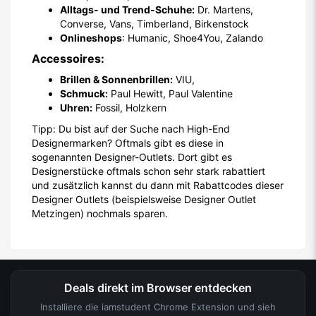
Alltags- und Trend-Schuhe:
Dr. Martens,
Converse, Vans, Timberland, Birkenstock
Onlineshops
: Humanic, Shoe4You, Zalando
Accessoires:
Brillen & Sonnenbrillen:
VIU,
Schmuck:
Paul Hewitt, Paul Valentine
Uhren:
Fossil, Holzkern
Tipp: Du bist auf der Suche nach High-End
Designermarken? Oftmals gibt es diese in
sogenannten Designer-Outlets. Dort gibt es
Designerstücke oftmals schon sehr stark rabattiert
und zusätzlich kannst du dann mit Rabattcodes dieser
Designer Outlets (beispielsweise Designer Outlet
Metzingen) nochmals sparen.
Deals direkt im Browser entdecken
Installiere die iamstudent Chrome Extension und sieh