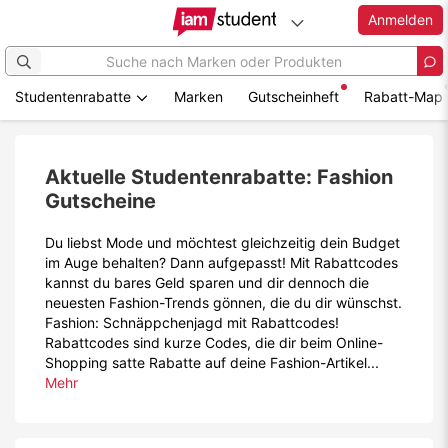
Anmelden
Studentenrabatte
Marken
Gutscheinheft
Rabatt-Map
Zum
Hauptinhalt
springen
Aktuelle Studentenrabatte: Fashion
Gutscheine
Du liebst Mode und möchtest gleichzeitig dein Budget
im Auge behalten? Dann aufgepasst! Mit Rabattcodes
kannst du bares Geld sparen und dir dennoch die
neuesten Fashion-Trends gönnen, die du dir wünschst.
Fashion: Schnäppchenjagd mit Rabattcodes!
Rabattcodes sind kurze Codes, die dir beim Online-
Shopping satte Rabatte auf deine Fashion-Artikel...
Mehr