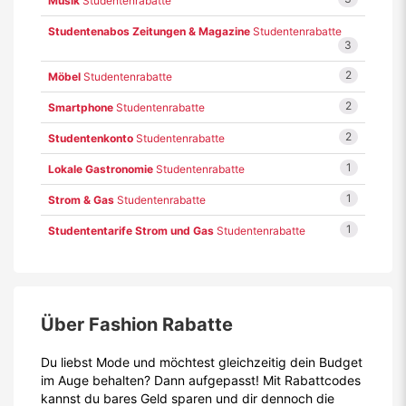
Musik
Studentenrabatte
Studentenabos Zeitungen & Magazine
Studentenrabatte
3
2
Möbel
Studentenrabatte
2
Smartphone
Studentenrabatte
2
Studentenkonto
Studentenrabatte
1
Lokale Gastronomie
Studentenrabatte
1
Strom & Gas
Studentenrabatte
1
Studententarife Strom und Gas
Studentenrabatte
Über Fashion Rabatte
Du liebst Mode und möchtest gleichzeitig dein Budget
im Auge behalten? Dann aufgepasst! Mit Rabattcodes
kannst du bares Geld sparen und dir dennoch die