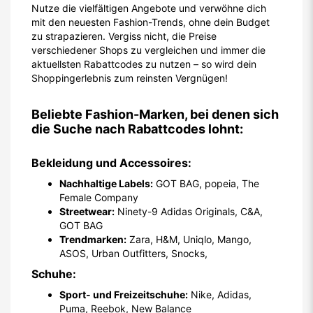
Nutze die vielfältigen Angebote und verwöhne dich
mit den neuesten Fashion-Trends, ohne dein Budget
zu strapazieren. Vergiss nicht, die Preise
verschiedener Shops zu vergleichen und immer die
aktuellsten Rabattcodes zu nutzen – so wird dein
Shoppingerlebnis zum reinsten Vergnügen!
Beliebte Fashion-Marken, bei denen sich
die Suche nach Rabattcodes lohnt:
Bekleidung und Accessoires:
Nachhaltige Labels:
GOT BAG, popeia, The
Female Company
Streetwear:
Ninety-9 Adidas Originals, C&A,
GOT BAG
Trendmarken:
Zara, H&M, Uniqlo, Mango,
ASOS, Urban Outfitters, Snocks,
Schuhe:
Sport- und Freizeitschuhe:
Nike, Adidas,
Puma, Reebok, New Balance