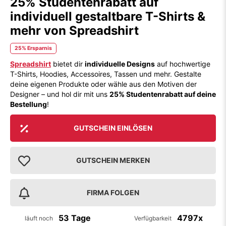
25% Studentenrabatt auf
individuell gestaltbare T-Shirts &
mehr von Spreadshirt
25% Ersparnis
Spreadshirt
bietet dir
individuelle Designs
auf hochwertige
T-Shirts, Hoodies, Accessoires, Tassen und mehr. Gestalte
deine eigenen Produkte oder wähle aus den Motiven der
Designer – und hol dir mit uns
25% Studentenrabatt auf deine
Bestellung
!
GUTSCHEIN EINLÖSEN
GUTSCHEIN MERKEN
FIRMA FOLGEN
53 Tage
4797x
läuft noch
Verfügbarkeit