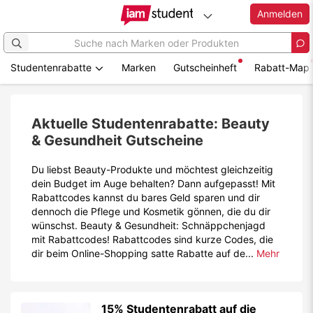
Anmelden
Studentenrabatte
Marken
Gutscheinheft
Rabatt-Map
Zum
Hauptinhalt
springen
Aktuelle Studentenrabatte: Beauty
& Gesundheit Gutscheine
Du liebst Beauty-Produkte und möchtest gleichzeitig
dein Budget im Auge behalten? Dann aufgepasst! Mit
Rabattcodes kannst du bares Geld sparen und dir
dennoch die Pflege und Kosmetik gönnen, die du dir
wünschst. Beauty & Gesundheit: Schnäppchenjagd
mit Rabattcodes! Rabattcodes sind kurze Codes, die
dir beim Online-Shopping satte Rabatte auf de...
Mehr
15% Studentenrabatt auf die