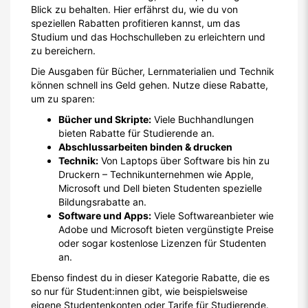
Blick zu behalten. Hier erfährst du, wie du von
speziellen Rabatten profitieren kannst, um das
Studium und das Hochschulleben zu erleichtern und
zu bereichern.
Die Ausgaben für Bücher, Lernmaterialien und Technik
können schnell ins Geld gehen. Nutze diese Rabatte,
um zu sparen:
Bücher und Skripte:
Viele Buchhandlungen
bieten Rabatte für Studierende an.
Abschlussarbeiten binden & drucken
Technik:
Von Laptops über Software bis hin zu
Druckern – Technikunternehmen wie Apple,
Microsoft und Dell bieten Studenten spezielle
Bildungsrabatte an.
Software und Apps:
Viele Softwareanbieter wie
Adobe und Microsoft bieten vergünstigte Preise
oder sogar kostenlose Lizenzen für Studenten
an.
Ebenso findest du in dieser Kategorie Rabatte, die es
so nur für Student:innen gibt, wie beispielsweise
eigene Studentenkonten oder Tarife für Studierende.