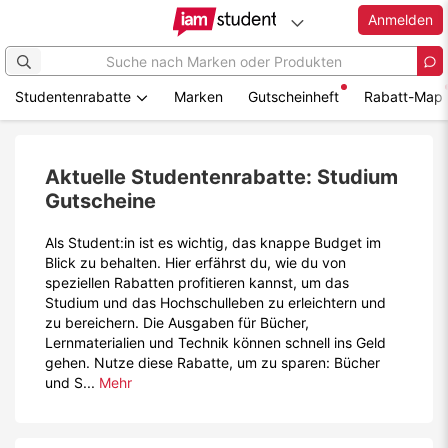
Anmelden
Studentenrabatte
Marken
Gutscheinheft
Rabatt-Map
Zum
Hauptinhalt
springen
Aktuelle Studentenrabatte: Studium
Gutscheine
Als Student:in ist es wichtig, das knappe Budget im
Blick zu behalten. Hier erfährst du, wie du von
speziellen Rabatten profitieren kannst, um das
Studium und das Hochschulleben zu erleichtern und
zu bereichern. Die Ausgaben für Bücher,
Lernmaterialien und Technik können schnell ins Geld
gehen. Nutze diese Rabatte, um zu sparen: Bücher
und S...
Mehr