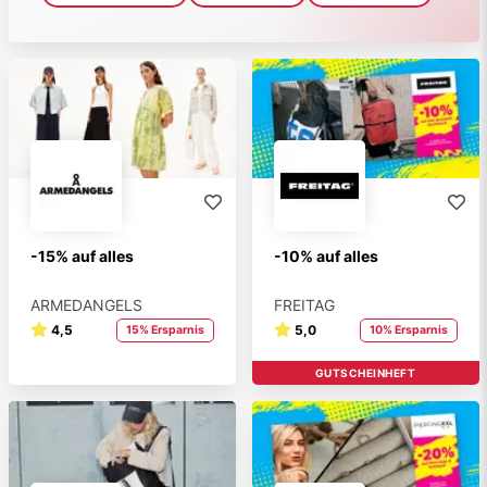
-15% auf alles
-10% auf alles
ARMEDANGELS
FREITAG
4,5
5,0
15% Ersparnis
10% Ersparnis
GUTSCHEINHEFT