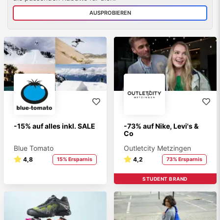
AUSPROBIEREN
-15% auf alles inkl. SALE
-73% auf Nike, Levi's &
Co
Blue Tomato
Outletcity Metzingen
4,8
4,2
15% Ersparnis
73% Ersparnis
STUDENT BRAND