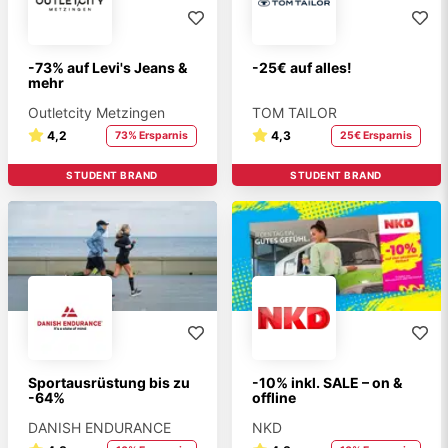
-73% auf Levi's Jeans &
-25€ auf alles!
mehr
Outletcity Metzingen
TOM TAILOR
4,2
4,3
73% Ersparnis
25€ Ersparnis
STUDENT BRAND
STUDENT BRAND
Sportausrüstung bis zu
-10% inkl. SALE – on &
-64%
offline
DANISH ENDURANCE
NKD