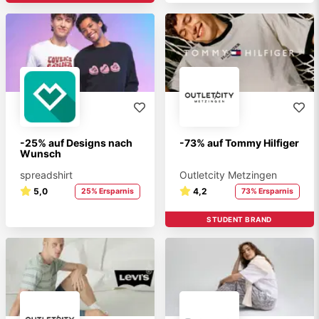
-25% auf Designs nach
-73% auf Tommy Hilfiger
Wunsch
spreadshirt
Outletcity Metzingen
5,0
4,2
25% Ersparnis
73% Ersparnis
STUDENT BRAND