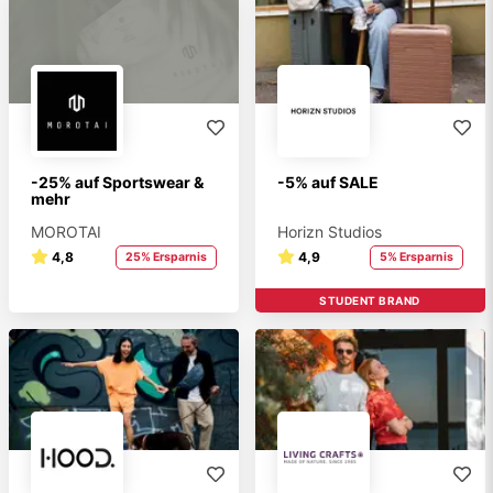
-25% auf Sportswear &
-5% auf SALE
mehr
MOROTAI
Horizn Studios
4,8
4,9
25% Ersparnis
5% Ersparnis
STUDENT BRAND