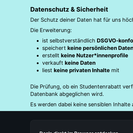
Datenschutz & Sicherheit
Der Schutz deiner Daten hat für uns höch
Die Erweiterung:
ist selbstverständlich
DSGVO-konf
speichert
keine persönlichen Date
erstellt
keine Nutzer*innenprofile
verkauft
keine Daten
liest
keine privaten Inhalte
mit
Die Prüfung, ob ein Studentenrabatt verfü
Datenbank abgeglichen wird.
Es werden dabei keine sensiblen Inhalte