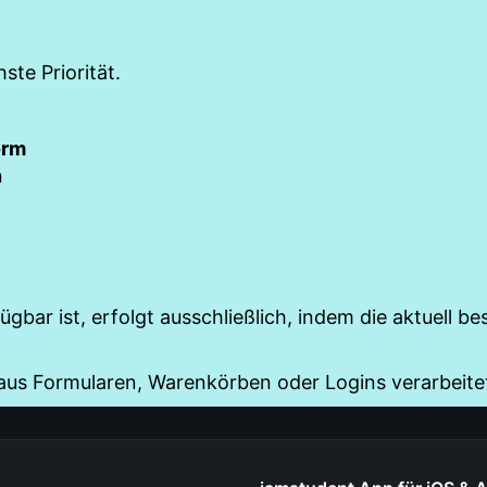
ste Priorität.
orm
n
gbar ist, erfolgt ausschließlich, indem die aktuell b
 aus Formularen, Warenkörben oder Logins verarbeite