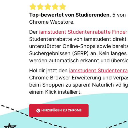
Top-bewertet von Studierenden.
5 von 
Chrome Webstore.
Der
iamstudent Studentenrabatte Finder
Studentenrabatte von iamstudent direkt
unterstützter Online-Shops sowie bereit
Suchergebnissen (SERP) an. Kein langes
werden automatisch erkannt und übersic
Hol dir jetzt den
iamstudent Studentenra
Chrome Browser Erweiterung und verpas
beim Shoppen zu sparen! Natürlich völlig
einem Klick installiert.
HINZUFÜGEN ZU CHROME