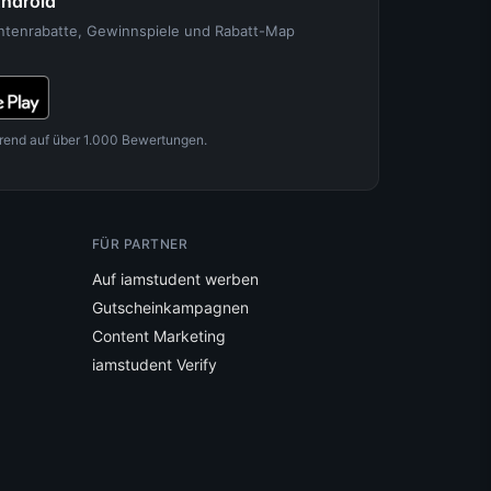
Android
entenrabatte, Gewinnspiele und Rabatt-Map
rend auf über 1.000 Bewertungen.
FÜR PARTNER
Auf iamstudent werben
Gutscheinkampagnen
Content Marketing
iamstudent Verify