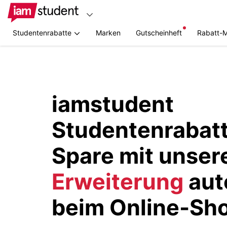
Studentenrabatte
Marken
Gutscheinheft
Rabatt-
Zum
Hauptinhalt
springen
iamstudent
Studentenrabatt
Spare mit unser
Erweiterung
aut
beim Online-Sh