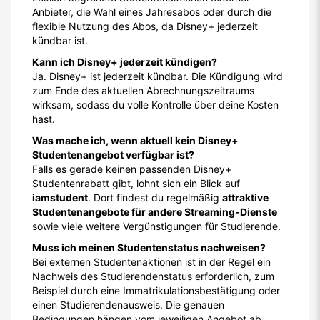
Anbieter, die Wahl eines Jahresabos oder durch die
flexible Nutzung des Abos, da Disney+ jederzeit
kündbar ist.
Kann ich Disney+ jederzeit kündigen?
Ja. Disney+ ist jederzeit kündbar. Die Kündigung wird
zum Ende des aktuellen Abrechnungszeitraums
wirksam, sodass du volle Kontrolle über deine Kosten
hast.
Was mache ich, wenn aktuell kein Disney+
Studentenangebot verfügbar ist?
Falls es gerade keinen passenden Disney+
Studentenrabatt gibt, lohnt sich ein Blick auf
iamstudent
. Dort findest du regelmäßig
attraktive
Studentenangebote für andere Streaming-Dienste
sowie viele weitere Vergünstigungen für Studierende.
Muss ich meinen Studentenstatus nachweisen?
Bei externen Studentenaktionen ist in der Regel ein
Nachweis des Studierendenstatus erforderlich, zum
Beispiel durch eine Immatrikulationsbestätigung oder
einen Studierendenausweis. Die genauen
Bedingungen hängen vom jeweiligen Angebot ab.