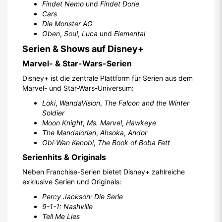
Findet Nemo
und
Findet Dorie
Cars
Die Monster AG
Oben
,
Soul
,
Luca
und
Elemental
Serien & Shows auf Disney+
Marvel- & Star-Wars-Serien
Disney+ ist die zentrale Plattform für Serien aus dem
Marvel- und Star-Wars-Universum:
Loki
,
WandaVision
,
The Falcon and the Winter
Soldier
Moon Knight
,
Ms. Marvel
,
Hawkeye
The Mandalorian
,
Ahsoka
,
Andor
Obi-Wan Kenobi
,
The Book of Boba Fett
Serienhits & Originals
Neben Franchise-Serien bietet Disney+ zahlreiche
exklusive Serien und Originals:
Percy Jackson: Die Serie
9-1-1: Nashville
Tell Me Lies