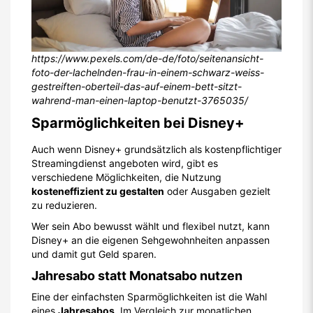
https://www.pexels.com/de-de/foto/seitenansicht-
foto-der-lachelnden-frau-in-einem-schwarz-weiss-
gestreiften-oberteil-das-auf-einem-bett-sitzt-
wahrend-man-einen-laptop-benutzt-3765035/
Sparmöglichkeiten bei Disney+
Auch wenn Disney+ grundsätzlich als kostenpflichtiger
Streamingdienst angeboten wird, gibt es
verschiedene Möglichkeiten, die Nutzung
kosteneffizient zu gestalten
oder Ausgaben gezielt
zu reduzieren.
Wer sein Abo bewusst wählt und flexibel nutzt, kann
Disney+ an die eigenen Sehgewohnheiten anpassen
und damit gut Geld sparen.
Jahresabo statt Monatsabo nutzen
Eine der einfachsten Sparmöglichkeiten ist die Wahl
eines
Jahresabos
. Im Vergleich zur monatlichen