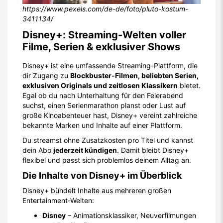
https://www.pexels.com/de-de/foto/pluto-kostum-
3411134/
Disney+: Streaming-Welten voller
Filme, Serien & exklusiver Shows
Disney+ ist eine umfassende Streaming-Plattform, die
dir Zugang zu
Blockbuster-Filmen, beliebten Serien,
exklusiven Originals und zeitlosen Klassikern
bietet.
Egal ob du nach Unterhaltung für den Feierabend
suchst, einen Serienmarathon planst oder Lust auf
große Kinoabenteuer hast, Disney+ vereint zahlreiche
bekannte Marken und Inhalte auf einer Plattform.
Du streamst ohne Zusatzkosten pro Titel und kannst
dein Abo
jederzeit kündigen
. Damit bleibt Disney+
flexibel und passt sich problemlos deinem Alltag an.
Die Inhalte von Disney+ im Überblick
Disney+ bündelt Inhalte aus mehreren großen
Entertainment-Welten:
Disney
– Animationsklassiker, Neuverfilmungen