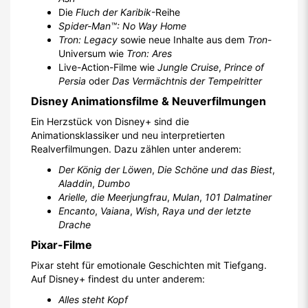
Die
Fluch der Karibik
-Reihe
Spider-Man™: No Way Home
Tron: Legacy
sowie neue Inhalte aus dem
Tron
-
Universum wie
Tron: Ares
Live-Action-Filme wie
Jungle Cruise
,
Prince of
Persia
oder
Das Vermächtnis der Tempelritter
Disney Animationsfilme & Neuverfilmungen
Ein Herzstück von Disney+ sind die
Animationsklassiker und neu interpretierten
Realverfilmungen. Dazu zählen unter anderem:
Der König der Löwen
,
Die Schöne und das Biest
,
Aladdin
,
Dumbo
Arielle, die Meerjungfrau
,
Mulan
,
101 Dalmatiner
Encanto
,
Vaiana
,
Wish
,
Raya und der letzte
Drache
Pixar-Filme
Pixar steht für emotionale Geschichten mit Tiefgang.
Auf Disney+ findest du unter anderem:
Alles steht Kopf