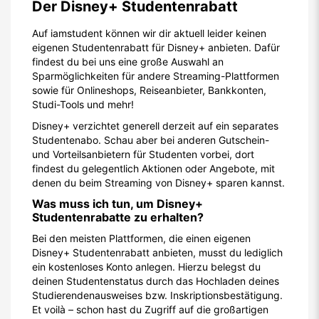
Der Disney+ Studentenrabatt
Auf iamstudent können wir dir aktuell leider keinen
eigenen Studentenrabatt für Disney+ anbieten. Dafür
findest du bei uns eine große Auswahl an
Sparmöglichkeiten für andere Streaming-Plattformen
sowie für Onlineshops, Reiseanbieter, Bankkonten,
Studi-Tools und mehr!
Disney+ verzichtet generell derzeit auf ein separates
Studentenabo. Schau aber bei anderen Gutschein-
und Vorteilsanbietern für Studenten vorbei, dort
findest du gelegentlich Aktionen oder Angebote, mit
denen du beim Streaming von Disney+ sparen kannst.
Was muss ich tun, um Disney+
Studentenrabatte zu erhalten?
Bei den meisten Plattformen, die einen eigenen
Disney+ Studentenrabatt anbieten, musst du lediglich
ein kostenloses Konto anlegen. Hierzu belegst du
deinen Studentenstatus durch das Hochladen deines
Studierendenausweises bzw. Inskriptionsbestätigung.
Et voilà – schon hast du Zugriff auf die großartigen