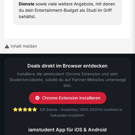
Dienste
sowie viele weitere Angebote, mit denen
du dein Entertainment-Budget als Studi im Griff
behältst.
Inhalt melden
Deals direkt im Browser entdecken
Installiere die iamstudent Chrome Extension und sieh
Studentenrabatte, sobald du auf Partner-Websites unterwegs
bist.
Chrome Extension installieren
5/5 Sterne - Kostenlos, 100% DSGVO-konform in
Sekunden installiert.
iamstudent App für iOS & Android