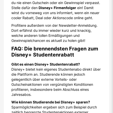
du nie einen Gutschein oder ein Gewinnspiel verpasst.
Stelle dafür den
Disney+ Firmenfolger
ein! Damit
wirst du vorneweg von uns informiert, wenn ein neuer
cooler Rabatt, Deal oder Aktionscode online geht.
Profitiere außerdem von der Newsletter-Anmeldung.
Dort erfährst du immer wieder kurz und knackig,
welche anderen tollen Ermäßigungen und
Gewinnspielchancen es aktuell zu holen gibt!
FAQ: Die brennendsten Fragen zum
Disney+ Studentenrabatt
Gibt es einen Disney+ Studentenrabatt?
Disney+ bietet kein eigenes Studentenabo direkt über
die Plattform an. Studierende können jedoch
gelegentlich über externe Vorteils- oder
Gutscheinaktionen von vergünstigten Konditionen
profitieren, insbesondere beim Abschluss eines
Jahresabos.
Wie können Studierende bei Disney+ sparen?
Sparmöglichkeiten ergeben sich zum Beispiel durch
zeitlich begrenzte Studentenaktionen externer