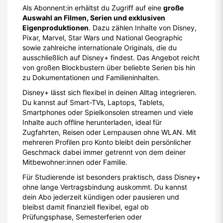
Als Abonnent:in erhältst du Zugriff auf eine
große
Auswahl an Filmen, Serien und exklusiven
Eigenproduktionen
. Dazu zählen Inhalte von Disney,
Pixar, Marvel, Star Wars und National Geographic
sowie zahlreiche internationale Originals, die du
ausschließlich auf Disney+ findest. Das Angebot reicht
von großen Blockbustern über beliebte Serien bis hin
zu Dokumentationen und Familieninhalten.
Disney+ lässt sich flexibel in deinen Alltag integrieren.
Du kannst auf Smart-TVs, Laptops, Tablets,
Smartphones oder Spielkonsolen streamen und viele
Inhalte auch offline herunterladen, ideal für
Zugfahrten, Reisen oder Lernpausen ohne WLAN. Mit
mehreren Profilen pro Konto bleibt dein persönlicher
Geschmack dabei immer getrennt von dem deiner
Mitbewohner:innen oder Familie.
Für Studierende ist besonders praktisch, dass Disney+
ohne lange Vertragsbindung auskommt. Du kannst
dein Abo jederzeit kündigen oder pausieren und
bleibst damit finanziell flexibel, egal ob
Prüfungsphase, Semesterferien oder