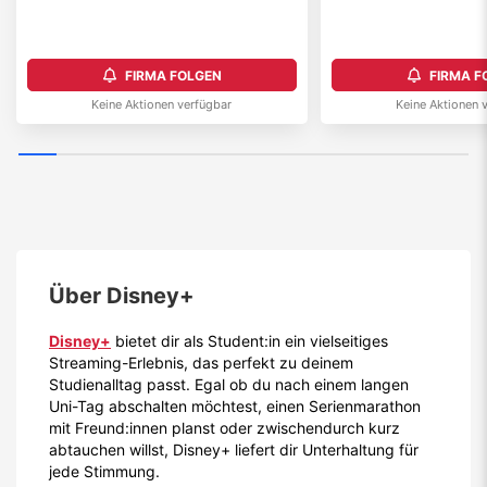
FIRMA FOLGEN
FIRMA F
Keine Aktionen verfügbar
Keine Aktionen 
Über
Disney+
Disney+
bietet dir als Student:in ein vielseitiges
Streaming-Erlebnis, das perfekt zu deinem
Studienalltag passt. Egal ob du nach einem langen
Uni-Tag abschalten möchtest, einen Serienmarathon
mit Freund:innen planst oder zwischendurch kurz
abtauchen willst, Disney+ liefert dir Unterhaltung für
jede Stimmung.