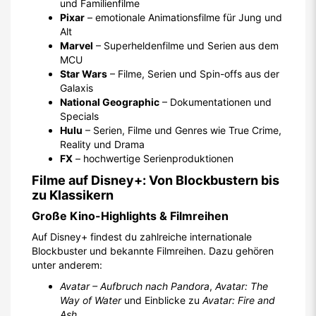
und Familienfilme
Pixar
– emotionale Animationsfilme für Jung und
Alt
Marvel
– Superheldenfilme und Serien aus dem
MCU
Star Wars
– Filme, Serien und Spin-offs aus der
Galaxis
National Geographic
– Dokumentationen und
Specials
Hulu
– Serien, Filme und Genres wie True Crime,
Reality und Drama
FX
– hochwertige Serienproduktionen
Filme auf Disney+: Von Blockbustern bis
zu Klassikern
Große Kino-Highlights & Filmreihen
Auf Disney+ findest du zahlreiche internationale
Blockbuster und bekannte Filmreihen. Dazu gehören
unter anderem:
Avatar – Aufbruch nach Pandora
,
Avatar: The
Way of Water
und Einblicke zu
Avatar: Fire and
Ash