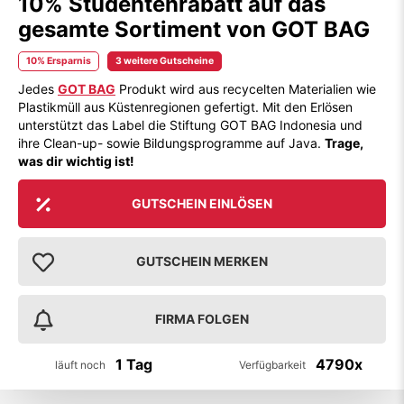
10% Studentenrabatt auf das
gesamte Sortiment von GOT BAG
10% Ersparnis
3 weitere Gutscheine
Jedes
GOT BAG
Produkt wird aus recycelten Materialien wie
Plastikmüll aus Küstenregionen gefertigt. Mit den Erlösen
unterstützt das Label die Stiftung GOT BAG Indonesia und
ihre Clean-up- sowie Bildungsprogramme auf Java.
Trage,
was dir wichtig ist!
GUTSCHEIN EINLÖSEN
GUTSCHEIN MERKEN
FIRMA FOLGEN
1 Tag
4790x
läuft noch
Verfügbarkeit