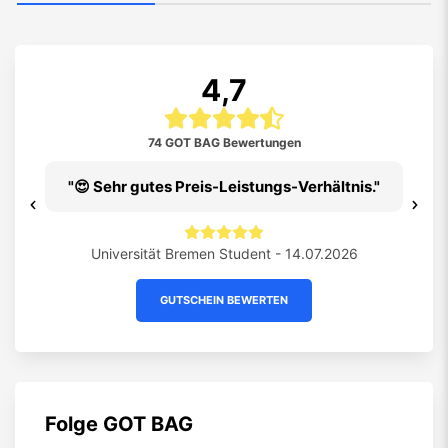
4,7
74 GOT BAG Bewertungen
😍 Sehr gutes Preis-Leistungs-Verhältnis.
Previous
Ne
026
Universität Bremen Student - 14.07.2026
Un
GUTSCHEIN BEWERTEN
Folge
GOT BAG