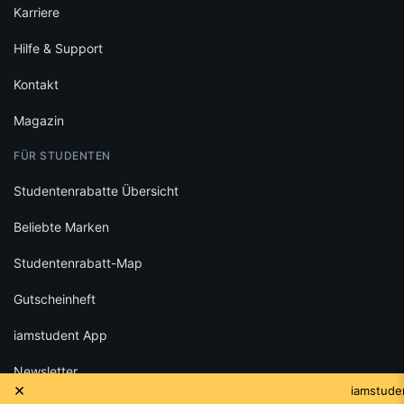
Karriere
Hilfe & Support
Kontakt
Magazin
FÜR STUDENTEN
Studentenrabatte Übersicht
Beliebte Marken
Studentenrabatt-Map
Gutscheinheft
iamstudent App
Newsletter
×
iamstudent 