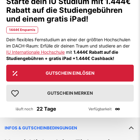
Starte dein IU Studium mit 1.444€
Rabatt auf die Studiengebühren
und einem gratis iPad!
1444€ Ersparnis
Dein flexibles Fernstudium an einer der größten Hochschulen
im DACH-Raum: Erfülle dir deinen Traum und studiere an der
IU Internationale Hochschule
mit
1.444€ Rabatt auf die
Studiengebühren + gratis iPad +1.444€ Cashback!
GUTSCHEIN EINLÖSEN
GUTSCHEIN MERKEN
22 Tage
∞
läuft noch
Verfügbarkeit
INFOS & GUTSCHEINBEDINGUNGEN