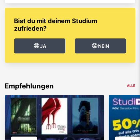
Bist du mit deinem Studium
zufrieden?
🤩
😤
JA
NEIN
Empfehlungen
ALLE