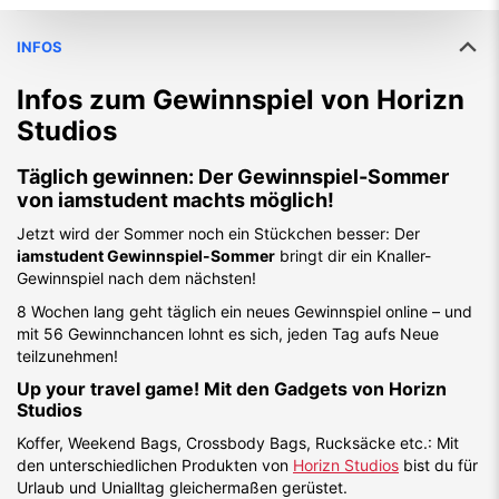
INFOS
Infos zum Gewinnspiel von
Horizn
Studios
Täglich gewinnen: Der Gewinnspiel-Sommer
von iamstudent machts möglich!
Jetzt wird der Sommer noch ein Stückchen besser: Der
iamstudent Gewinnspiel-Sommer
bringt dir ein Knaller-
Gewinnspiel nach dem nächsten!
8 Wochen lang geht täglich ein neues Gewinnspiel online – und
mit 56 Gewinnchancen lohnt es sich, jeden Tag aufs Neue
teilzunehmen!
Up your travel game! Mit den Gadgets von Horizn
Studios
Koffer, Weekend Bags, Crossbody Bags, Rucksäcke etc.: Mit
den unterschiedlichen Produkten von
Horizn Studios
bist du für
Urlaub und Unialltag gleichermaßen gerüstet.