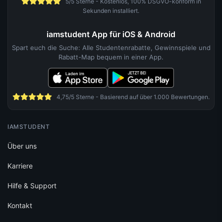
5/5 Sterne - Kostenlos, 100% DSGVO-konform in
Sekunden installiert.
iamstudent App für iOS & Android
Spart euch die Suche: Alle Studentenrabatte, Gewinnspiele und
Rabatt-Map bequem in einer App.
4,75/5 Sterne - Basierend auf über 1.000 Bewertungen.
IAMSTUDENT
Über uns
Karriere
Hilfe & Support
Kontakt