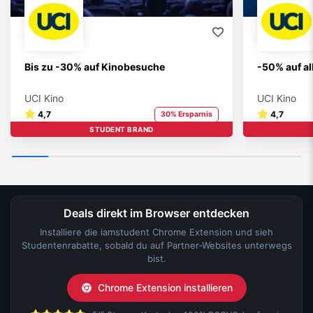
Bis zu -30% auf Kinobesuche
-50% auf a
UCI Kino
UCI Kino
4,7
4,7
30% Ersparnis
STUDENT BRAND
Deals direkt im Browser entdecken
Installiere die iamstudent Chrome Extension und sieh
Studentenrabatte, sobald du auf Partner-Websites unterwegs
bist.
Chrome Extension installieren