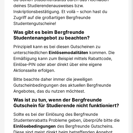
deines Studierendenausweises bzw.
Inskriptionsbestätigung. Et voilà – schon hast du
Zugriff auf die großartigen Bergfreunde
Studentengutscheine!
Was gibt es beim Bergfreunde
Studentenangebot zu beachten?
Prinzipiell kann es bei diesen Gutscheinen zu
unterschiedlichen
Einlösemodalitäten
kommen. Die
Ermäßigung kann zum Beispiel mittels Rabattcode,
Einlöse-PIN oder aber direkt über eine eigene
Aktionsseite erfolgen.
Bitte beachte daher immer die jeweiligen
Gutscheinbedingungen des aktuellen Bergfreunde
Angebotes, das du nutzen möchtest.
Was ist zu tun, wenn der Bergfreunde
Gutschein für Studierende nicht funktioniert?
Sollte es bei der Einlösung des Bergfreunde
Studentenrabatts Probleme geben, überprüfe bitte die
Einlösebedingungen
des Bergfreunde Gutscheins.
Diese sind meist direkt beim betreffenden Angebot