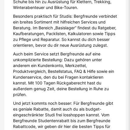
Schuhe bis hin zu Ausrüstung für Klettern, Trekking,
Winterabenteuer und Bike-Touren.
Besonders praktisch für Studis: Bergfreunde verbindet
ein breites Sortiment mit hilfreichen Services und
Beratung. Im Bereich „Basislager“ findest du Ratgeber,
Kaufberatungen, Packlisten, Kalkulatoren sowie Tipps
zu Pflege und Reparatur. So kannst du dich besser
orientieren, bevor du dir neue Ausrüstung zulegst.
Auch beim Service setzt Bergfreunde auf eine
unkomplizierte Bestellung: Dazu gehören unter
anderem ein Kundenkonto, Merkzettel,
Produktvergleich, Bestellstatus, FAQ & Hilfe sowie ein
Kundenservice, den du bei Fragen kontaktieren
kannst. Mit 100 Tagen Rückgaberecht hast du
außerdem genug Zeit, deine Bestellung in Ruhe zu
prüfen.
Und jetzt kommts noch besser: Für Bergfreunde gibt
es geniale Rabatte, damit auch du als budget-
eingeschränkter Studi frei losshoppen kannst. Vom
Bergfreunde Studentenrabatt bis zum Bergfreunde
Rabattcode, wir geben dir hier die besten Tipps für