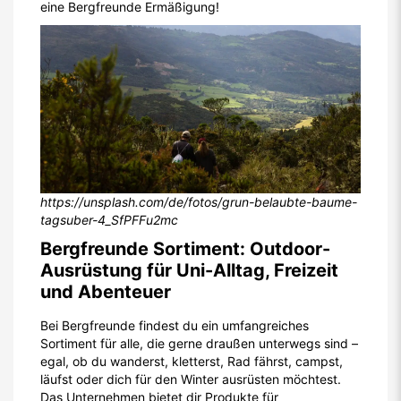
eine Bergfreunde Ermäßigung!
https://unsplash.com/de/fotos/grun-belaubte-baume-
tagsuber-4_SfPFFu2mc
Bergfreunde Sortiment: Outdoor-
Ausrüstung für Uni-Alltag, Freizeit
und Abenteuer
Bei Bergfreunde findest du ein umfangreiches
Sortiment für alle, die gerne draußen unterwegs sind –
egal, ob du wanderst, kletterst, Rad fährst, campst,
läufst oder dich für den Winter ausrüsten möchtest.
Das Unternehmen bietet dir Produkte für