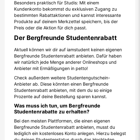
Besonders praktisch für Studis: Mit einem
Kundenkonto bekommst du exklusiven Zugang zu
bestimmten Rabattaktionen und kannst interessante
Produkte auf deinem Merkzettel speichern, bis der
Preis oder die Aktion für dich passt.
Der Bergfreunde Studentenrabatt
Aktuell können wir dir auf iamstudent keinen eigenen
Bergfreunde Studentenrabatt anbieten. Dafür haben
wir natürlich jede Menge anderer Onlineshops und
Anbieter mit Ermäßigungen in petto!
Check außerdem weitere Studentengutschein-
Anbieter ab. Diese könnten einen Bergfreunde
Studentenrabatt anbieten, mit dem du so einige
Prozente auf deine Bestellung sparen kannst.
Was muss ich tun, um Bergfreunde
Studentenrabatte zu erhalten?
Bei den meisten Plattformen, die einen eigenen
Bergfreunde Studentenrabatt anbieten, musst du
lediglich ein kostenloses Konto anlegen. Hierzu belegst
du deinen Studentenstatus durch das Hochladen