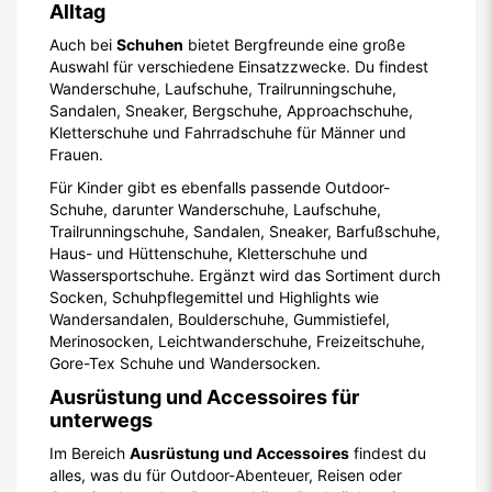
Alltag
Auch bei
Schuhen
bietet Bergfreunde eine große
Auswahl für verschiedene Einsatzzwecke. Du findest
Wanderschuhe, Laufschuhe, Trailrunningschuhe,
Sandalen, Sneaker, Bergschuhe, Approachschuhe,
Kletterschuhe und Fahrradschuhe für Männer und
Frauen.
Für Kinder gibt es ebenfalls passende Outdoor-
Schuhe, darunter Wanderschuhe, Laufschuhe,
Trailrunningschuhe, Sandalen, Sneaker, Barfußschuhe,
Haus- und Hüttenschuhe, Kletterschuhe und
Wassersportschuhe. Ergänzt wird das Sortiment durch
Socken, Schuhpflegemittel und Highlights wie
Wandersandalen, Boulderschuhe, Gummistiefel,
Merinosocken, Leichtwanderschuhe, Freizeitschuhe,
Gore-Tex Schuhe und Wandersocken.
Ausrüstung und Accessoires für
unterwegs
Im Bereich
Ausrüstung und Accessoires
findest du
alles, was du für Outdoor-Abenteuer, Reisen oder