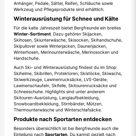
Anhänger, Pedale, Sättel, Reifen, Schläuche sowie
Werkzeug und Pflegeprodukte sind erhältlich.
Winterausrüstung für Schnee und Kälte
Für die kalte Jahreszeit bietet Bergfreunde ein breites
Winter-Sortiment
. Dazu gehören Skijacken,
Skihosen, Skiunterwäsche, Skisocken, Skihandschuhe,
Skipullover sowie Winterjacken, Daunenjacken,
Winterhosen, Merinounterwäsche, Merinosocken und
Handschuhe.
Auch Ski- und Winterausrüstung findest du im Shop:
Skihelme, Skibrillen, Protektoren, Skistöcke, Skiwachs,
Skiwerkzeuge, Lawinenrucksäcke, LVS-Geräte,
Lawinenschaufeln, Skifelle, Skitourenrucksäcke und
Schneeschuhe. Highlights sind unter anderem
Skitouren-Ausrüstung, Langlaufbekleidung,
Snowboardbekleidung, Stirnbänder, Mützen,
Thermounterwäsche und Winterschlafsäcke.
Produkte nach Sportarten entdecken
Besonders übersichtlich ist bei Bergfreunde auch die
Einteilung nach
Sportarten
. Du kannst gezielt nach