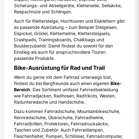
Sicherungs- und Abseilgeräte, Kletterseile, Seilsäcke,
Reepschnüre und Schlingen.
Auch für Klettersteige, Hochtouren und Eisklettern gibt
es passende Ausrüstung – zum Beispiel Steigeisen,
Eispickel, Grödel, Kletterhelme, Klettersteigsets,
Crashpads, Trainingsboards, Chalkbags und
Boulderzubehör. Damit findest du sowohl für den
Einstieg als auch für anspruchsvollere Touren
passende Produkte.
Bike-Ausrüstung für Rad und Trail
Wenn du gerne mit dem Fahrrad unterwegs bist,
findest du bei Bergfreunde auch einen eigenen
Bike-
Bereich
. Das Sortiment umfasst Fahrradbekleidung
wie Fahrradjacken, Radhosen, Radtrikots, Westen,
Radunterwäsche und Handschuhe.
Dazu kommen Fahrradschuhe, Mountainbikeschuhe,
Rennradschuhe, Überschuhe, Fahrradhelme,
Fahrradbrillen, Protektoren, Fahrradrucksäcke,
Taschen und Zubehör. Auch Fahrradlampen,
Flaschenhalter, Pumpen, Schlösser, Fahrradcomputer,