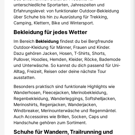
unterschiedliche Sportarten, Jahreszeiten und
Erfahrungslevel: von funktionaler Outdoor-Bekleidung
über Schuhe bis hin zu Ausrüstung für Trekking,
Camping, Klettern, Bike und Wintersport.
Bekleidung für jedes Wetter
Im Bereich
Bekleidung
findest du bei Bergfreunde
Outdoor-Kleidung für Männer, Frauen und Kinder.
Dazu gehören Jacken, Hosen, T-Shirts, Shorts,
Pullover, Hoodies, Hemden, Kleider, Röcke, Bademode
und Unterwäsche. So kannst du dich passend für Uni-
Alltag, Freizeit, Reisen oder deine nächste Tour
ausstatten.
Besonders praktisch sind funktionale Highlights wie
Wanderhosen, Fleecejacken, Merinobekleidung,
Regenbekleidung, Wanderleggings, Softshelljacken,
Merinoshirts, Regenjacken, Wanderjacken,
Windbreaker, Merinounterwäsche und Regenmäntel.
Auch Accessoires wie Brillen, Socken, Caps und
Handschuhe gehören zum Sortiment.
Schuhe für Wandern, Trailrunning und