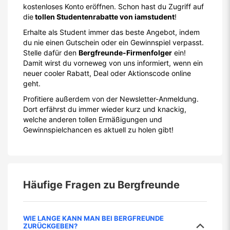
kostenloses Konto eröffnen. Schon hast du Zugriff auf
die
tollen Studentenrabatte von iamstudent
!
Erhalte als Student immer das beste Angebot, indem
du nie einen Gutschein oder ein Gewinnspiel verpasst.
Stelle dafür den
Bergfreunde-Firmenfolger
ein!
Damit wirst du vorneweg von uns informiert, wenn ein
neuer cooler Rabatt, Deal oder Aktionscode online
geht.
Profitiere außerdem von der Newsletter-Anmeldung.
Dort erfährst du immer wieder kurz und knackig,
welche anderen tollen Ermäßigungen und
Gewinnspielchancen es aktuell zu holen gibt!
Häufige Fragen zu
Bergfreunde
WIE LANGE KANN MAN BEI BERGFREUNDE
ZURÜCKGEBEN?