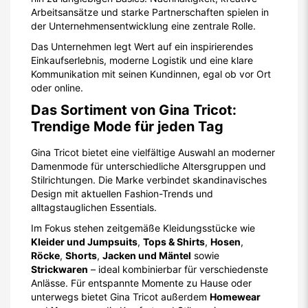
Arbeitsansätze und starke Partnerschaften spielen in
der Unternehmensentwicklung eine zentrale Rolle.
Das Unternehmen legt Wert auf ein inspirierendes
Einkaufserlebnis, moderne Logistik und eine klare
Kommunikation mit seinen Kundinnen, egal ob vor Ort
oder online.
Das Sortiment von Gina Tricot:
Trendige Mode für jeden Tag
Gina Tricot bietet eine vielfältige Auswahl an moderner
Damenmode für unterschiedliche Altersgruppen und
Stilrichtungen. Die Marke verbindet skandinavisches
Design mit aktuellen Fashion-Trends und
alltagstauglichen Essentials.
Im Fokus stehen zeitgemäße Kleidungsstücke wie
Kleider und Jumpsuits
,
Tops & Shirts
,
Hosen
,
Röcke
,
Shorts
,
Jacken und Mäntel
sowie
Strickwaren
– ideal kombinierbar für verschiedenste
Anlässe. Für entspannte Momente zu Hause oder
unterwegs bietet Gina Tricot außerdem
Homewear