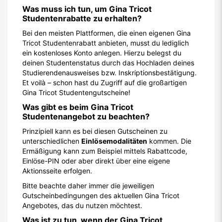
Was muss ich tun, um Gina Tricot
Studentenrabatte zu erhalten?
Bei den meisten Plattformen, die einen eigenen Gina
Tricot Studentenrabatt anbieten, musst du lediglich
ein kostenloses Konto anlegen. Hierzu belegst du
deinen Studentenstatus durch das Hochladen deines
Studierendenausweises bzw. Inskriptionsbestätigung.
Et voilà – schon hast du Zugriff auf die großartigen
Gina Tricot Studentengutscheine!
Was gibt es beim Gina Tricot
Studentenangebot zu beachten?
Prinzipiell kann es bei diesen Gutscheinen zu
unterschiedlichen
Einlösemodalitäten
kommen. Die
Ermäßigung kann zum Beispiel mittels Rabattcode,
Einlöse-PIN oder aber direkt über eine eigene
Aktionsseite erfolgen.
Bitte beachte daher immer die jeweiligen
Gutscheinbedingungen des aktuellen Gina Tricot
Angebotes, das du nutzen möchtest.
Was ist zu tun, wenn der Gina Tricot