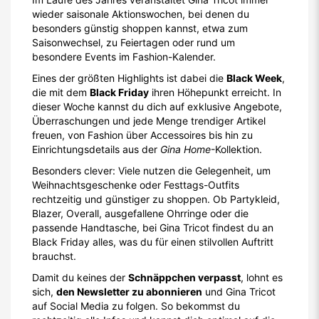
wieder saisonale Aktionswochen, bei denen du
besonders günstig shoppen kannst, etwa zum
Saisonwechsel, zu Feiertagen oder rund um
besondere Events im Fashion-Kalender.
Eines der größten Highlights ist dabei die
Black Week
,
die mit dem
Black Friday
ihren Höhepunkt erreicht. In
dieser Woche kannst du dich auf exklusive Angebote,
Überraschungen und jede Menge trendiger Artikel
freuen, von Fashion über Accessoires bis hin zu
Einrichtungsdetails aus der
Gina Home
-Kollektion.
Besonders clever: Viele nutzen die Gelegenheit, um
Weihnachtsgeschenke oder Festtags-Outfits
rechtzeitig und günstiger zu shoppen. Ob Partykleid,
Blazer, Overall, ausgefallene Ohrringe oder die
passende Handtasche, bei Gina Tricot findest du an
Black Friday alles, was du für einen stilvollen Auftritt
brauchst.
Damit du keines der
Schnäppchen verpasst
, lohnt es
sich,
den Newsletter zu abonnieren
und Gina Tricot
auf Social Media zu folgen. So bekommst du