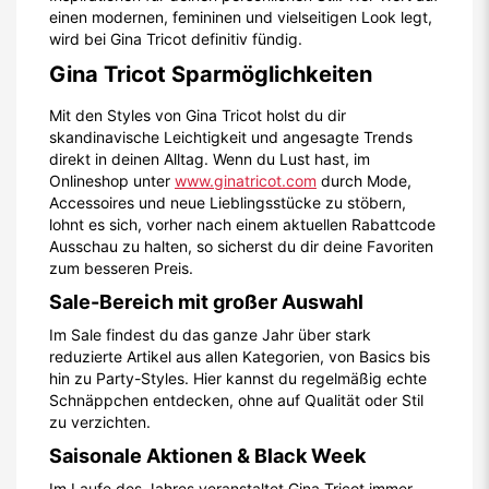
einen modernen, femininen und vielseitigen Look legt,
wird bei Gina Tricot definitiv fündig.
Gina Tricot Sparmöglichkeiten
Mit den Styles von Gina Tricot holst du dir
skandinavische Leichtigkeit und angesagte Trends
direkt in deinen Alltag. Wenn du Lust hast, im
Onlineshop unter
www.ginatricot.com
durch Mode,
Accessoires und neue Lieblingsstücke zu stöbern,
lohnt es sich, vorher nach einem aktuellen Rabattcode
Ausschau zu halten, so sicherst du dir deine Favoriten
zum besseren Preis.
Sale-Bereich mit großer Auswahl
Im Sale findest du das ganze Jahr über stark
reduzierte Artikel aus allen Kategorien, von Basics bis
hin zu Party-Styles. Hier kannst du regelmäßig echte
Schnäppchen entdecken, ohne auf Qualität oder Stil
zu verzichten.
Saisonale Aktionen & Black Week
Im Laufe des Jahres veranstaltet Gina Tricot immer