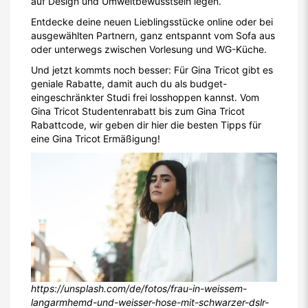
auf Design und Umweltbewusstsein legen.
Entdecke deine neuen Lieblingsstücke online oder bei
ausgewählten Partnern, ganz entspannt vom Sofa aus
oder unterwegs zwischen Vorlesung und WG-Küche.
Und jetzt kommts noch besser: Für Gina Tricot gibt es
geniale Rabatte, damit auch du als budget-
eingeschränkter Studi frei losshoppen kannst. Vom
Gina Tricot Studentenrabatt bis zum Gina Tricot
Rabattcode, wir geben dir hier die besten Tipps für
eine Gina Tricot Ermäßigung!
https://unsplash.com/de/fotos/frau-in-weissem-
langarmhemd-und-weisser-hose-mit-schwarzer-dslr-