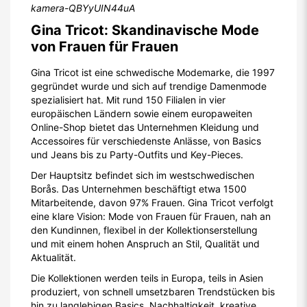
kamera-QBYyUIN44uA
Gina Tricot: Skandinavische Mode
von Frauen für Frauen
Gina Tricot ist eine schwedische Modemarke, die 1997
gegründet wurde und sich auf trendige Damenmode
spezialisiert hat. Mit rund 150 Filialen in vier
europäischen Ländern sowie einem europaweiten
Online-Shop bietet das Unternehmen Kleidung und
Accessoires für verschiedenste Anlässe, von Basics
und Jeans bis zu Party-Outfits und Key-Pieces.
Der Hauptsitz befindet sich im westschwedischen
Borås. Das Unternehmen beschäftigt etwa 1500
Mitarbeitende, davon 97% Frauen. Gina Tricot verfolgt
eine klare Vision: Mode von Frauen für Frauen, nah an
den Kundinnen, flexibel in der Kollektionserstellung
und mit einem hohen Anspruch an Stil, Qualität und
Aktualität.
Die Kollektionen werden teils in Europa, teils in Asien
produziert, von schnell umsetzbaren Trendstücken bis
hin zu langlebigen Basics. Nachhaltigkeit, kreative