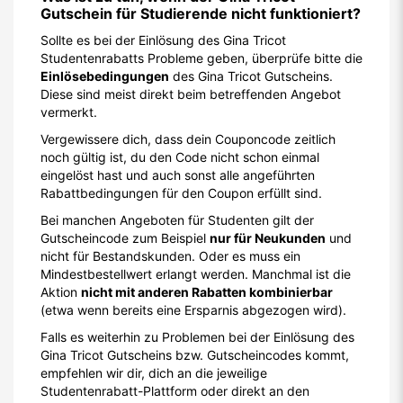
Gutschein für Studierende nicht funktioniert?
Sollte es bei der Einlösung des Gina Tricot
Studentenrabatts Probleme geben, überprüfe bitte die
Einlösebedingungen
des Gina Tricot Gutscheins.
Diese sind meist direkt beim betreffenden Angebot
vermerkt.
Vergewissere dich, dass dein Couponcode zeitlich
noch gültig ist, du den Code nicht schon einmal
eingelöst hast und auch sonst alle angeführten
Rabattbedingungen für den Coupon erfüllt sind.
Bei manchen Angeboten für Studenten gilt der
Gutscheincode zum Beispiel
nur für Neukunden
und
nicht für Bestandskunden. Oder es muss ein
Mindestbestellwert erlangt werden. Manchmal ist die
Aktion
nicht mit anderen Rabatten kombinierbar
(etwa wenn bereits eine Ersparnis abgezogen wird).
Falls es weiterhin zu Problemen bei der Einlösung des
Gina Tricot Gutscheins bzw. Gutscheincodes kommt,
empfehlen wir dir, dich an die jeweilige
Studentenrabatt-Plattform oder direkt an den