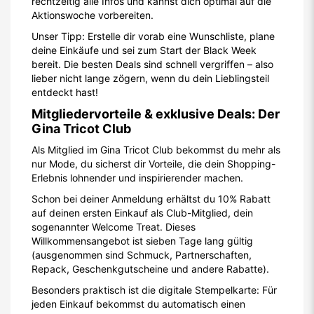
rechtzeitig alle Infos und kannst dich optimal auf die
Aktionswoche vorbereiten.
Unser Tipp: Erstelle dir vorab eine Wunschliste, plane
deine Einkäufe und sei zum Start der Black Week
bereit. Die besten Deals sind schnell vergriffen – also
lieber nicht lange zögern, wenn du dein Lieblingsteil
entdeckt hast!
Mitgliedervorteile & exklusive Deals: Der
Gina Tricot Club
Als Mitglied im Gina Tricot Club bekommst du mehr als
nur Mode, du sicherst dir Vorteile, die dein Shopping-
Erlebnis lohnender und inspirierender machen.
Schon bei deiner Anmeldung erhältst du 10% Rabatt
auf deinen ersten Einkauf als Club-Mitglied, dein
sogenannter Welcome Treat. Dieses
Willkommensangebot ist sieben Tage lang gültig
(ausgenommen sind Schmuck, Partnerschaften,
Repack, Geschenkgutscheine und andere Rabatte).
Besonders praktisch ist die digitale Stempelkarte: Für
jeden Einkauf bekommst du automatisch einen