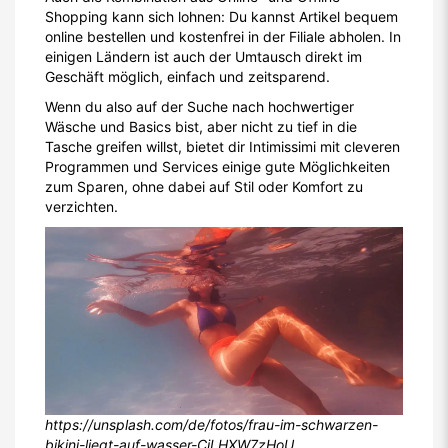
Shopping kann sich lohnen: Du kannst Artikel bequem
online bestellen und kostenfrei in der Filiale abholen. In
einigen Ländern ist auch der Umtausch direkt im
Geschäft möglich, einfach und zeitsparend.
Wenn du also auf der Suche nach hochwertiger
Wäsche und Basics bist, aber nicht zu tief in die
Tasche greifen willst, bietet dir Intimissimi mit cleveren
Programmen und Services einige gute Möglichkeiten
zum Sparen, ohne dabei auf Stil oder Komfort zu
verzichten.
https://unsplash.com/de/fotos/frau-im-schwarzen-
bikini-liegt-auf-wasser-CiLHXW7zHoU