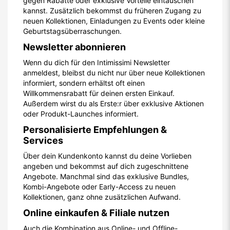
gegen Rabatte oder exklusive Vorteile eintauschen
kannst. Zusätzlich bekommst du früheren Zugang zu
neuen Kollektionen, Einladungen zu Events oder kleine
Geburtstagsüberraschungen.
Newsletter abonnieren
Wenn du dich für den Intimissimi Newsletter
anmeldest, bleibst du nicht nur über neue Kollektionen
informiert, sondern erhältst oft einen
Willkommensrabatt für deinen ersten Einkauf.
Außerdem wirst du als Erste:r über exklusive Aktionen
oder Produkt-Launches informiert.
Personalisierte Empfehlungen &
Services
Über dein Kundenkonto kannst du deine Vorlieben
angeben und bekommst auf dich zugeschnittene
Angebote. Manchmal sind das exklusive Bundles,
Kombi-Angebote oder Early-Access zu neuen
Kollektionen, ganz ohne zusätzlichen Aufwand.
Online einkaufen & Filiale nutzen
Auch die Kombination aus Online- und Offline-