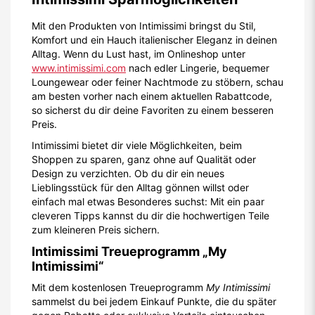
Mit den Produkten von Intimissimi bringst du Stil,
Komfort und ein Hauch italienischer Eleganz in deinen
Alltag. Wenn du Lust hast, im Onlineshop unter
www.intimissimi.com
nach edler Lingerie, bequemer
Loungewear oder feiner Nachtmode zu stöbern, schau
am besten vorher nach einem aktuellen Rabattcode,
so sicherst du dir deine Favoriten zu einem besseren
Preis.
Intimissimi bietet dir viele Möglichkeiten, beim
Shoppen zu sparen, ganz ohne auf Qualität oder
Design zu verzichten. Ob du dir ein neues
Lieblingsstück für den Alltag gönnen willst oder
einfach mal etwas Besonderes suchst: Mit ein paar
cleveren Tipps kannst du dir die hochwertigen Teile
zum kleineren Preis sichern.
Intimissimi Treueprogramm „My
Intimissimi“
Mit dem kostenlosen Treueprogramm
My Intimissimi
sammelst du bei jedem Einkauf Punkte, die du später