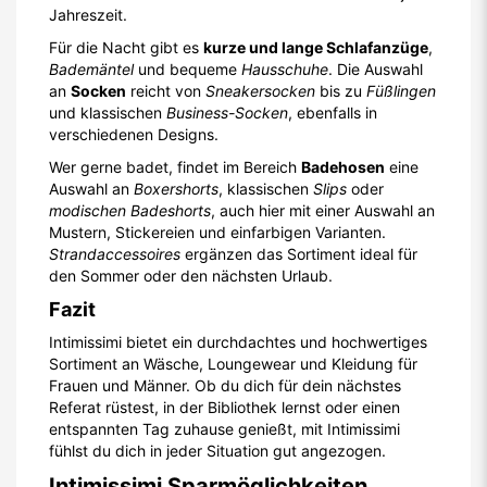
Jahreszeit.
Für die Nacht gibt es
kurze und lange Schlafanzüge
,
Bademäntel
und bequeme
Hausschuhe
. Die Auswahl
an
Socken
reicht von
Sneakersocken
bis zu
Füßlingen
und klassischen
Business-Socken
, ebenfalls in
verschiedenen Designs.
Wer gerne badet, findet im Bereich
Badehosen
eine
Auswahl an
Boxershorts
, klassischen
Slips
oder
modischen Badeshorts
, auch hier mit einer Auswahl an
Mustern, Stickereien und einfarbigen Varianten.
Strandaccessoires
ergänzen das Sortiment ideal für
den Sommer oder den nächsten Urlaub.
Fazit
Intimissimi bietet ein durchdachtes und hochwertiges
Sortiment an Wäsche, Loungewear und Kleidung für
Frauen und Männer. Ob du dich für dein nächstes
Referat rüstest, in der Bibliothek lernst oder einen
entspannten Tag zuhause genießt, mit Intimissimi
fühlst du dich in jeder Situation gut angezogen.
Intimissimi Sparmöglichkeiten