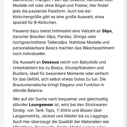
Modelle mit oder ohne Bügel und Polster, hier findet
jede die passende Passform. Auch bei der
Körbchengröße gibt es eine große Auswahl, etwa
speziell für B-Körbchen.
Passend dazu bietet Intimissimi eine Vielzahl an
Slips
,
darunter
Brazilian Slips
,
Panties
,
Strings
oder
hochgeschnittene Taillenslips
. Nahtlose Modelle und
personalisierbare Basics machen das Wäschesortiment
noch individueller.
Die Auswahl an
Dessous
reicht von
Babydolls
und
Unterkleidern
bis zu
Bodys
,
Strumpfbändern
und
Bustiers
, ideal für besondere Momente oder einfach
für das Gefühl, sich selbst etwas Gutes zu tun. Die
Brautunterwäsche
bringt Eleganz und Funktion in
stilvolle Balance.
Wer auf der Suche nach bequemer und gleichzeitig
stilvoller
Loungewear
ist, wird bei den
Strickwaren
fündig: von
Tank Tops
,
T-Shirts
und
Blusen
über
Langarmshirts
,
Jacken
und
Kleider
bis zu
Leggings
.
Auch hier überzeugt die Qualität der Materialien wie