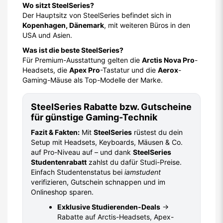
Wo sitzt SteelSeries?
Der Hauptsitz von SteelSeries befindet sich in
Kopenhagen, Dänemark
, mit weiteren Büros in den
USA und Asien.
Was ist die beste SteelSeries?
Für Premium-Ausstattung gelten die
Arctis Nova Pro
-
Headsets, die
Apex Pro
-Tastatur und die
Aerox
-
Gaming-Mäuse als Top-Modelle der Marke.
SteelSeries Rabatte bzw. Gutscheine
für günstige Gaming-Technik
Fazit & Fakten:
Mit
SteelSeries
rüstest du dein
Setup mit Headsets, Keyboards, Mäusen & Co.
auf Pro-Niveau auf – und dank
SteelSeries
Studentenrabatt
zahlst du dafür Studi-Preise.
Einfach Studentenstatus bei
iamstudent
verifizieren, Gutschein schnappen und im
Onlineshop sparen.
Exklusive Studierenden-Deals
→
Rabatte auf Arctis-Headsets, Apex-