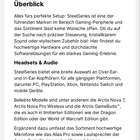
Überblick
Alles fürs perfekte Setup: SteelSeries ist eine der
führenden Marken im Bereich Gaming-Peripherie und
das Sortiment lässt keine Wünsche offen. Ob du auf
der Suche nach präziser Steuerung, kristallklarem
Sound oder stylischem Zubehör bist: Hier findest du
hochwertige Hardware und durchdachte
Softwarelösungen für ein starkes Gaming-Erlebnis.
Headsets & Audio
SteelSeries bietet eine breite Auswahl an Over-Ear-
und In-Ear-Kopfhörern für alle gängigen Plattformen,
darunter PC, PlayStation, Xbox, Nintendo Switch und
mobile Geräte.
Beliebte Modelle sind unter anderem die Arctis Nova 7,
Arctis Nova Pro Wireless und die Arctis GameBuds™,
die es auch in limitierten Editionen wie der Dragon
Edition oder der World of Warcraft Edition gibt.
Ergänzend dazu umfasst das Sortiment hochwertige
Mikrofone wie das Alias Pro sowie Lautsprecher der