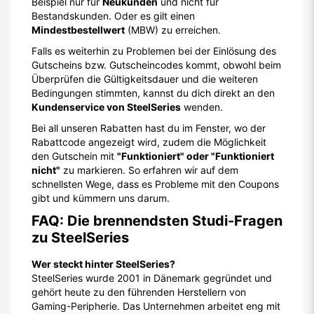
Beispiel nur für
Neukunden
und nicht für
Bestandskunden. Oder es gilt einen
Mindestbestellwert
(MBW) zu erreichen.
Falls es weiterhin zu Problemen bei der Einlösung des
Gutscheins bzw. Gutscheincodes kommt, obwohl beim
Überprüfen die Gültigkeitsdauer und die weiteren
Bedingungen stimmten, kannst du dich direkt an den
Kundenservice von SteelSeries
wenden.
Bei all unseren Rabatten hast du im Fenster, wo der
Rabattcode angezeigt wird, zudem die Möglichkeit
den Gutschein mit
"Funktioniert" oder "Funktioniert
nicht"
zu markieren. So erfahren wir auf dem
schnellsten Wege, dass es Probleme mit den Coupons
gibt und kümmern uns darum.
FAQ: Die brennendsten Studi-Fragen
zu SteelSeries
Wer steckt hinter SteelSeries?
SteelSeries wurde 2001 in Dänemark gegründet und
gehört heute zu den führenden Herstellern von
Gaming-Peripherie. Das Unternehmen arbeitet eng mit