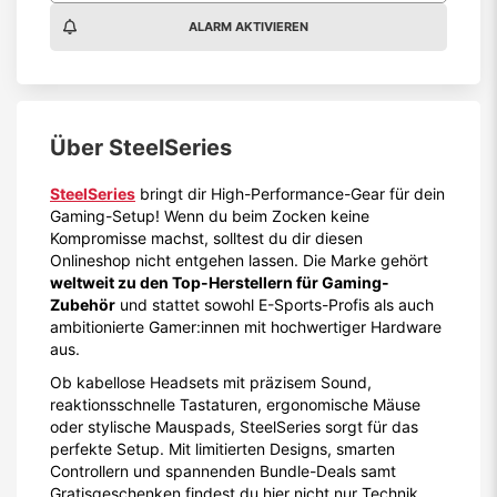
ALARM AKTIVIEREN
Über
SteelSeries
SteelSeries
bringt dir High-Performance-Gear für dein
Gaming-Setup! Wenn du beim Zocken keine
Kompromisse machst, solltest du dir diesen
Onlineshop nicht entgehen lassen. Die Marke gehört
weltweit zu den Top-Herstellern für Gaming-
Zubehör
und stattet sowohl E-Sports-Profis als auch
ambitionierte Gamer:innen mit hochwertiger Hardware
aus.
Ob kabellose Headsets mit präzisem Sound,
reaktionsschnelle Tastaturen, ergonomische Mäuse
oder stylische Mauspads, SteelSeries sorgt für das
perfekte Setup. Mit limitierten Designs, smarten
Controllern und spannenden Bundle-Deals samt
Gratisgeschenken findest du hier nicht nur Technik,