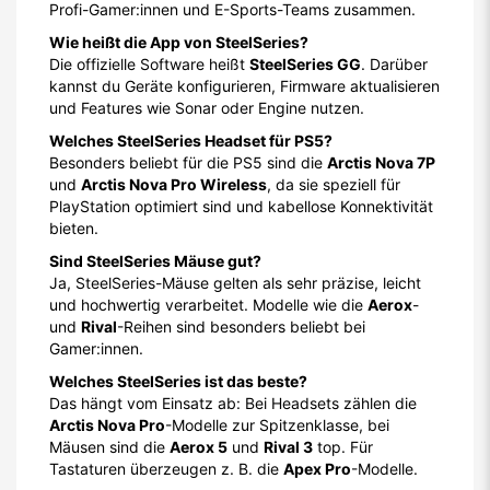
Profi-Gamer:innen und E-Sports-Teams zusammen.
Wie heißt die App von SteelSeries?
Die offizielle Software heißt
SteelSeries GG
. Darüber
kannst du Geräte konfigurieren, Firmware aktualisieren
und Features wie Sonar oder Engine nutzen.
Welches SteelSeries Headset für PS5?
Besonders beliebt für die PS5 sind die
Arctis Nova 7P
und
Arctis Nova Pro Wireless
, da sie speziell für
PlayStation optimiert sind und kabellose Konnektivität
bieten.
Sind SteelSeries Mäuse gut?
Ja, SteelSeries-Mäuse gelten als sehr präzise, leicht
und hochwertig verarbeitet. Modelle wie die
Aerox
-
und
Rival
-Reihen sind besonders beliebt bei
Gamer:innen.
Welches SteelSeries ist das beste?
Das hängt vom Einsatz ab: Bei Headsets zählen die
Arctis Nova Pro
-Modelle zur Spitzenklasse, bei
Mäusen sind die
Aerox 5
und
Rival 3
top. Für
Tastaturen überzeugen z. B. die
Apex Pro
-Modelle.