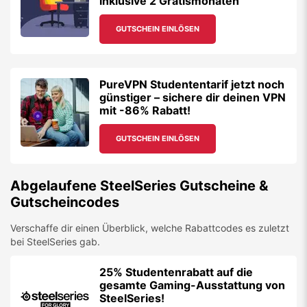
inklusive 2 Gratismonaten
GUTSCHEIN EINLÖSEN
PureVPN Studententarif jetzt noch
günstiger – sichere dir deinen VPN
mit -86% Rabatt!
GUTSCHEIN EINLÖSEN
Abgelaufene
SteelSeries
Gutscheine &
Gutscheincodes
Verschaffe dir einen Überblick, welche Rabattcodes es zuletzt
bei
SteelSeries
gab.
25% Studentenrabatt auf die
gesamte Gaming-Ausstattung von
SteelSeries!