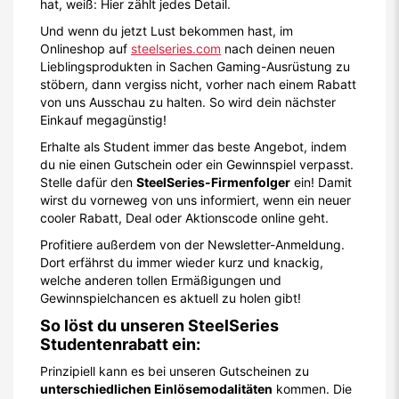
hat, weiß: Hier zählt jedes Detail.
Und wenn du jetzt Lust bekommen hast, im
Onlineshop auf
steelseries.com
nach deinen neuen
Lieblingsprodukten in Sachen Gaming-Ausrüstung zu
stöbern, dann vergiss nicht, vorher nach einem Rabatt
von uns Ausschau zu halten. So wird dein nächster
Einkauf megagünstig!
Erhalte als Student immer das beste Angebot, indem
du nie einen Gutschein oder ein Gewinnspiel verpasst.
Stelle dafür den
SteelSeries-Firmenfolger
ein! Damit
wirst du vorneweg von uns informiert, wenn ein neuer
cooler Rabatt, Deal oder Aktionscode online geht.
Profitiere außerdem von der Newsletter-Anmeldung.
Dort erfährst du immer wieder kurz und knackig,
welche anderen tollen Ermäßigungen und
Gewinnspielchancen es aktuell zu holen gibt!
So löst du unseren SteelSeries
Studentenrabatt ein:
Prinzipiell kann es bei unseren Gutscheinen zu
unterschiedlichen Einlösemodalitäten
kommen. Die