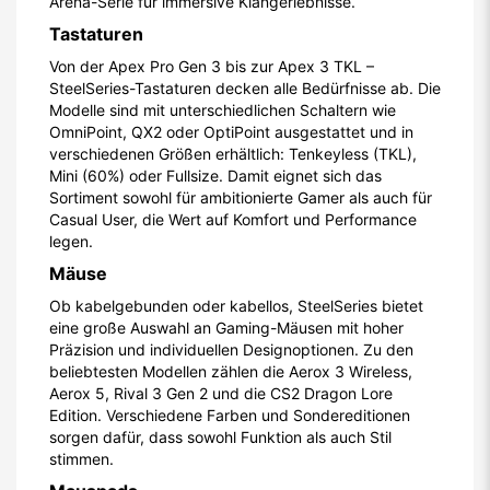
Arena-Serie für immersive Klangerlebnisse.
Tastaturen
Von der Apex Pro Gen 3 bis zur Apex 3 TKL –
SteelSeries-Tastaturen decken alle Bedürfnisse ab. Die
Modelle sind mit unterschiedlichen Schaltern wie
OmniPoint, QX2 oder OptiPoint ausgestattet und in
verschiedenen Größen erhältlich: Tenkeyless (TKL),
Mini (60%) oder Fullsize. Damit eignet sich das
Sortiment sowohl für ambitionierte Gamer als auch für
Casual User, die Wert auf Komfort und Performance
legen.
Mäuse
Ob kabelgebunden oder kabellos, SteelSeries bietet
eine große Auswahl an Gaming-Mäusen mit hoher
Präzision und individuellen Designoptionen. Zu den
beliebtesten Modellen zählen die Aerox 3 Wireless,
Aerox 5, Rival 3 Gen 2 und die CS2 Dragon Lore
Edition. Verschiedene Farben und Sondereditionen
sorgen dafür, dass sowohl Funktion als auch Stil
stimmen.