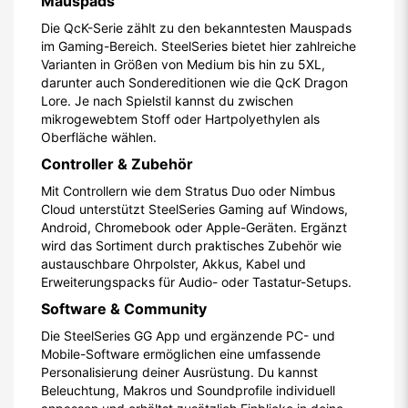
Mauspads
Die QcK-Serie zählt zu den bekanntesten Mauspads
im Gaming-Bereich. SteelSeries bietet hier zahlreiche
Varianten in Größen von Medium bis hin zu 5XL,
darunter auch Sondereditionen wie die QcK Dragon
Lore. Je nach Spielstil kannst du zwischen
mikrogewebtem Stoff oder Hartpolyethylen als
Oberfläche wählen.
Controller & Zubehör
Mit Controllern wie dem Stratus Duo oder Nimbus
Cloud unterstützt SteelSeries Gaming auf Windows,
Android, Chromebook oder Apple-Geräten. Ergänzt
wird das Sortiment durch praktisches Zubehör wie
austauschbare Ohrpolster, Akkus, Kabel und
Erweiterungspacks für Audio- oder Tastatur-Setups.
Software & Community
Die SteelSeries GG App und ergänzende PC- und
Mobile-Software ermöglichen eine umfassende
Personalisierung deiner Ausrüstung. Du kannst
Beleuchtung, Makros und Soundprofile individuell