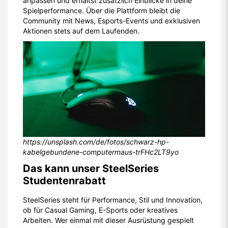
anpassen und erhältst zusätzlich Einblicke in deine
Spielperformance. Über die Plattform bleibt die
Community mit News, Esports-Events und exklusiven
Aktionen stets auf dem Laufenden.
https://unsplash.com/de/fotos/schwarz-hp-
kabelgebundene-computermaus-trFHc2LT9yo
Das kann unser SteelSeries
Studentenrabatt
SteelSeries steht für Performance, Stil und Innovation,
ob für Casual Gaming, E-Sports oder kreatives
Arbeiten. Wer einmal mit dieser Ausrüstung gespielt