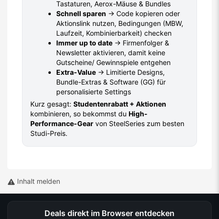
Tastaturen, Aerox-Mäuse & Bundles
Schnell sparen
→ Code kopieren oder
Aktionslink nutzen, Bedingungen (MBW,
Laufzeit, Kombinierbarkeit) checken
Immer up to date
→ Firmenfolger &
Newsletter aktivieren, damit keine
Gutscheine/ Gewinnspiele entgehen
Extra-Value
→ Limitierte Designs,
Bundle-Extras & Software (GG) für
personalisierte Settings
Kurz gesagt:
Studentenrabatt + Aktionen
kombinieren, so bekommst du
High-
Performance-Gear
von SteelSeries zum besten
Studi-Preis.
Inhalt melden
Deals direkt im Browser entdecken