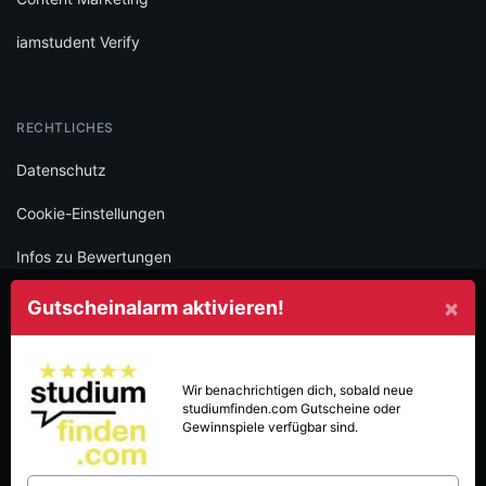
iamstudent Verify
RECHTLICHES
Datenschutz
Cookie-Einstellungen
Infos zu Bewertungen
AGB
×
Gutscheinalarm aktivieren!
Impressum
SOCIAL
Wir benachrichtigen dich, sobald neue
studiumfinden.com
Gutscheine oder
Folge iamstudent und verpasse keine Deals mehr.
Gewinnspiele verfügbar sind.