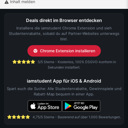
Inhalt melden
Deals direkt im Browser entdecken
Installiere die iamstudent Chrome Extension und sieh
Studentenrabatte, sobald du auf Partner-Websites unterwegs
bist.
Chrome Extension installieren
5/5 Sterne - Kostenlos, 100% DSGVO-konform in
Sekunden installiert.
iamstudent App für iOS & Android
Spart euch die Suche: Alle Studentenrabatte, Gewinnspiele und
Rabatt-Map bequem in einer App.
4,75/5 Sterne - Basierend auf über 1.000 Bewertungen.