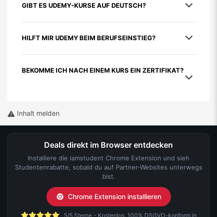
GIBT ES UDEMY-KURSE AUF DEUTSCH?
HILFT MIR UDEMY BEIM BERUFSEINSTIEG?
BEKOMME ICH NACH EINEM KURS EIN ZERTIFIKAT?
Inhalt melden
Deals direkt im Browser entdecken
Installiere die iamstudent Chrome Extension und sieh
Studentenrabatte, sobald du auf Partner-Websites unterwegs
bist.
Chrome Extension installieren
5/5 Sterne - Kostenlos, 100% DSGVO-konform in