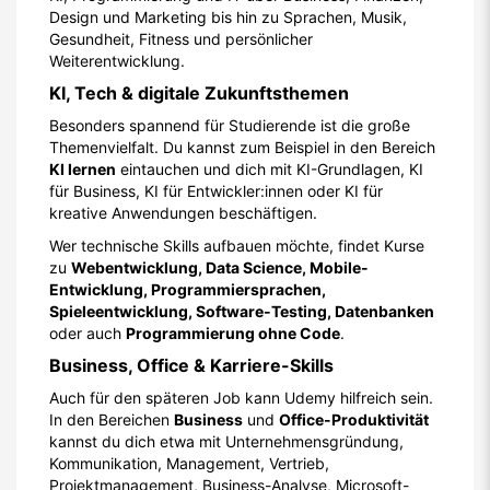
Design und Marketing bis hin zu Sprachen, Musik,
Gesundheit, Fitness und persönlicher
Weiterentwicklung.
KI, Tech & digitale Zukunftsthemen
Besonders spannend für Studierende ist die große
Themenvielfalt. Du kannst zum Beispiel in den Bereich
KI lernen
eintauchen und dich mit KI-Grundlagen, KI
für Business, KI für Entwickler:innen oder KI für
kreative Anwendungen beschäftigen.
Wer technische Skills aufbauen möchte, findet Kurse
zu
Webentwicklung, Data Science, Mobile-
Entwicklung, Programmiersprachen,
Spieleentwicklung, Software-Testing, Datenbanken
oder auch
Programmierung ohne Code
.
Business, Office & Karriere-Skills
Auch für den späteren Job kann Udemy hilfreich sein.
In den Bereichen
Business
und
Office-Produktivität
kannst du dich etwa mit Unternehmensgründung,
Kommunikation, Management, Vertrieb,
Projektmanagement, Business-Analyse, Microsoft-