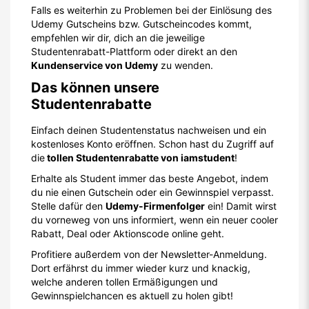
Falls es weiterhin zu Problemen bei der Einlösung des
Udemy Gutscheins bzw. Gutscheincodes kommt,
empfehlen wir dir, dich an die jeweilige
Studentenrabatt-Plattform oder direkt an den
Kundenservice von Udemy
zu wenden.
Das können unsere
Studentenrabatte
Einfach deinen Studentenstatus nachweisen und ein
kostenloses Konto eröffnen. Schon hast du Zugriff auf
die
tollen Studentenrabatte von iamstudent
!
Erhalte als Student immer das beste Angebot, indem
du nie einen Gutschein oder ein Gewinnspiel verpasst.
Stelle dafür den
Udemy-Firmenfolger
ein! Damit wirst
du vorneweg von uns informiert, wenn ein neuer cooler
Rabatt, Deal oder Aktionscode online geht.
Profitiere außerdem von der Newsletter-Anmeldung.
Dort erfährst du immer wieder kurz und knackig,
welche anderen tollen Ermäßigungen und
Gewinnspielchancen es aktuell zu holen gibt!