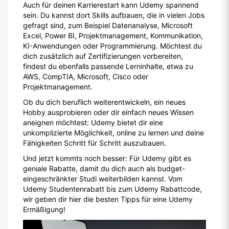
Auch für deinen Karrierestart kann Udemy spannend
sein. Du kannst dort Skills aufbauen, die in vielen Jobs
gefragt sind, zum Beispiel Datenanalyse, Microsoft
Excel, Power BI, Projektmanagement, Kommunikation,
KI-Anwendungen oder Programmierung. Möchtest du
dich zusätzlich auf Zertifizierungen vorbereiten,
findest du ebenfalls passende Lerninhalte, etwa zu
AWS, CompTIA, Microsoft, Cisco oder
Projektmanagement.
Ob du dich beruflich weiterentwickeln, ein neues
Hobby ausprobieren oder dir einfach neues Wissen
aneignen möchtest: Udemy bietet dir eine
unkomplizierte Möglichkeit, online zu lernen und deine
Fähigkeiten Schritt für Schritt auszubauen.
Und jetzt kommts noch besser: Für Udemy gibt es
geniale Rabatte, damit du dich auch als budget-
eingeschränkter Studi weiterbilden kannst. Vom
Udemy Studentenrabatt bis zum Udemy Rabattcode,
wir geben dir hier die besten Tipps für eine Udemy
Ermäßigung!