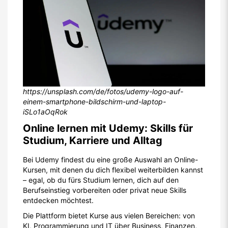
https://unsplash.com/de/fotos/udemy-logo-auf-
einem-smartphone-bildschirm-und-laptop-
iSLo1aOqRok
Online lernen mit Udemy: Skills für
Studium, Karriere und Alltag
Bei Udemy findest du eine große Auswahl an Online-
Kursen, mit denen du dich flexibel weiterbilden kannst
– egal, ob du fürs Studium lernen, dich auf den
Berufseinstieg vorbereiten oder privat neue Skills
entdecken möchtest.
Die Plattform bietet Kurse aus vielen Bereichen: von
KI, Programmierung und IT über Business, Finanzen,