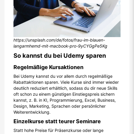
https://unsplash.com/de/fotos/frau-im-blauen-
langarmhemd-mit-macbook-pro-9yCYGgPe5Kg
So kannst du bei Udemy sparen
Regelmäßige Kursaktionen
Bei Udemy kannst du vor allem durch regelmäßige
Rabattaktionen sparen. Viele Kurse sind immer wieder
deutlich reduziert erhältlich, sodass du dir neue Skills
oft schon zu einem günstigen Einstiegspreis sichern
kannst, z. B. in KI, Programmierung, Excel, Business,
Design, Marketing, Sprachen oder persönlicher
Weiterentwicklung.
Einzelkurse statt teurer Seminare
Statt hohe Preise für Präsenzkurse oder lange