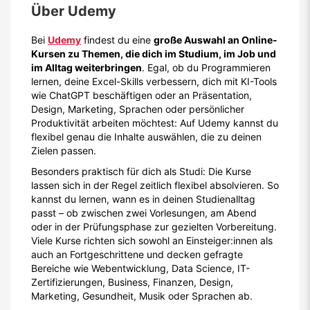
Über
Udemy
Bei
Udemy
findest du eine
große Auswahl an Online-
Kursen zu Themen, die dich im Studium, im Job und
im Alltag weiterbringen
. Egal, ob du Programmieren
lernen, deine Excel-Skills verbessern, dich mit KI-Tools
wie ChatGPT beschäftigen oder an Präsentation,
Design, Marketing, Sprachen oder persönlicher
Produktivität arbeiten möchtest: Auf Udemy kannst du
flexibel genau die Inhalte auswählen, die zu deinen
Zielen passen.
Besonders praktisch für dich als Studi: Die Kurse
lassen sich in der Regel zeitlich flexibel absolvieren. So
kannst du lernen, wann es in deinen Studienalltag
passt – ob zwischen zwei Vorlesungen, am Abend
oder in der Prüfungsphase zur gezielten Vorbereitung.
Viele Kurse richten sich sowohl an Einsteiger:innen als
auch an Fortgeschrittene und decken gefragte
Bereiche wie Webentwicklung, Data Science, IT-
Zertifizierungen, Business, Finanzen, Design,
Marketing, Gesundheit, Musik oder Sprachen ab.