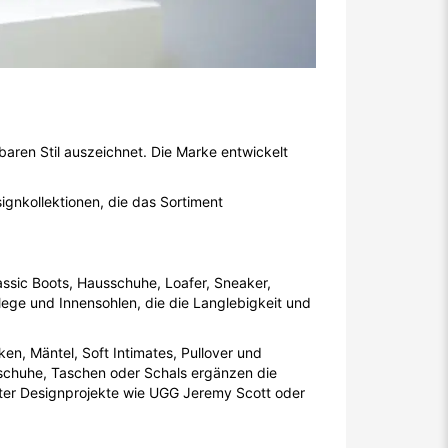
baren Stil auszeichnet. Die Marke entwickelt
gnkollektionen, die das Sortiment
ssic Boots, Hausschuhe, Loafer, Sneaker,
lege und Innensohlen, die die Langlebigkeit und
, Mäntel, Soft Intimates, Pullover und
chuhe, Taschen oder Schals ergänzen die
unter Designprojekte wie UGG Jeremy Scott oder