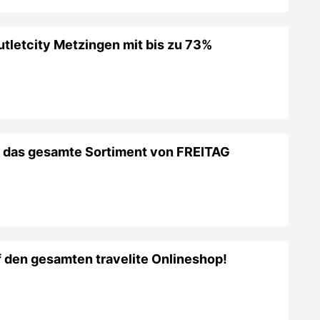
utletcity Metzingen mit bis zu 73%
f das gesamte Sortiment von FREITAG
 den gesamten travelite Onlineshop!