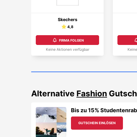
Skechers
4,8
FIRMA FOLGEN
Keine Aktionen verfügbar
Keine
Alternative
Fashion
Gutsch
Bis zu 15% Studentenraba
GUTSCHEIN EINLÖSEN