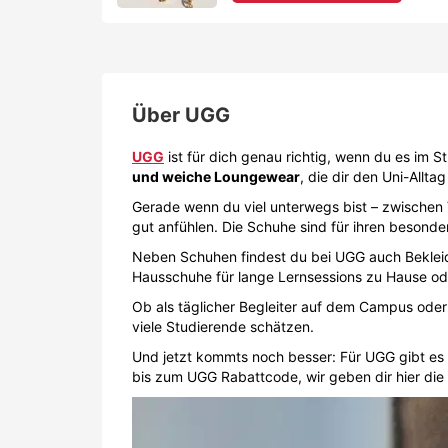
Über
UGG
UGG
ist für dich genau richtig, wenn du es im 
und weiche Loungewear
, die dir den Uni-Allt
Gerade wenn du viel unterwegs bist – zwischen 
gut anfühlen. Die Schuhe sind für ihren besond
Neben Schuhen findest du bei UGG auch Bekleid
Hausschuhe für lange Lernsessions zu Hause ode
Ob als täglicher Begleiter auf dem Campus oder 
viele Studierende schätzen.
Und jetzt kommts noch besser: Für UGG gibt es
bis zum UGG Rabattcode, wir geben dir hier die