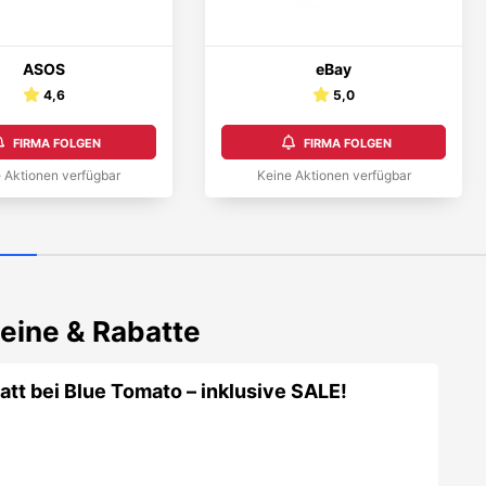
ASOS
eBay
4,6
5,0
FIRMA FOLGEN
FIRMA FOLGEN
 Aktionen verfügbar
Keine Aktionen verfügbar
eine & Rabatte
tt bei Blue Tomato – inklusive SALE!