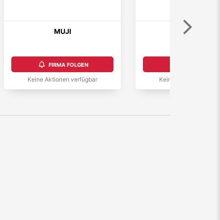
Weiter
MUJI
Foot Locker
FIRMA FOLGEN
FIRMA FOLGEN
Keine Aktionen verfügbar
Keine Aktionen verfüg