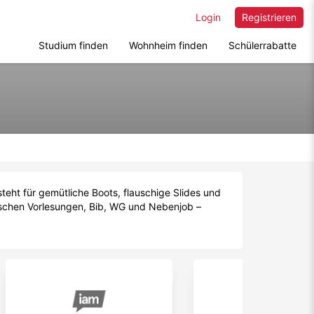
Login
Registrieren
Studium finden
Wohnheim finden
Schülerrabatte
teht für gemütliche Boots, flauschige Slides und
ischen Vorlesungen, Bib, WG und Nebenjob –