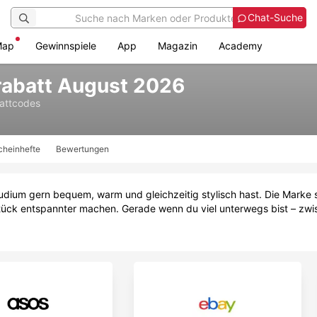
Chat-Suche
Map
Gewinnspiele
App
Magazin
Academy
abatt August 2026
attcodes
cheinhefte
Bewertungen
tudium gern bequem, warm und gleichzeitig stylisch hast. Die Marke s
Stück entspannter machen. Gerade wenn du viel unterwegs bist – zw