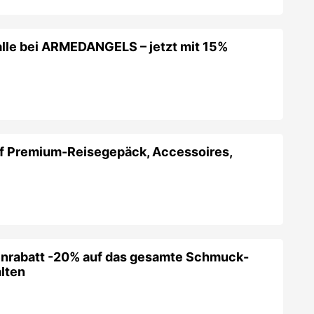
alle bei ARMEDANGELS – jetzt mit 15%
f Premium-Reisegepäck, Accessoires,
enrabatt -20% auf das gesamte Schmuck-
lten