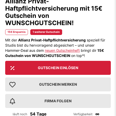
Allianz Privat-
Haftpflichtversicherung mit 15€
Gutschein von
WUNSCHGUTSCHEIN!
15€ Ersparnis
1 weiterer Gutschein
Mit der
Allianz Privat-Haftpflichtversicherung
speziell für
Studis bist du hervorragend abgesichert – und unser
Hammer-Deal aus dem
neuen Gutscheinheft
bringt dir
15€
Gutschein von WUNSCHGUTSCHEIN
on top*!
GUTSCHEIN EINLÖSEN
GUTSCHEIN MERKEN
FIRMA FOLGEN
54 Tage
∞
läuft noch
Verfügbarkeit