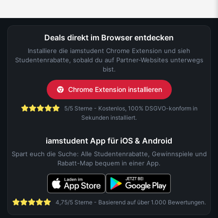
Deals direkt im Browser entdecken
Installiere die iamstudent Chrome Extension und sieh
Studentenrabatte, sobald du auf Partner-Websites unterwegs
bist.
Chrome Extension installieren
5/5 Sterne - Kostenlos, 100% DSGVO-konform in
Sekunden installiert.
iamstudent App für iOS & Android
Spart euch die Suche: Alle Studentenrabatte, Gewinnspiele und
Rabatt-Map bequem in einer App.
4,75/5 Sterne - Basierend auf über 1.000 Bewertungen.