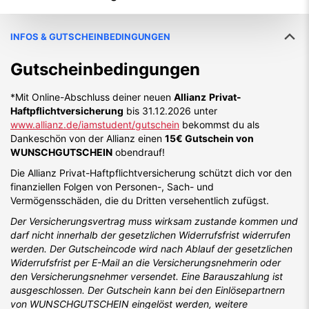
INFOS & GUTSCHEINBEDINGUNGEN
Gutscheinbedingungen
*Mit Online-Abschluss deiner neuen
Allianz
Privat-
Haftpflichtversicherung
bis 31.12.2026 unter
www.allianz.de/iamstudent/gutschein
bekommst du als
Dankeschön von der Allianz einen
15€ Gutschein von
WUNSCHGUTSCHEIN
obendrauf!
Die Allianz Privat-Haftpflichtversicherung schützt dich vor den
finanziellen Folgen von Personen-, Sach- und
Vermögensschäden, die du Dritten versehentlich zufügst.
Der Versicherungsvertrag muss wirksam zustande kommen und
darf nicht innerhalb der gesetzlichen Widerrufsfrist widerrufen
werden. Der Gutscheincode wird nach Ablauf der gesetzlichen
Widerrufsfrist per E-Mail an die Versicherungsnehmerin oder
den Versicherungsnehmer versendet. Eine Barauszahlung ist
ausgeschlossen. Der Gutschein kann bei den Einlösepartnern
von WUNSCHGUTSCHEIN eingelöst werden, weitere