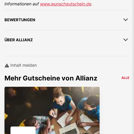
Informationen auf
www.wunschgutschein.de
.
BEWERTUNGEN
ÜBER
ALLIANZ
Inhalt melden
Mehr
Gutscheine von
Allianz
ALLE