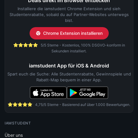
Deals direkt im Browser entdecken
Installiere die iamstudent Chrome Extension und sieh
Studentenrabatte, sobald du auf Partner-Websites unterwegs
bist.
Chrome Extension installieren
5/5 Sterne - Kostenlos, 100% DSGVO-konform in
Sekunden installiert.
iamstudent App für iOS & Android
Spart euch die Suche: Alle Studentenrabatte, Gewinnspiele und
Rabatt-Map bequem in einer App.
4,75/5 Sterne - Basierend auf über 1.000 Bewertungen.
IAMSTUDENT
Über uns