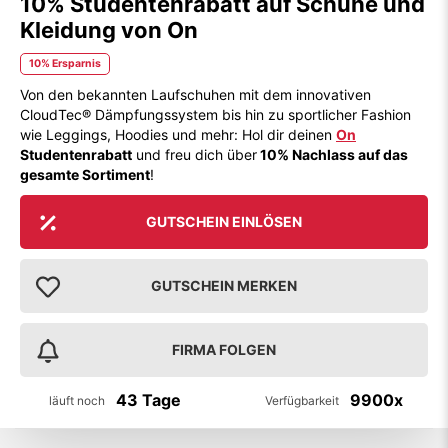
10% Studentenrabatt auf Schuhe und
Kleidung von On
10% Ersparnis
Von den bekannten Laufschuhen mit dem innovativen
CloudTec® Dämpfungssystem bis hin zu sportlicher Fashion
wie Leggings, Hoodies und mehr: Hol dir deinen
On
Studentenrabatt
und freu dich über
10% Nachlass auf das
gesamte Sortiment
!
GUTSCHEIN EINLÖSEN
GUTSCHEIN MERKEN
FIRMA FOLGEN
43 Tage
9900x
läuft noch
Verfügbarkeit