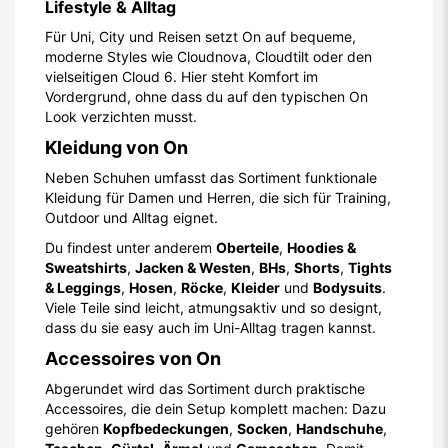
Lifestyle & Alltag
Für Uni, City und Reisen setzt On auf bequeme,
moderne Styles wie Cloudnova, Cloudtilt oder den
vielseitigen Cloud 6. Hier steht Komfort im
Vordergrund, ohne dass du auf den typischen On
Look verzichten musst.
Kleidung von On
Neben Schuhen umfasst das Sortiment funktionale
Kleidung für Damen und Herren, die sich für Training,
Outdoor und Alltag eignet.
Du findest unter anderem
Oberteile
,
Hoodies &
Sweatshirts
,
Jacken & Westen
,
BHs
,
Shorts
,
Tights
& Leggings
,
Hosen
,
Röcke
,
Kleider
und
Bodysuits
.
Viele Teile sind leicht, atmungsaktiv und so designt,
dass du sie easy auch im Uni-Alltag tragen kannst.
Accessoires von On
Abgerundet wird das Sortiment durch praktische
Accessoires, die dein Setup komplett machen: Dazu
gehören
Kopfbedeckungen
,
Socken
,
Handschuhe
,