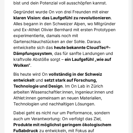
bist und dein Potenzial voll ausschöpfen kannst.
Gegründet wurde On von drei Freunden mit einer
klaren Vision: das Laufgefühl zu revolutionieren
.
Alles begann in den Schweizer Alpen, wo Mitgründer
und Ex-Athlet Olivier Bernhard mit ersten Prototypen
experimentierte, damals noch mit
Gartenschlauchstücken an der Sohle. Daraus
entwickelte sich das
heute bekannte CloudTec®-
Dämpfungssystem
, das für sanfte Landungen und
kraftvolle Abstöße sorgt –
ein Laufgefühl „wie auf
Wolken“
.
Bis heute wird On
vollständig in der Schweiz
entwickelt
und
setzt stark auf Forschung,
Technologie und Design
. Im On Lab in Zürich
arbeiten Wissenschaftler:innen, Ingenieur:innen und
Athlet:innen gemeinsam an neuen Materialien,
Technologien und nachhaltigen Lösungen.
Dabei geht es nicht nur um Performance, sondern
auch um Verantwortung: On verfolgt das Ziel,
Produkte mit möglichst geringem ökologischem
Fußabdruck
zu entwickeln, mit Fokus auf