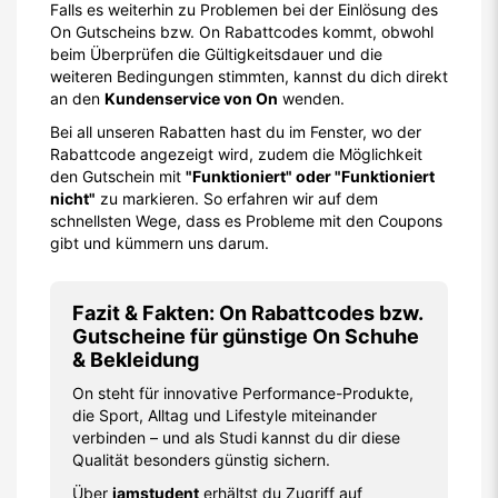
Falls es weiterhin zu Problemen bei der Einlösung des
On Gutscheins bzw. On Rabattcodes kommt, obwohl
beim Überprüfen die Gültigkeitsdauer und die
weiteren Bedingungen stimmten, kannst du dich direkt
an den
Kundenservice von On
wenden.
Bei all unseren Rabatten hast du im Fenster, wo der
Rabattcode angezeigt wird, zudem die Möglichkeit
den Gutschein mit
"Funktioniert" oder "Funktioniert
nicht"
zu markieren. So erfahren wir auf dem
schnellsten Wege, dass es Probleme mit den Coupons
gibt und kümmern uns darum.
Fazit & Fakten: On Rabattcodes bzw.
Gutscheine für günstige On Schuhe
& Bekleidung
On steht für innovative Performance-Produkte,
die Sport, Alltag und Lifestyle miteinander
verbinden – und als Studi kannst du dir diese
Qualität besonders günstig sichern.
Über
iamstudent
erhältst du Zugriff auf