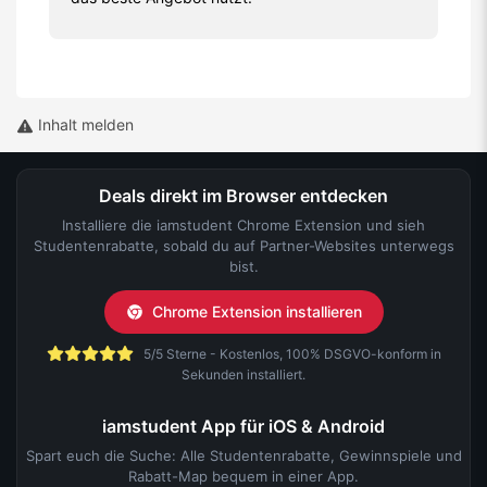
Inhalt melden
Deals direkt im Browser entdecken
Installiere die iamstudent Chrome Extension und sieh
Studentenrabatte, sobald du auf Partner-Websites unterwegs
bist.
Chrome Extension installieren
5/5 Sterne - Kostenlos, 100% DSGVO-konform in
Sekunden installiert.
iamstudent App für iOS & Android
Spart euch die Suche: Alle Studentenrabatte, Gewinnspiele und
Rabatt-Map bequem in einer App.