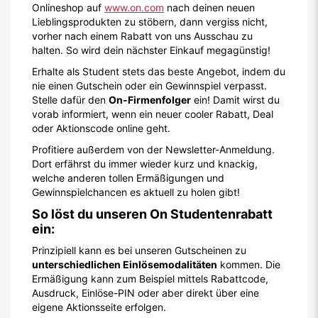
Onlineshop auf
www.on.com
nach deinen neuen
Lieblingsprodukten zu stöbern, dann vergiss nicht,
vorher nach einem Rabatt von uns Ausschau zu
halten. So wird dein nächster Einkauf megagünstig!
Erhalte als Student stets das beste Angebot, indem du
nie einen Gutschein oder ein Gewinnspiel verpasst.
Stelle dafür den
On-Firmenfolger
ein! Damit wirst du
vorab informiert, wenn ein neuer cooler Rabatt, Deal
oder Aktionscode online geht.
Profitiere außerdem von der Newsletter-Anmeldung.
Dort erfährst du immer wieder kurz und knackig,
welche anderen tollen Ermäßigungen und
Gewinnspielchancen es aktuell zu holen gibt!
So löst du unseren On Studentenrabatt
ein:
Prinzipiell kann es bei unseren Gutscheinen zu
unterschiedlichen Einlösemodalitäten
kommen. Die
Ermäßigung kann zum Beispiel mittels Rabattcode,
Ausdruck, Einlöse-PIN oder aber direkt über eine
eigene Aktionsseite erfolgen.