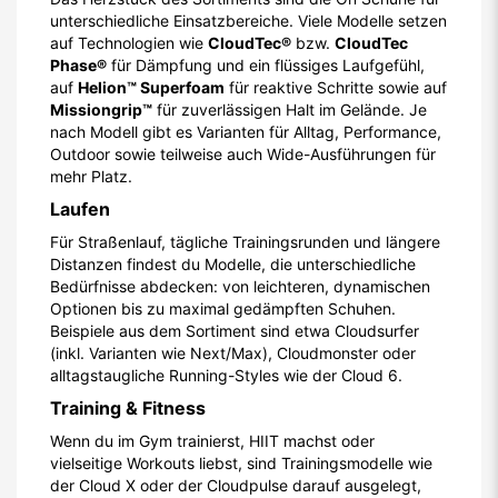
unterschiedliche Einsatzbereiche. Viele Modelle setzen
auf Technologien wie
CloudTec®
bzw.
CloudTec
Phase®
für Dämpfung und ein flüssiges Laufgefühl,
auf
Helion™ Superfoam
für reaktive Schritte sowie auf
Missiongrip™
für zuverlässigen Halt im Gelände. Je
nach Modell gibt es Varianten für Alltag, Performance,
Outdoor sowie teilweise auch Wide-Ausführungen für
mehr Platz.
Laufen
Für Straßenlauf, tägliche Trainingsrunden und längere
Distanzen findest du Modelle, die unterschiedliche
Bedürfnisse abdecken: von leichteren, dynamischen
Optionen bis zu maximal gedämpften Schuhen.
Beispiele aus dem Sortiment sind etwa Cloudsurfer
(inkl. Varianten wie Next/Max), Cloudmonster oder
alltagstaugliche Running-Styles wie der Cloud 6.
Training & Fitness
Wenn du im Gym trainierst, HIIT machst oder
vielseitige Workouts liebst, sind Trainingsmodelle wie
der Cloud X oder der Cloudpulse darauf ausgelegt,