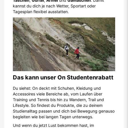
Taschen
,
Gürtel
,
Ärmel
und
Gamaschen
. Damit
kannst du dich je nach Wetter, Sportart oder
Tagesplan flexibel ausstatten.
Das kann unser On Studentenrabatt
Du siehst: On deckt mit Schuhen, Kleidung und
Accessoires viele Bereiche ab, vom Laufen über
Training und Tennis bis hin zu Wandern, Trail und
Lifestyle. So findest du Produkte, die zu deinem
Studienalltag passen und dich bei Bewegung genauso
begleiten wie bei langen Tagen unterwegs.
Und wenn du jetzt Lust bekommen hast, im