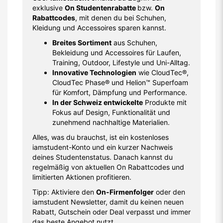
exklusive
On Studentenrabatte
bzw.
On
Rabattcodes
, mit denen du bei Schuhen,
Kleidung und Accessoires sparen kannst.
Breites Sortiment
aus Schuhen,
Bekleidung und Accessoires für Laufen,
Training, Outdoor, Lifestyle und Uni-Alltag.
Innovative Technologien
wie CloudTec®,
CloudTec Phase® und Helion™ Superfoam
für Komfort, Dämpfung und Performance.
In der Schweiz entwickelte
Produkte mit
Fokus auf Design, Funktionalität und
zunehmend nachhaltige Materialien.
Alles, was du brauchst, ist ein kostenloses
iamstudent-Konto und ein kurzer Nachweis
deines Studentenstatus. Danach kannst du
regelmäßig von aktuellen On Rabattcodes und
limitierten Aktionen profitieren.
Tipp: Aktiviere den
On-Firmenfolger
oder den
iamstudent Newsletter, damit du keinen neuen
Rabatt, Gutschein oder Deal verpasst und immer
das beste Angebot nutzt.