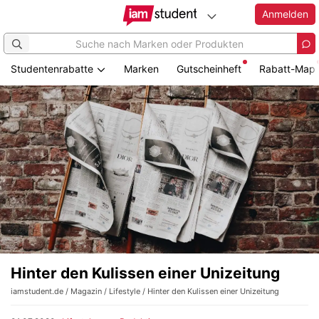
Anmelden
Studentenrabatte
Marken
Gutscheinheft
Rabatt-Map
Hinter den Kulissen einer Unizeitung
iamstudent.de
/
Magazin
/
Lifestyle
/ Hinter den Kulissen einer Unizeitung