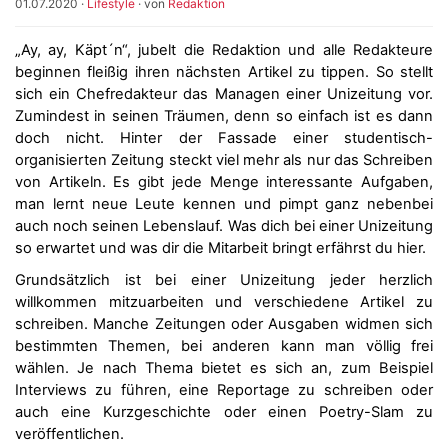
01.07.2020
·
Lifestyle
· von
Redaktion
„Ay, ay, Käpt´n“, jubelt die Redaktion und alle Redakteure
beginnen fleißig ihren nächsten Artikel zu tippen. So stellt
sich ein Chefredakteur das Managen einer Unizeitung vor.
Zumindest in seinen Träumen, denn so einfach ist es dann
doch nicht. Hinter der Fassade einer studentisch-
organisierten Zeitung steckt viel mehr als nur das Schreiben
von Artikeln. Es gibt jede Menge interessante Aufgaben,
man lernt neue Leute kennen und pimpt ganz nebenbei
auch noch seinen Lebenslauf. Was dich bei einer Unizeitung
so erwartet und was dir die Mitarbeit bringt erfährst du hier.
Grundsätzlich ist bei einer Unizeitung jeder herzlich
willkommen mitzuarbeiten und verschiedene Artikel zu
schreiben. Manche Zeitungen oder Ausgaben widmen sich
bestimmten Themen, bei anderen kann man völlig frei
wählen. Je nach Thema bietet es sich an, zum Beispiel
Interviews zu führen, eine Reportage zu schreiben oder
auch eine Kurzgeschichte oder einen Poetry-Slam zu
veröffentlichen.