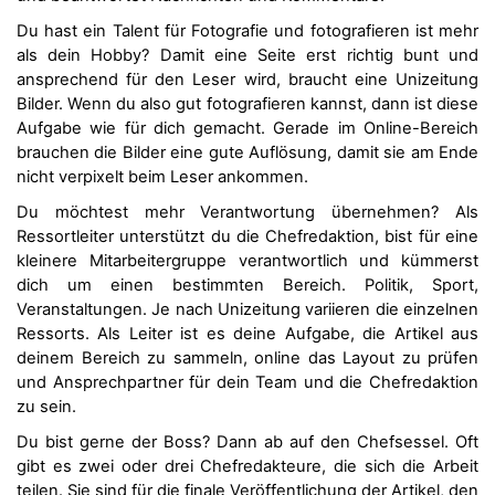
Du hast ein Talent für Fotografie und fotografieren ist mehr
als dein Hobby? Damit eine Seite erst richtig bunt und
ansprechend für den Leser wird, braucht eine Unizeitung
Bilder. Wenn du also gut fotografieren kannst, dann ist diese
Aufgabe wie für dich gemacht. Gerade im Online-Bereich
brauchen die Bilder eine gute Auflösung, damit sie am Ende
nicht verpixelt beim Leser ankommen.
Du möchtest mehr Verantwortung übernehmen? Als
Ressortleiter unterstützt du die Chefredaktion, bist für eine
kleinere Mitarbeitergruppe verantwortlich und kümmerst
dich um einen bestimmten Bereich. Politik, Sport,
Veranstaltungen. Je nach Unizeitung variieren die einzelnen
Ressorts. Als Leiter ist es deine Aufgabe, die Artikel aus
deinem Bereich zu sammeln, online das Layout zu prüfen
und Ansprechpartner für dein Team und die Chefredaktion
zu sein.
Du bist gerne der Boss? Dann ab auf den Chefsessel. Oft
gibt es zwei oder drei Chefredakteure, die sich die Arbeit
teilen. Sie sind für die finale Veröffentlichung der Artikel, den