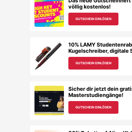
Das neue Gutscheinheft
völlig kostenlos!
GUTSCHEIN EINLÖSEN
10% LAMY Studentenrabatt
Kugelschreiber, digitale
GUTSCHEIN EINLÖSEN
Sicher dir jetzt dein grat
Masterstudiengänge!
GUTSCHEIN EINLÖSEN