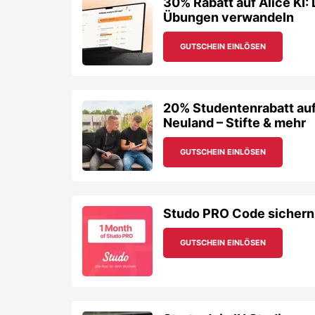
30% Rabatt auf Alice KI: 
Übungen verwandeln
GUTSCHEIN EINLÖSEN
20% Studentenrabatt auf
Neuland – Stifte & mehr
GUTSCHEIN EINLÖSEN
Studo PRO Code sichern &
GUTSCHEIN EINLÖSEN