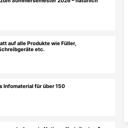
 zum Sommersemester 2026 – natürlich
 auf alle Produkte wie Füller,
 Schreibgeräte etc.
is Infomaterial für über 150