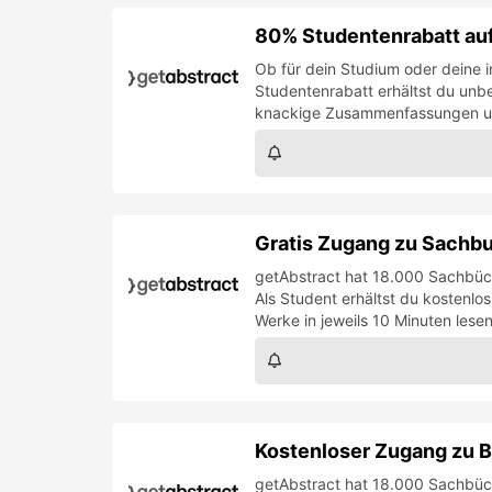
80% Studentenrabatt auf
Ob für dein Studium oder deine i
Studentenrabatt erhältst du unb
knackige Zusammenfassungen un
Gratis Zugang zu Sach
getAbstract hat 18.000 Sachbüch
Als Student erhältst du kostenlos
Werke in jeweils 10 Minuten les
Kostenloser Zugang zu
getAbstract hat 18.000 Sachbüch