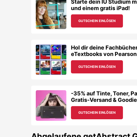
Starte dein IU Studium m
und einem gratis iPad!
GUTSCHEIN EINLÖSEN
Hol dir deine Fachbücher
eTextbooks von Pearson
GUTSCHEIN EINLÖSEN
-35% auf Tinte, Toner, Pa
Gratis-Versand & Goodie
GUTSCHEIN EINLÖSEN
Abgelaufene
getAbstract
G