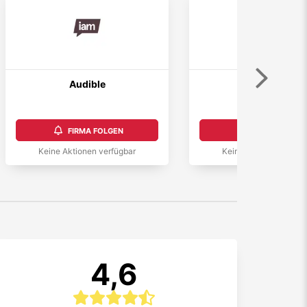
Weiter
Audible
Jokers
4,3
FIRMA FOLGEN
FIRMA FOLGEN
Keine Aktionen verfügbar
Keine Aktionen verfüg
4,6