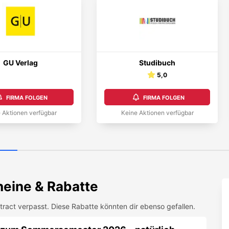
GU Verlag
Studibuch
5,0
FIRMA FOLGEN
FIRMA FOLGEN
 Aktionen verfügbar
Keine Aktionen verfügbar
eine & Rabatte
tract
verpasst. Diese Rabatte könnten dir ebenso gefallen.