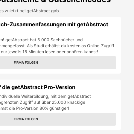
es zuletzt bei
getAbstract
gab.
uch-Zusammenfassungen mit getAbstract
gen! getAbstract hat 5.000 Sachbücher und
mengefasst. Als Studi erhältst du kostenlos Online-Zugriff
in nur jeweils 15 Minuten lesen oder anhören kannst!
FIRMA FOLGEN
 die getAbstract Pro-Version
ndividuelle Weiterbildung, mit dem getAbstract
egrenzten Zugriff auf über 25.000 knackige
t die Pro-Version 80% günstiger!
FIRMA FOLGEN