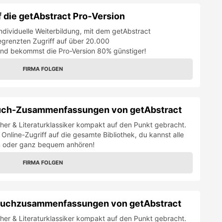
 die getAbstract Pro-Version
ndividuelle Weiterbildung, mit dem getAbstract
egrenzten Zugriff auf über 20.000
d bekommst die Pro-Version 80% günstiger!
FIRMA FOLGEN
buch-Zusammenfassungen von getAbstract
er & Literaturklassiker kompakt auf den Punkt gebracht.
 Online-Zugriff auf die gesamte Bibliothek, du kannst alle
en oder ganz bequem anhören!
FIRMA FOLGEN
 Buchzusammenfassungen von getAbstract
er & Literaturklassiker kompakt auf den Punkt gebracht.