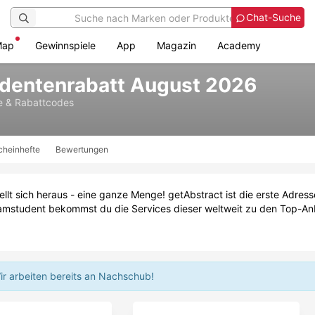
Chat-Suche
Map
Gewinnspiele
App
Magazin
Academy
udentenrabatt August 2026
e & Rabattcodes
cheinhefte
Bewertungen
ellt sich heraus - eine ganze Menge! getAbstract ist die erste Adre
uf iamstudent bekommst du die Services dieser weltweit zu den Top-
ir arbeiten bereits an Nachschub!