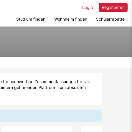
Login
Registrieren
Studium finden
Wohnheim finden
Schülerrabatte
sse für hochwertige Zusammenfassungen für Uni
Anbietern gehörenden Plattform zum absoluten