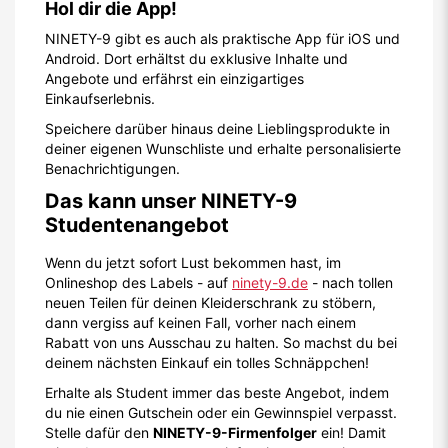
Hol dir die App!
NINETY-9 gibt es auch als praktische App für iOS und
Android. Dort erhältst du exklusive Inhalte und
Angebote und erfährst ein einzigartiges
Einkaufserlebnis.
Speichere darüber hinaus deine Lieblingsprodukte in
deiner eigenen Wunschliste und erhalte personalisierte
Benachrichtigungen.
Das kann unser NINETY-9
Studentenangebot
Wenn du jetzt sofort Lust bekommen hast, im
Onlineshop des Labels - auf
ninety-9.de
- nach tollen
neuen Teilen für deinen Kleiderschrank zu stöbern,
dann vergiss auf keinen Fall, vorher nach einem
Rabatt von uns Ausschau zu halten. So machst du bei
deinem nächsten Einkauf ein tolles Schnäppchen!
Erhalte als Student immer das beste Angebot, indem
du nie einen Gutschein oder ein Gewinnspiel verpasst.
Stelle dafür den
NINETY-9-Firmenfolger
ein! Damit