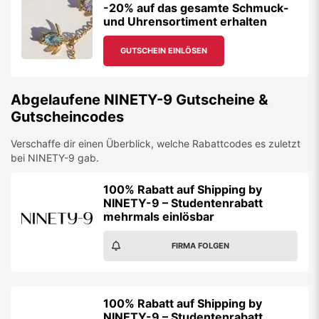
-20% auf das gesamte Schmuck-
und Uhrensortiment erhalten
GUTSCHEIN EINLÖSEN
Abgelaufene
NINETY-9
Gutscheine &
Gutscheincodes
Verschaffe dir einen Überblick, welche Rabattcodes es zuletzt
bei
NINETY-9
gab.
100% Rabatt auf Shipping by
NINETY-9 – Studentenrabatt
mehrmals einlösbar
FIRMA FOLGEN
100% Rabatt auf Shipping by
NINETY-9 – Studentenrabatt