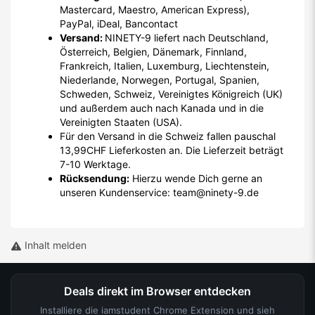
Mastercard, Maestro, American Express),
PayPal, iDeal, Bancontact
Versand:
NINETY-9 liefert nach Deutschland,
Österreich, Belgien, Dänemark, Finnland,
Frankreich, Italien, Luxemburg, Liechtenstein,
Niederlande, Norwegen, Portugal, Spanien,
Schweden, Schweiz, Vereinigtes Königreich (UK)
und außerdem auch nach Kanada und in die
Vereinigten Staaten (USA).
Für den Versand in die Schweiz fallen pauschal
13,99CHF Lieferkosten an. Die Lieferzeit beträgt
7-10 Werktage.
Rücksendung:
Hierzu wende Dich gerne an
unseren Kundenservice: team@ninety-9.de
Inhalt melden
Deals direkt im Browser entdecken
Installiere die iamstudent Chrome Extension und sieh