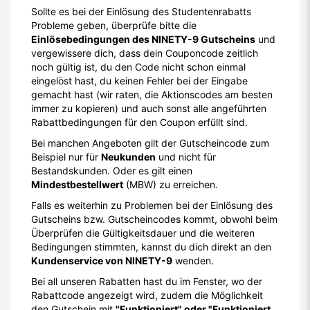
Sollte es bei der Einlösung des Studentenrabatts
Probleme geben, überprüfe bitte die
Einlösebedingungen des NINETY-9 Gutscheins
und
vergewissere dich, dass dein Couponcode zeitlich
noch gültig ist, du den Code nicht schon einmal
eingelöst hast, du keinen Fehler bei der Eingabe
gemacht hast (wir raten, die Aktionscodes am besten
immer zu kopieren) und auch sonst alle angeführten
Rabattbedingungen für den Coupon erfüllt sind.
Bei manchen Angeboten gilt der Gutscheincode zum
Beispiel nur für
Neukunden
und nicht für
Bestandskunden. Oder es gilt einen
Mindestbestellwert
(MBW) zu erreichen.
Falls es weiterhin zu Problemen bei der Einlösung des
Gutscheins bzw. Gutscheincodes kommt, obwohl beim
Überprüfen die Gültigkeitsdauer und die weiteren
Bedingungen stimmten, kannst du dich direkt an den
Kundenservice von NINETY-9
wenden.
Bei all unseren Rabatten hast du im Fenster, wo der
Rabattcode angezeigt wird, zudem die Möglichkeit
den Gutschein mit
"Funktioniert" oder "Funktioniert