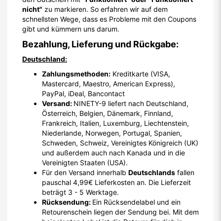
nicht"
zu markieren. So erfahren wir auf dem
schnellsten Wege, dass es Probleme mit den Coupons
gibt und kümmern uns darum.
Bezahlung, Lieferung und Rückgabe:
Deutschland:
Zahlungsmethoden:
Kreditkarte (VISA,
Mastercard, Maestro, American Express),
PayPal, iDeal, Bancontact
Versand:
NINETY-9 liefert nach Deutschland,
Österreich, Belgien, Dänemark, Finnland,
Frankreich, Italien, Luxemburg, Liechtenstein,
Niederlande, Norwegen, Portugal, Spanien,
Schweden, Schweiz, Vereinigtes Königreich (UK)
und außerdem auch nach Kanada und in die
Vereinigten Staaten (USA).
Für den Versand innerhalb
Deutschlands
fallen
pauschal 4,99€ Lieferkosten an. Die Lieferzeit
beträgt 3 - 5 Werktage.
Rücksendung:
Ein Rücksendelabel und ein
Retourenschein liegen der Sendung bei. Mit dem