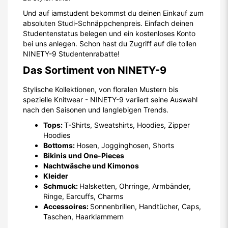
Und auf iamstudent bekommst du deinen Einkauf zum
absoluten Studi-Schnäppchenpreis. Einfach deinen
Studentenstatus belegen und ein kostenloses Konto
bei uns anlegen. Schon hast du Zugriff auf die tollen
NINETY-9 Studentenrabatte!
Das Sortiment von NINETY-9
Stylische Kollektionen, von floralen Mustern bis
spezielle Knitwear - NINETY-9 variiert seine Auswahl
nach den Saisonen und langlebigen Trends.
Tops:
T-Shirts, Sweatshirts, Hoodies, Zipper
Hoodies
Bottoms:
Hosen, Jogginghosen, Shorts
Bikinis und One-Pieces
Nachtwäsche und Kimonos
Kleider
Schmuck:
Halsketten, Ohrringe, Armbänder,
Ringe, Earcuffs, Charms
Accessoires:
Sonnenbrillen, Handtücher, Caps,
Taschen, Haarklammern