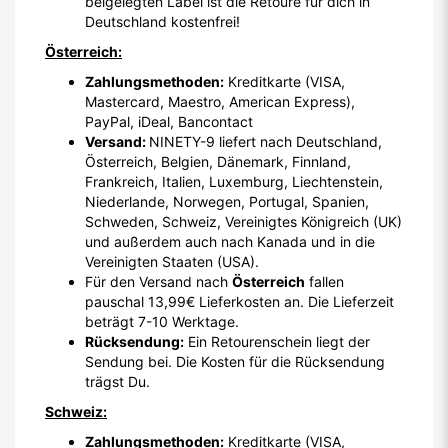
beigelegten Label ist die Retoure für dich in
Deutschland kostenfrei!
Österreich:
Zahlungsmethoden:
Kreditkarte (VISA,
Mastercard, Maestro, American Express),
PayPal, iDeal, Bancontact
Versand:
NINETY-9 liefert nach Deutschland,
Österreich, Belgien, Dänemark, Finnland,
Frankreich, Italien, Luxemburg, Liechtenstein,
Niederlande, Norwegen, Portugal, Spanien,
Schweden, Schweiz, Vereinigtes Königreich (UK)
und außerdem auch nach Kanada und in die
Vereinigten Staaten (USA).
Für den Versand nach
Österreich
fallen
pauschal 13,99€ Lieferkosten an. Die Lieferzeit
beträgt 7-10 Werktage.
Rücksendung:
Ein Retourenschein liegt der
Sendung bei. Die Kosten für die Rücksendung
trägst Du.
Schweiz:
Zahlungsmethoden:
Kreditkarte (VISA,