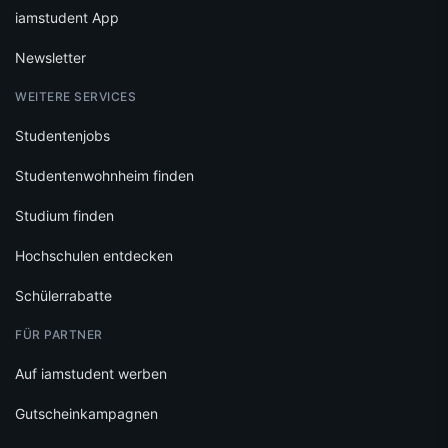
iamstudent App
Newsletter
WEITERE SERVICES
Studentenjobs
Studentenwohnheim finden
Studium finden
Hochschulen entdecken
Schülerrabatte
FÜR PARTNER
Auf iamstudent werben
Gutscheinkampagnen