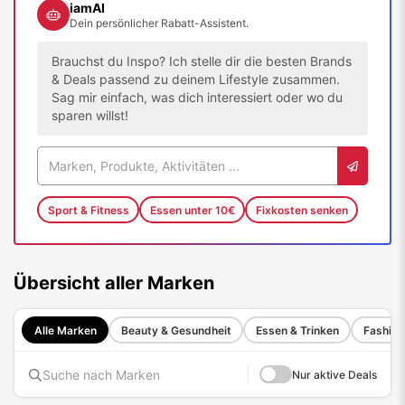
iamAI
Dein persönlicher Rabatt-Assistent.
Brauchst du Inspo? Ich stelle dir die besten Brands
& Deals passend zu deinem Lifestyle zusammen.
Sag mir einfach, was dich interessiert oder wo du
sparen willst!
Sport & Fitness
Essen unter 10€
Fixkosten senken
Übersicht aller Marken
Alle Marken
Beauty & Gesundheit
Essen & Trinken
Fashion
Nur aktive Deals