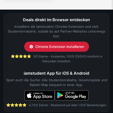
Deals direkt im Browser entdecken
Installiere die iamstudent Chrome Extension und sieh
Studentenrabatte, sobald du auf Partner-Websites unterwegs
bist.
Chrome Extension installieren
5/5 Sterne - Kostenlos, 100% DSGVO-konform in
Sekunden installiert.
iamstudent App für iOS & Android
Spart euch die Suche: Alle Studentenrabatte, Gewinnspiele und
Rabatt-Map bequem in einer App.
4,75/5 Sterne - Basierend auf über 1.000 Bewertungen.