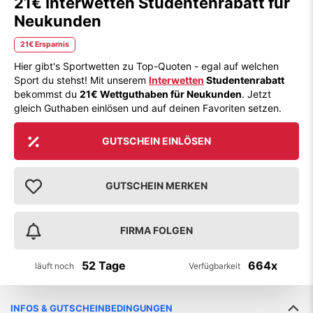
21€ Interwetten Studentenrabatt für
Neukunden
21€ Ersparnis
Hier gibt's Sportwetten zu Top-Quoten - egal auf welchen
Sport du stehst! Mit unserem
Interwetten
Studentenrabatt
bekommst du
21€ Wettguthaben für Neukunden
. Jetzt
gleich Guthaben einlösen und auf deinen Favoriten setzen.
GUTSCHEIN EINLÖSEN
GUTSCHEIN MERKEN
FIRMA FOLGEN
52 Tage
664x
läuft noch
Verfügbarkeit
INFOS & GUTSCHEINBEDINGUNGEN