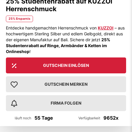
25% Studentenrabatt auf KUZZOI
Herrenschmuck
25% Ersparnis
Entdecke handgemachten Herrenschmuck von
KUZZOI
– aus
hochwertigem Sterling Silber und edlem Gelbgold, direkt aus
der eigenen Manufaktur auf Bali. Sichere dir jetzt
25%
Studentenrabatt auf Ringe, Armbänder & Ketten im
Onlineshop
!
GUTSCHEIN EINLÖSEN
GUTSCHEIN MERKEN
FIRMA FOLGEN
55 Tage
9652x
läuft noch
Verfügbarkeit