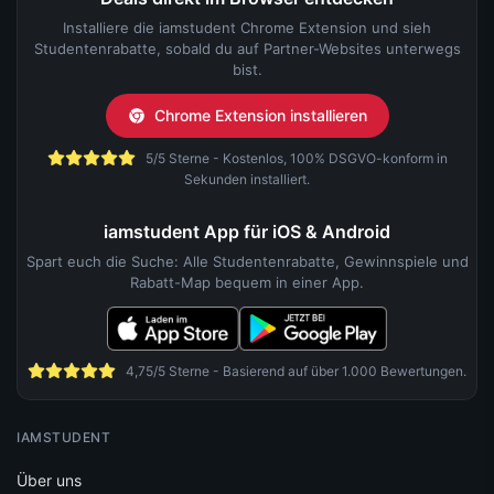
Installiere die iamstudent Chrome Extension und sieh
Studentenrabatte, sobald du auf Partner-Websites unterwegs
bist.
Chrome Extension installieren
5/5 Sterne - Kostenlos, 100% DSGVO-konform in
Sekunden installiert.
iamstudent App für iOS & Android
Spart euch die Suche: Alle Studentenrabatte, Gewinnspiele und
Rabatt-Map bequem in einer App.
4,75/5 Sterne - Basierend auf über 1.000 Bewertungen.
IAMSTUDENT
Über uns