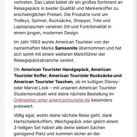
vertreten. Das Label bietet dir ein großes Sortiment an
Reisegepäck in bester Qualität und Markenkoffer zu
erschwinglichen Preisen. Die Produkte rund um
Trolleys, Spinner, Rucksäcke, Shopper, Tote und
Laptoptaschen vereinen Stil und Funktionalität in
einem jungen, modernen Design.
Im Jahr 1993 wurde American Tourister von der
namenhaften Marke
Samsonite
übernommen und hat
sich somit mit einem weiteren Marktführer der
Reisegepäcksbranche vereint.
Ob
American Tourister Handgepäck, American
Tourister Koffer, American Tourister Rucksäcke und
American Tourister Taschen
, ob im kultigen Disney-
oder Marvel Look – mit unserem American Tourister
Studentenrabatt wird deine nächste Bestellung im
Onlineshop unter americantourister.de
besonders
preiswert.
Völlig egal, wohin deine nächste Reise geht, dank
Hartschalenkoffern, Weichgepäck oder gleich einem
3-teiligen Set haben alle deine sieben Sachen
genügend Platz und kommen sicher an der