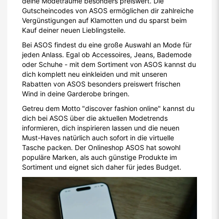
deine Modeträume besonders preiswert. Die
Gutscheincodes von ASOS ermöglichen dir zahlreiche
Vergünstigungen auf Klamotten und du sparst beim
Kauf deiner neuen Lieblingsteile.
Bei ASOS findest du eine große Auswahl an Mode für
jeden Anlass. Egal ob Accessoires, Jeans, Bademode
oder Schuhe - mit dem Sortiment von ASOS kannst du
dich komplett neu einkleiden und mit unseren
Rabatten von ASOS besonders preiswert frischen
Wind in deine Garderobe bringen.
Getreu dem Motto "discover fashion online" kannst du
dich bei ASOS über die aktuellen Modetrends
informieren, dich inspirieren lassen und die neuen
Must-Haves natürlich auch sofort in die virtuelle
Tasche packen. Der Onlineshop ASOS hat sowohl
populäre Marken, als auch günstige Produkte im
Sortiment und eignet sich daher für jedes Budget.