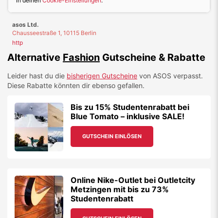
in deinen
Cookie-Einstellungen
.
asos Ltd.
Chausseestraße 1, 10115 Berlin
http
Alternative
Fashion
Gutscheine & Rabatte
Leider hast du die
bisherigen Gutscheine
von
ASOS
verpasst.
Diese Rabatte könnten dir ebenso gefallen.
Bis zu 15% Studentenrabatt bei
Blue Tomato – inklusive SALE!
GUTSCHEIN EINLÖSEN
Online Nike-Outlet bei Outletcity
Metzingen mit bis zu 73%
Studentenrabatt