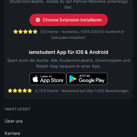
Studentenrabatte, sobald du auf Partner-Websites unterwegs
bist.
Chrome Extension installieren
5/5 Sterne - Kostenlos, 100% DSGVO-konform in
Sekunden installiert.
iamstudent App für iOS & Android
Spart euch die Suche: Alle Studentenrabatte, Gewinnspiele und
Rabatt-Map bequem in einer App.
4,75/5 Sterne - Basierend auf über 1.000 Bewertungen.
IAMSTUDENT
Über uns
Karriere