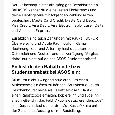
Der Onlineshop bietet alle gängigen Bezahlarten an.
Bei ASOS kannst du die neuesten Modetrends und
deine Lieblingsteile mit folgenden Zahlungsarten
begleichen: MasterCard Credit, MasterCard Debit,
Visa Credit, Visa Debit, Visa Electron, Solo, Laser, Delta
und American Express.
Zusätzlich sind auch Zahlungen mit PayPal, SOFORT
Überweisung und Apple Pay möglich. Klarna
Rechnungskauf und AfterPay hast du außerdem in
Österreich und Deutschland zur Verfügung. Vergiss
dabei nur nicht auf deinen ASOS Studentenrabatt!
So löst du den Rabattcode bzw.
Studentenrabatt bei ASOS ein:
Du musst nicht zwingend studieren, um einen
Aktionscode einlösen zu können. So kannst du auch
Geschenkgutscheine als Rabatt einlösen. Hast du
einen Rabattcode erhalten, kopiere ihn und füge ihn
anschließend in das Feld „Aktions-/Studierendencode“
ein. Dieses findest du auf der „Zur Kasse“-Seite unter
der Zusammenfassung deiner Bestellung.