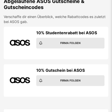
Abgelaufene
ASOS
Gutscheine &
Gutscheincodes
Verschaffe dir einen Überblick, welche Rabattcodes es zuletzt
bei
ASOS
gab.
10% Studentenrabatt bei ASOS
FIRMA FOLGEN
10% Gutschein bei ASOS
FIRMA FOLGEN