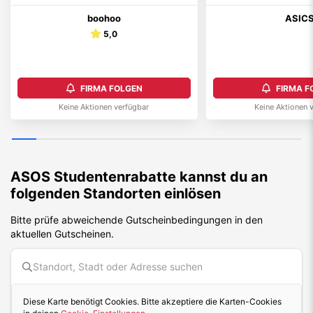
boohoo
ASIC
5,0
FIRMA FOLGEN
FIRMA F
Keine Aktionen verfügbar
Keine Aktionen 
ASOS
Studentenrabatte kannst du an
folgenden Standorten einlösen
Bitte prüfe abweichende Gutscheinbedingungen in den
aktuellen Gutscheinen.
Diese Karte benötigt Cookies. Bitte akzeptiere die Karten-Cookies