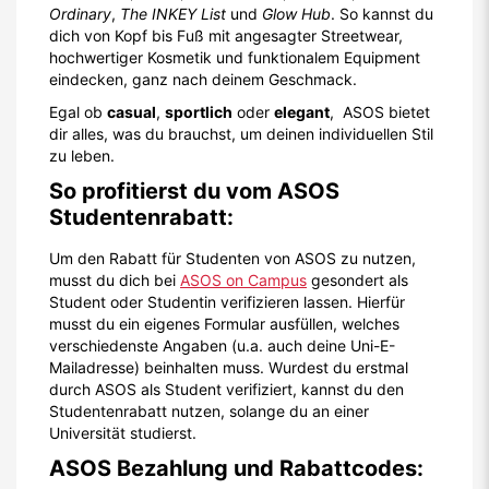
Ordinary
,
The INKEY List
und
Glow Hub
. So kannst du
dich von Kopf bis Fuß mit angesagter Streetwear,
hochwertiger Kosmetik und funktionalem Equipment
eindecken, ganz nach deinem Geschmack.
Egal ob
casual
,
sportlich
oder
elegant
, ASOS bietet
dir alles, was du brauchst, um deinen individuellen Stil
zu leben.
So profitierst du vom ASOS
Studentenrabatt:
Um den Rabatt für Studenten von ASOS zu nutzen,
musst du dich bei
ASOS on Campus
gesondert als
Student oder Studentin verifizieren lassen. Hierfür
musst du ein eigenes Formular ausfüllen, welches
verschiedenste Angaben (u.a. auch deine Uni-E-
Mailadresse) beinhalten muss. Wurdest du erstmal
durch ASOS als Student verifiziert, kannst du den
Studentenrabatt nutzen, solange du an einer
Universität studierst.
ASOS Bezahlung und Rabattcodes: