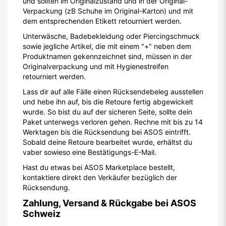
und sollten im Originalzustand und in der Original-
Verpackung (zB Schuhe im Original-Karton) und mit
dem entsprechenden Etikett retourniert werden.
Unterwäsche, Badebekleidung oder Piercingschmuck
sowie jegliche Artikel, die mit einem "+" neben dem
Produktnamen gekennzeichnet sind, müssen in der
Originalverpackung und mit Hygienestreifen
retourniert werden.
Lass dir auf alle Fälle einen Rücksendebeleg ausstellen
und hebe ihn auf, bis die Retoure fertig abgewickelt
wurde. So bist du auf der sicheren Seite, sollte dein
Paket unterwegs verloren gehen. Rechne mit bis zu 14
Werktagen bis die Rücksendung bei ASOS eintrifft.
Sobald deine Retoure bearbeitet wurde, erhältst du
vaber sowieso eine Bestätigungs-E-Mail.
Hast du etwas bei ASOS Marketplace bestellt,
kontaktiere direkt den Verkäufer bezüglich der
Rücksendung.
Zahlung, Versand & Rückgabe bei ASOS
Schweiz