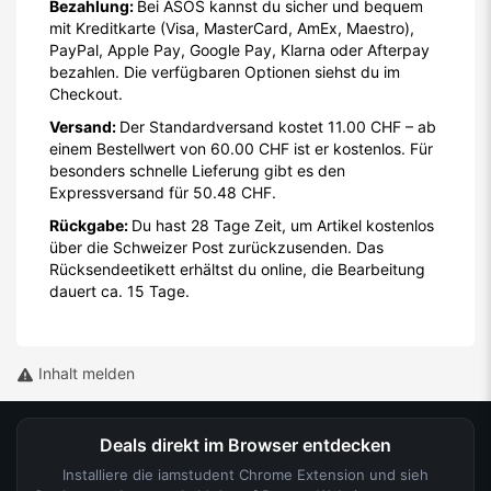
Bezahlung:
Bei ASOS kannst du sicher und bequem
mit Kreditkarte (Visa, MasterCard, AmEx, Maestro),
PayPal, Apple Pay, Google Pay, Klarna oder Afterpay
bezahlen. Die verfügbaren Optionen siehst du im
Checkout.
Versand:
Der Standardversand kostet 11.00 CHF – ab
einem Bestellwert von 60.00 CHF ist er kostenlos. Für
besonders schnelle Lieferung gibt es den
Expressversand für 50.48 CHF.
Rückgabe:
Du hast 28 Tage Zeit, um Artikel kostenlos
über die Schweizer Post zurückzusenden. Das
Rücksendeetikett erhältst du online, die Bearbeitung
dauert ca. 15 Tage.
Inhalt melden
Deals direkt im Browser entdecken
Installiere die iamstudent Chrome Extension und sieh