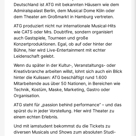
Deutschland ist ATG mit bekannten Häusern wie dem
Admiralspalast Berlin, dem Musical Dome Köln oder
dem Theater am Großmarkt in Hamburg vertreten.
ATG produziert nicht nur internationale Musical-Hits
wie CATS oder Mrs. Doubtfire, sondern organisiert
auch Gastspiele, Tourneen und große
Konzertproduktionen. Egal, ob auf oder hinter der
Bühne, hier wird Live-Entertainment mit echter
Leidenschaft gelebt.
Wenn du später in der Kultur-, Veranstaltungs- oder
Kreativbranche arbeiten willst, lohnt sich auch ein Blick
hinter die Kulissen: ATG beschäftigt rund 1.600
Mitarbeitende aus über 50 Nationen, in Bereichen wie
Technik, Kostüm, Maske, Marketing, Gastro oder
Organisation.
ATG steht für „passion behind performance“ – und das
spürst du in jeder Vorstellung. Hier wird Theater zu
einem echten Erlebnis.
Und mit iamstudent bekommst du die Tickets zu
diversen Musicals und Shows zum absoluten Studi-