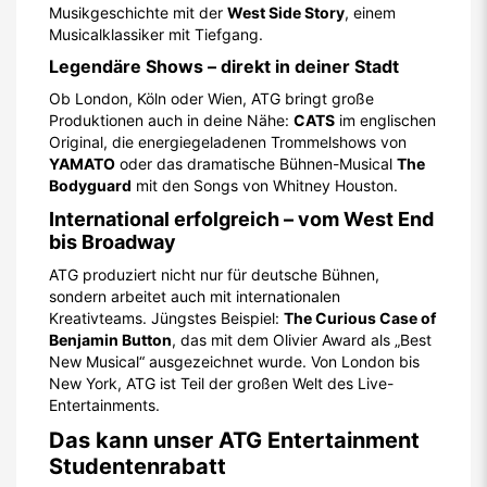
Musikgeschichte mit der
West Side Story
, einem
Musicalklassiker mit Tiefgang.
Legendäre Shows – direkt in deiner Stadt
Ob London, Köln oder Wien, ATG bringt große
Produktionen auch in deine Nähe:
CATS
im englischen
Original, die energiegeladenen Trommelshows von
YAMATO
oder das dramatische Bühnen-Musical
The
Bodyguard
mit den Songs von Whitney Houston.
International erfolgreich – vom West End
bis Broadway
ATG produziert nicht nur für deutsche Bühnen,
sondern arbeitet auch mit internationalen
Kreativteams. Jüngstes Beispiel:
The Curious Case of
Benjamin Button
, das mit dem Olivier Award als „Best
New Musical“ ausgezeichnet wurde. Von London bis
New York, ATG ist Teil der großen Welt des Live-
Entertainments.
Das kann unser ATG Entertainment
Studentenrabatt