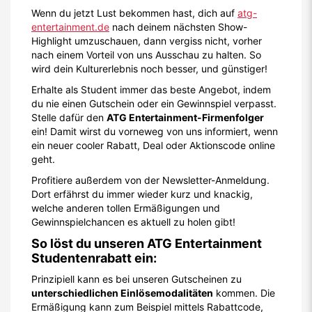
Wenn du jetzt Lust bekommen hast, dich auf
atg-
entertainment.de
nach deinem nächsten Show-
Highlight umzuschauen, dann vergiss nicht, vorher
nach einem Vorteil von uns Ausschau zu halten. So
wird dein Kulturerlebnis noch besser, und günstiger!
Erhalte als Student immer das beste Angebot, indem
du nie einen Gutschein oder ein Gewinnspiel verpasst.
Stelle dafür den
ATG Entertainment-Firmenfolger
ein! Damit wirst du vorneweg von uns informiert, wenn
ein neuer cooler Rabatt, Deal oder Aktionscode online
geht.
Profitiere außerdem von der Newsletter-Anmeldung.
Dort erfährst du immer wieder kurz und knackig,
welche anderen tollen Ermäßigungen und
Gewinnspielchancen es aktuell zu holen gibt!
So löst du unseren ATG Entertainment
Studentenrabatt ein:
Prinzipiell kann es bei unseren Gutscheinen zu
unterschiedlichen Einlösemodalitäten
kommen. Die
Ermäßigung kann zum Beispiel mittels Rabattcode,