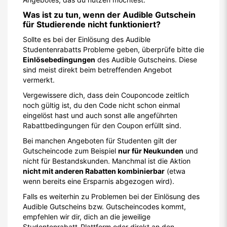
Was ist zu tun, wenn der Audible Gutschein
für Studierende nicht funktioniert?
Sollte es bei der Einlösung des Audible
Studentenrabatts Probleme geben, überprüfe bitte die
Einlösebedingungen
des Audible Gutscheins. Diese
sind meist direkt beim betreffenden Angebot
vermerkt.
Vergewissere dich, dass dein Couponcode zeitlich
noch gültig ist, du den Code nicht schon einmal
eingelöst hast und auch sonst alle angeführten
Rabattbedingungen für den Coupon erfüllt sind.
Bei manchen Angeboten für Studenten gilt der
Gutscheincode zum Beispiel
nur für Neukunden
und
nicht für Bestandskunden. Manchmal ist die Aktion
nicht mit anderen Rabatten kombinierbar
(etwa
wenn bereits eine Ersparnis abgezogen wird).
Falls es weiterhin zu Problemen bei der Einlösung des
Audible Gutscheins bzw. Gutscheincodes kommt,
empfehlen wir dir, dich an die jeweilige
Studentenrabatt-Plattform oder direkt an den