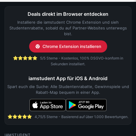
Deals direkt im Browser entdecken
Installiere die iamstudent Chrome Extension und sieh
Studentenrabatte, sobald du auf Partner-Websites unterwegs
bist.
Chrome Extension installieren
5/5 Sterne - Kostenlos, 100% DSGVO-konform in
Sekunden installiert.
iamstudent App für iOS & Android
Spart euch die Suche: Alle Studentenrabatte, Gewinnspiele und
Rabatt-Map bequem in einer App.
4,75/5 Sterne - Basierend auf über 1.000 Bewertungen.
IAMSTUDENT