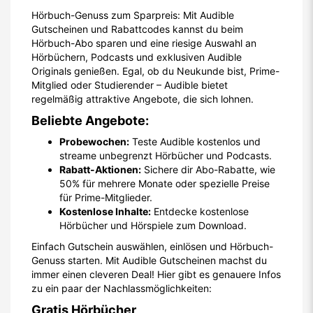
Hörbuch-Genuss zum Sparpreis: Mit Audible
Gutscheinen und Rabattcodes kannst du beim
Hörbuch-Abo sparen und eine riesige Auswahl an
Hörbüchern, Podcasts und exklusiven Audible
Originals genießen. Egal, ob du Neukunde bist, Prime-
Mitglied oder Studierender – Audible bietet
regelmäßig attraktive Angebote, die sich lohnen.
Beliebte Angebote:
Probewochen:
Teste Audible kostenlos und
streame unbegrenzt Hörbücher und Podcasts.
Rabatt-Aktionen:
Sichere dir Abo-Rabatte, wie
50% für mehrere Monate oder spezielle Preise
für Prime-Mitglieder.
Kostenlose Inhalte:
Entdecke kostenlose
Hörbücher und Hörspiele zum Download.
Einfach Gutschein auswählen, einlösen und Hörbuch-
Genuss starten. Mit Audible Gutscheinen machst du
immer einen cleveren Deal! Hier gibt es genauere Infos
zu ein paar der Nachlassmöglichkeiten:
Gratis Hörbücher