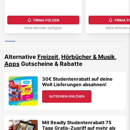
FIRMA FOLGEN
FIRMA F
Keine Aktionen verfügbar
Keine Aktionen 
Alternative
Freizeit
,
Hörbücher & Musik
,
Apps
Gutscheine & Rabatte
30€ Studentenrabatt auf deine
Wolt Lieferungen absahnen!
GUTSCHEIN EINLÖSEN
Mit Readly Studentenrabatt 75
Tage Gratis-Zugriff auf mehr als