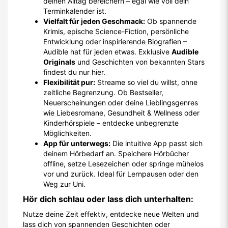
deinen Alltag bereichern – egal wie voll dein
Terminkalender ist.
Vielfalt für jeden Geschmack:
Ob spannende
Krimis, epische Science-Fiction, persönliche
Entwicklung oder inspirierende Biografien –
Audible hat für jeden etwas. Exklusive
Audible
Originals
und Geschichten von bekannten Stars
findest du nur hier.
Flexibilität pur:
Streame so viel du willst, ohne
zeitliche Begrenzung. Ob Bestseller,
Neuerscheinungen oder deine Lieblingsgenres
wie Liebesromane, Gesundheit & Wellness oder
Kinderhörspiele – entdecke unbegrenzte
Möglichkeiten.
App für unterwegs:
Die intuitive App passt sich
deinem Hörbedarf an. Speichere Hörbücher
offline, setze Lesezeichen oder springe mühelos
vor und zurück. Ideal für Lernpausen oder den
Weg zur Uni.
Hör dich schlau oder lass dich unterhalten:
Nutze deine Zeit effektiv, entdecke neue Welten und
lass dich von spannenden Geschichten oder