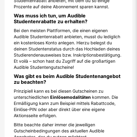
Studentenrabatt anbieten, mit dem du so einige
Prozente auf deine Abonnement sparen kannst.
Was muss ich tun, um Audible
Studentenrabatte zu erhalten?
Bei den meisten Plattformen, die einen eigenen
Audible Studentenrabatt anbieten, musst du lediglich
ein kostenloses Konto anlegen. Hierzu belegst du
deinen Studentenstatus durch das Hochladen deines
Studierendenausweises bzw. Inskriptionsbestätigung.
Et voilà – schon hast du Zugriff auf die großartigen
Audible Studentengutscheine!
Was gibt es beim Audible Studentenangebot
zu beachten?
Prinzipiell kann es bei diesen Gutscheinen zu
unterschiedlichen
Einlösemodalitäten
kommen. Die
Ermäßigung kann zum Beispiel mittels Rabattcode,
Einlöse-PIN oder aber direkt über eine eigene
Aktionsseite erfolgen.
Bitte beachte daher immer die jeweiligen
Gutscheinbedingungen des aktuellen Audible
Angebotes, das du nutzen möchtest.