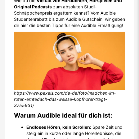
Wie du die
Vielfalt von Hörbüchern, Hörspielen und
Original Podcasts
zum absoluten Studi-
Schnäppchenpreis ergattern kannst? Vom Audible
Studentenrabatt bis zum Audible Gutschein, wir geben
dir hier die besten Tipps für eine Audible Ermäßigung!
https://www.pexels.com/de-de/foto/madchen-im-
roten-erntedach-das-weisse-kopfhorer-tragt-
3755931/
Warum Audible ideal für dich ist:
Endloses Hören, kein Scrollen:
Spare Zeit und
steig ein in kurze oder lange Hörerlebnisse, die