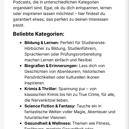
Podcasts, die in unterschiedlichen Kategorien
organisiert sind. Egal, ob du dich entspannen, lernen
oder inspirieren lassen möchtest – hier findest du
garantiert etwas, das perfekt zu deinen Interessen
passt.
Beliebte Kategorien:
Bildung & Lernen:
Perfekt für Studierende:
Hörbücher zu Bildung, Studienführern,
Sprachlernen oder Prüfungsvorbereitung
machen Lernen einfach und flexibel.
Biografien & Erinnerungen:
Lass dich von
Geschichten von Abenteurern, historischen
Persönlichkeiten oder kulturellen Ikonen
inspirieren.
Krimis & Thriller:
Spannung pur – von
klassischen Krimis bis hin zu True Crime, für alle,
die Nervenkitzel lieben.
Science Fiction & Fantasy:
Tauche ein in
fantastische Welten voller Magie, Abenteuer und
futuristischer Visionen.
Gesundheit & Wellness:
Themen wie Fitness,
Ernährung, mentale Gesundheit oder