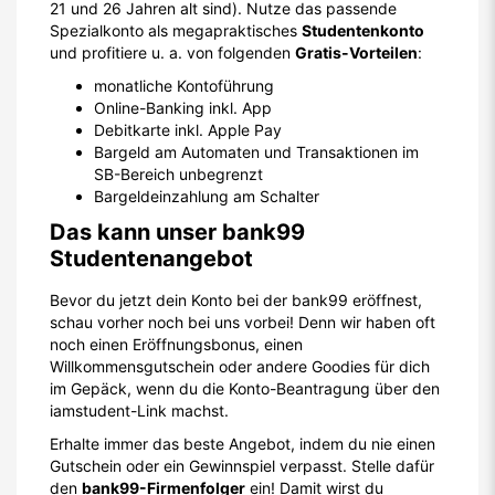
21 und 26 Jahren alt sind). Nutze das passende
Spezialkonto als megapraktisches
Studentenkonto
und profitiere u. a. von folgenden
Gratis-Vorteilen
:
monatliche Kontoführung
Online-Banking inkl. App
Debitkarte inkl. Apple Pay
Bargeld am Automaten und Transaktionen im
SB-Bereich unbegrenzt
Bargeldeinzahlung am Schalter
Das kann unser bank99
Studentenangebot
Bevor du jetzt dein Konto bei der bank99 eröffnest,
schau vorher noch bei uns vorbei! Denn wir haben oft
noch einen Eröffnungsbonus, einen
Willkommensgutschein oder andere Goodies für dich
im Gepäck, wenn du die Konto-Beantragung über den
iamstudent-Link machst.
Erhalte immer das beste Angebot, indem du nie einen
Gutschein oder ein Gewinnspiel verpasst. Stelle dafür
den
bank99-Firmenfolger
ein! Damit wirst du