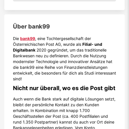
Über
bank99
Die
bank99
, eine Tochtergesellschaft der
Österreichischen Post AG, wurde als
Filial- und
Digitalbank
2020 gegründet, um das traditionelle
Bankwesen neu zu definieren. Durch die Nutzung
modernster Technologie und innovativer Ansätze hat
die bank99 eine Reihe von Finanzdienstleistungen
entwickelt, die besonders für dich als Studi interessant
sind!
Nicht nur überall, wo es die Post gibt
Auch wenn die Bank stark auf digitale Lösungen setzt,
bleibt der persönliche Kontakt zu den Kunden
erhalten. In Kombination mit knapp 1.700
Geschäftsstellen der Post (ca. 400 Postfilialen und
rund 1.350 Postpartner) kannst du auch vor Ort deine
Bankangelegenheiten erledigen. Vom Konto,