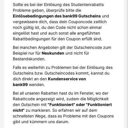
Sollte es bei der Einlösung des Studentenrabatts
Probleme geben, überprüfe bitte die
Einlösebedingungen des bank99 Gutscheins
und
vergewissere dich, dass dein Couponcode zeitlich
noch gültig ist, du den Code nicht schon einmal
eingelöst hast und auch sonst alle angeführten
Rabattbedingungen für den Coupon erfüllt sind.
Bei manchen Angeboten gilt der Gutscheincode zum
Beispiel nur für
Neukunden
und nicht für
Bestandskunden.
Falls es weiterhin zu Problemen bei der Einlösung des
Gutscheins bzw. Gutscheincodes kommt, kannst du
dich direkt an den
Kundenservice von
bank99
wenden.
Bei all unseren Rabatten hast du im Fenster, wo der
Rabattcode angezeigt wird, zudem die Möglichkeit
den Gutschein mit
"Funktioniert" oder "Funktioniert
nicht"
zu markieren. So erfahren wir auf dem
schnellsten Wege, dass es Probleme mit den Coupons
gibt und kümmern uns darum.