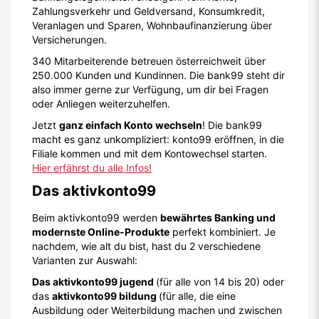
Zahlungsverkehr und Geldversand, Konsumkredit,
Veranlagen und Sparen, Wohnbaufinanzierung über
Versicherungen.
340 Mitarbeiterende betreuen österreichweit über
250.000 Kunden und Kundinnen. Die bank99 steht dir
also immer gerne zur Verfügung, um dir bei Fragen
oder Anliegen weiterzuhelfen.
Jetzt
ganz einfach Konto wechseln
! Die bank99
macht es ganz unkompliziert: konto99 eröffnen, in die
Filiale kommen und mit dem Kontowechsel starten.
Hier erfährst du alle Infos!
Das aktivkonto99
Beim aktivkonto99 werden
bewährtes Banking und
modernste Online-Produkte
perfekt kombiniert. Je
nachdem, wie alt du bist, hast du 2 verschiedene
Varianten zur Auswahl:
Das aktivkonto99 jugend
(für alle von 14 bis 20) oder
das
aktivkonto99 bildung
(für alle, die eine
Ausbildung oder Weiterbildung machen und zwischen