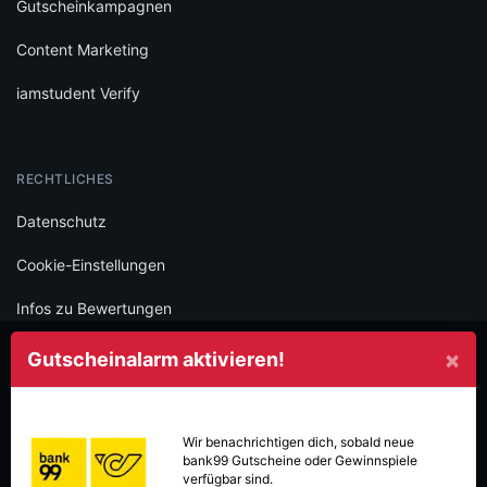
Gutscheinkampagnen
Content Marketing
iamstudent Verify
RECHTLICHES
Datenschutz
Cookie-Einstellungen
Infos zu Bewertungen
AGB
×
Gutscheinalarm aktivieren!
Impressum
SOCIAL
Wir benachrichtigen dich, sobald neue
bank99
Gutscheine oder Gewinnspiele
Folge iamstudent und verpasse keine Deals mehr.
verfügbar sind.