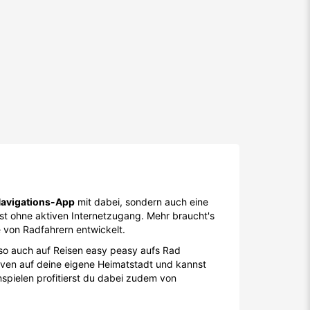
avigations-App
mit dabei, sondern auch eine
bst ohne aktiven Internetzugang. Mehr braucht's
e von Radfahrern entwickelt.
lso auch auf Reisen easy peasy aufs Rad
iven auf deine eigene Heimatstadt und kannst
pielen profitierst du dabei zudem von