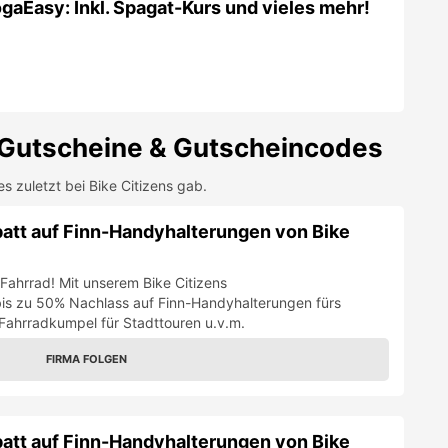
gaEasy: Inkl. Spagat-Kurs und vieles mehr!
Gutscheine & Gutscheincodes
es zuletzt bei
Bike Citizens
gab.
att auf Finn-Handyhalterungen von Bike
Fahrrad! Mit unserem Bike Citizens
 bis zu 50% Nachlass auf Finn-Handyhalterungen fürs
 Fahrradkumpel für Stadttouren u.v.m.
FIRMA FOLGEN
att auf Finn-Handyhalterungen von Bike