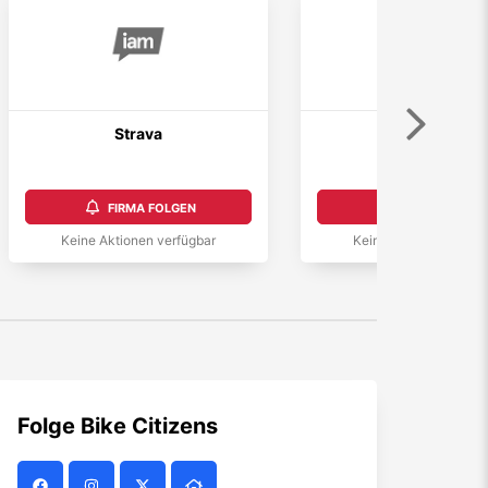
Weiter
Strava
Eat for Fit
FIRMA FOLGEN
FIRMA FOLGEN
Keine Aktionen verfügbar
Keine Aktionen verfüg
Folge
Bike Citizens