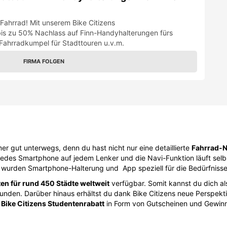
Fahrrad! Mit unserem Bike Citizens
 bis zu 50% Nachlass auf Finn-Handyhalterungen fürs
 Fahrradkumpel für Stadttouren u.v.m.
FIRMA FOLGEN
r gut unterwegs, denn du hast nicht nur eine detaillierte
Fahrrad-N
 jedes Smartphone auf jedem Lenker und die Navi-Funktion läuft sel
ch wurden Smartphone-Halterung und App speziell für die Bedürfniss
en für rund 450 Städte weltweit
verfügbar. Somit kannst du dich a
nden. Darüber hinaus erhältst du dank Bike Citizens neue Perspekt
m
Bike Citizens Studentenrabatt
in Form von Gutscheinen und Gewinns