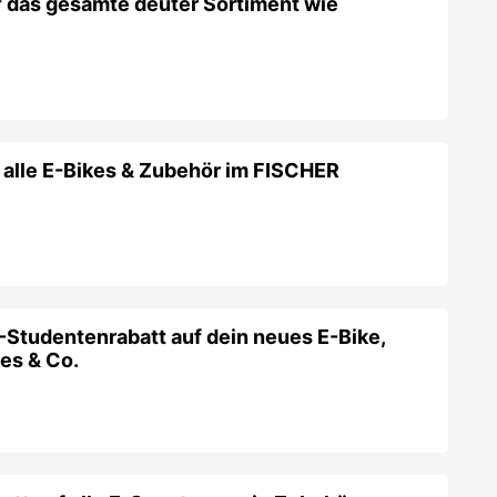
 das gesamte deuter Sortiment wie
 alle E-Bikes & Zubehör im FISCHER
-Studentenrabatt auf dein neues E-Bike,
es & Co.