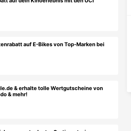
tt auf dein Kinoerlebnis mit den UCI
tenrabatt auf E-Bikes von Top-Marken bei
gle.de & erhalte tolle Wertgutscheine von
do & mehr!