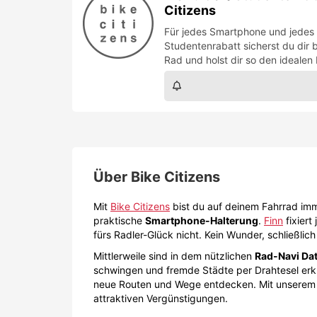
Citizens
Für jedes Smartphone und jedes 
Studentenrabatt sicherst du dir
Rad und holst dir so den idealen
Über
Bike Citizens
Mit
Bike Citizens
bist du auf deinem Fahrrad imme
praktische
Smartphone-Halterung
.
Finn
fixiert
fürs Radler-Glück nicht. Kein Wunder, schließli
Mittlerweile sind in dem nützlichen
Rad-Navi Dat
schwingen und fremde Städte per Drahtesel erku
neue Routen und Wege entdecken. Mit unsere
attraktiven Vergünstigungen.