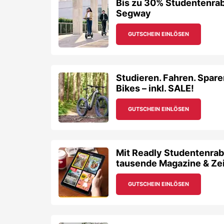
Bis zu 30% Studentenrab
Segway
GUTSCHEIN EINLÖSEN
Studieren. Fahren. Spare
Bikes – inkl. SALE!
GUTSCHEIN EINLÖSEN
Mit Readly Studentenraba
tausende Magazine & Ze
GUTSCHEIN EINLÖSEN