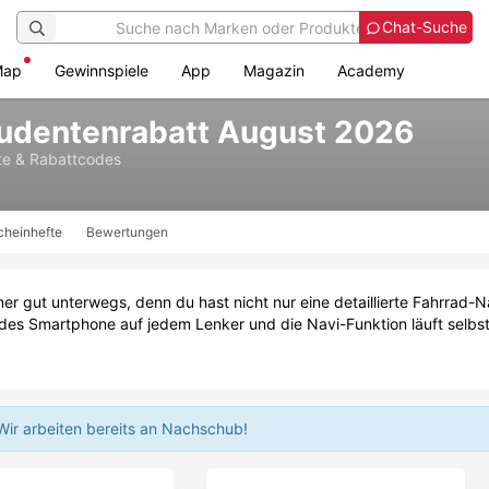
Chat-Suche
Map
Gewinnspiele
App
Magazin
Academy
tudentenrabatt August 2026
te & Rabattcodes
cheinhefte
Bewertungen
mer gut unterwegs, denn du hast nicht nur eine detaillierte Fahrrad-
jedes Smartphone auf jedem Lenker und die Navi-Funktion läuft selbs
Wir arbeiten bereits an Nachschub!