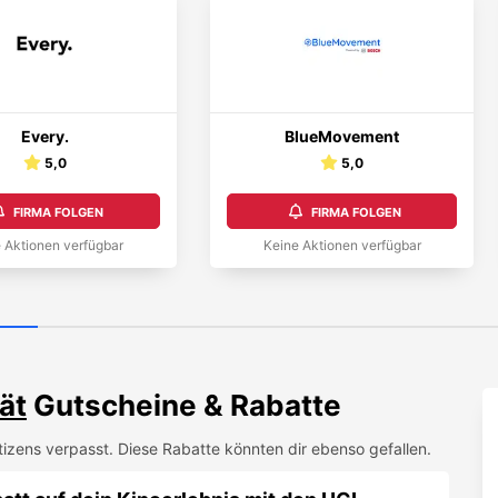
Every.
BlueMovement
5,0
5,0
FIRMA FOLGEN
FIRMA FOLGEN
 Aktionen verfügbar
Keine Aktionen verfügbar
ät
Gutscheine & Rabatte
tizens
verpasst. Diese Rabatte könnten dir ebenso gefallen.