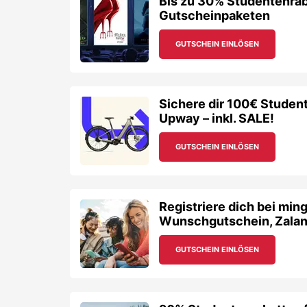
Bis zu 30% Studentenraba
Gutscheinpaketen
GUTSCHEIN EINLÖSEN
Sichere dir 100€ Studen
Upway – inkl. SALE!
GUTSCHEIN EINLÖSEN
Registriere dich bei min
Wunschgutschein, Zalan
GUTSCHEIN EINLÖSEN