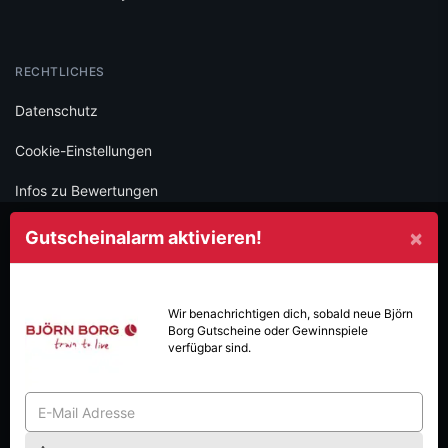
RECHTLICHES
Datenschutz
Cookie-Einstellungen
Infos zu Bewertungen
AGB
×
Gutscheinalarm aktivieren!
Impressum
SOCIAL
Wir benachrichtigen dich, sobald neue
Björn
Borg
Gutscheine oder Gewinnspiele
Folge iamstudent und verpasse keine Deals mehr.
verfügbar sind.