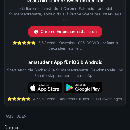
Deals direkt im Browser entdecken
Installiere die iamstudent Chrome Extension und sieh
Studentenrabatte, sobald du auf Partner-Websites unterwegs
bist.
Chrome Extension installieren
5/5 Sterne - Kostenlos, 100% DSGVO-konform in
Sekunden installiert.
iamstudent App für iOS & Android
Spart euch die Suche: Alle Studentenrabatte, Gewinnspiele und
Rabatt-Map bequem in einer App.
4,75/5 Sterne - Basierend auf über 1.000 Bewertungen.
IAMSTUDENT
Über uns