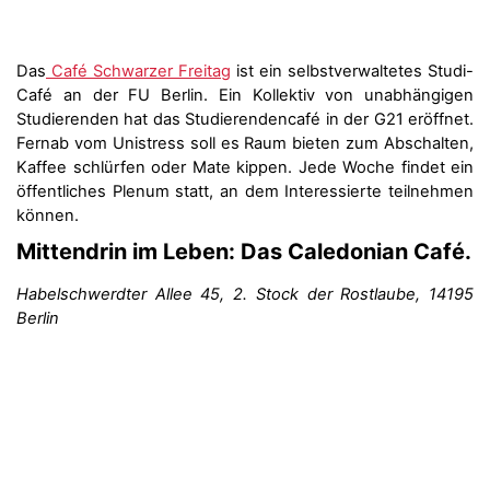
Das
Café Schwarzer Freitag
ist ein selbstverwaltetes Studi-
Café an der FU Berlin. Ein Kollektiv von unabhängigen
Studierenden hat das Studierendencafé in der G21 eröffnet.
Fernab vom Unistress soll es Raum bieten zum Abschalten,
Kaffee schlürfen oder Mate kippen. Jede Woche findet ein
öffentliches Plenum statt, an dem Interessierte teilnehmen
können.
Mittendrin im Leben: Das Caledonian Café.
Habelschwerdter Allee 45, 2. Stock der Rostlaube, 14195
Berlin