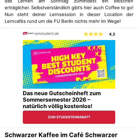
das Lernen am Sonntag zumindest ein bisschen
erträglicher. Selbstverständlich gibt’s hier auch Coffee to go!
Nun steht deiner Lernsession in dieser Location der
Lerncafés rund um die FU Berlin nichts mehr im Wege!
Schwarzer Kaffee im
Café Schwarzer