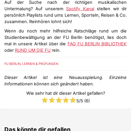
Auf der Suche nach der richtigen musikalischen
Untermalung? Auf unserem
Spotify Kanal
stellen wir dir
persönlich Playlists rund ums Lernen, Sporteln, Reisen & Co.
zusammen. Reinhören lohnt sich!
Wenn du noch mehr hilfreiche Ratschläge rund um die
Studienbewältigung an der FU Berlin benötigst, lies doch
mal in unsere Artikel über die
FAQ FU BERLIN BIBLIOTHEK
oder
RUND UM DIE FU
rein.
FU BERLIN
,
LERNEN & PRÜFUNGEN
Dieser Artikel ist eine Neuausspielung. Einzelne
Informationen können sich geändert haben.
Wie sehr hat dir dieser Artikel gefallen?
5
/5 (
6
)
Das könnte dir gefallen