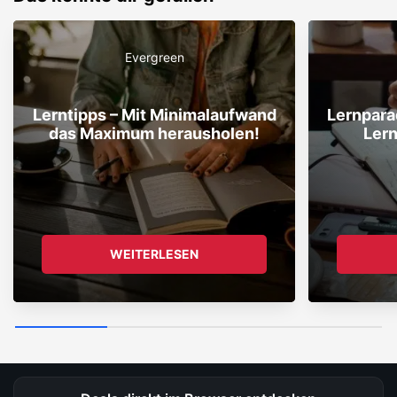
Evergreen
Lerntipps – Mit Minimalaufwand
Lernpara
das Maximum herausholen!
Ler
WEITERLESEN