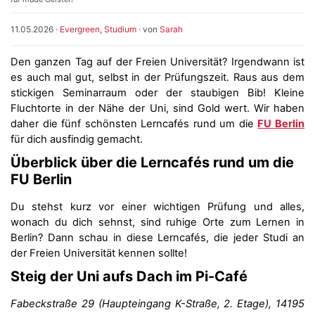
11.05.2026
·
Evergreen
,
Studium
· von
Sarah
Den ganzen Tag auf der Freien Universität? Irgendwann ist
es auch mal gut, selbst in der Prüfungszeit. Raus aus dem
stickigen Seminarraum oder der staubigen Bib! Kleine
Fluchtorte in der Nähe der Uni, sind Gold wert. Wir haben
daher die fünf schönsten Lerncafés rund um die
FU Berlin
für dich ausfindig gemacht.
Überblick über die Lerncafés rund um die
FU Berlin
Du stehst kurz vor einer wichtigen Prüfung und alles,
wonach du dich sehnst, sind ruhige Orte zum Lernen in
Berlin? Dann schau in diese Lerncafés, die jeder Studi an
der Freien Universität kennen sollte!
Steig der Uni aufs Dach im Pi-Café
Fabeckstraße 29 (Haupteingang K-Straße, 2. Etage), 14195