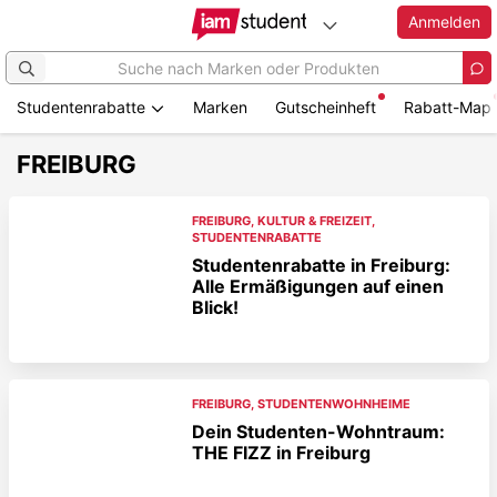
Anmelden
Studentenrabatte
Marken
Gutscheinheft
Rabatt-Map
FREIBURG
FREIBURG
,
KULTUR & FREIZEIT
,
STUDENTENRABATTE
Studentenrabatte in Freiburg:
Alle Ermäßigungen auf einen
Blick!
FREIBURG
,
STUDENTENWOHNHEIME
Dein Studenten-Wohntraum:
THE FIZZ in Freiburg