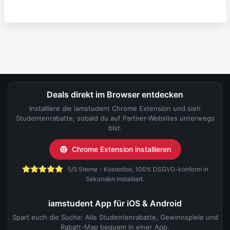
Deals direkt im Browser entdecken
Installiere die iamstudent Chrome Extension und sieh
Studentenrabatte, sobald du auf Partner-Websites unterwegs
bist.
Chrome Extension installieren
5/5 Sterne - Kostenlos, 100% DSGVO-konform in
Sekunden installiert.
iamstudent App für iOS & Android
Spart euch die Suche: Alle Studentenrabatte, Gewinnspiele und
Rabatt-Map bequem in einer App.