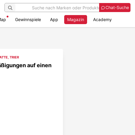
Chat-Suche
Map
Gewinnspiele
App
Magazin
Academy
ATTE
,
TRIER
mäßigungen auf einen