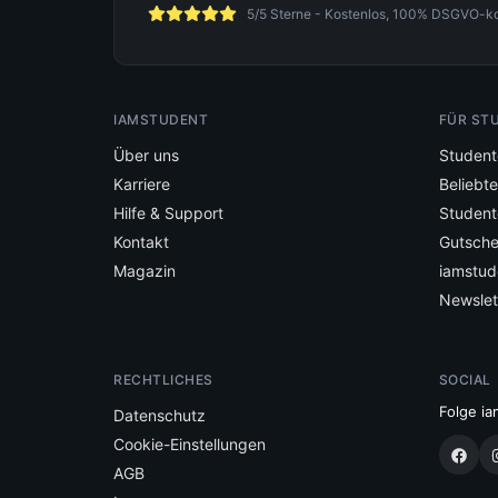
5/5 Sterne - Kostenlos, 100% DSGVO-konf
IAMSTUDENT
FÜR ST
Über uns
Student
Karriere
Beliebt
Hilfe & Support
Student
Kontakt
Gutsche
Magazin
iamstud
Newslet
RECHTLICHES
SOCIAL
Folge ia
Datenschutz
Cookie-Einstellungen
AGB