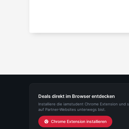
Deals direkt im Browser entdecken
Installiere die iamstudent Chrome Extension und 
auf Partner-Websites unterwegs bist.
Chrome Extension installieren