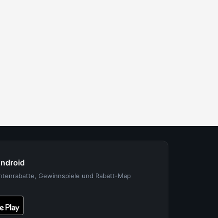
Android
entenrabatte, Gewinnspiele und Rabatt-Map