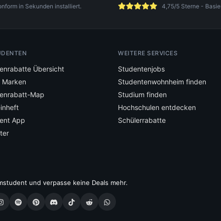
orm in Sekunden installiert.
4,75/5 Sterne - Basie
UDENTEN
WEITERE SERVICES
enrabatte Übersicht
Studentenjobs
e Marken
Studentenwohnheim finden
enrabatt-Map
Studium finden
inheft
Hochschulen entdecken
ent App
Schülerrabatte
ter
mstudent und verpasse keine Deals mehr.