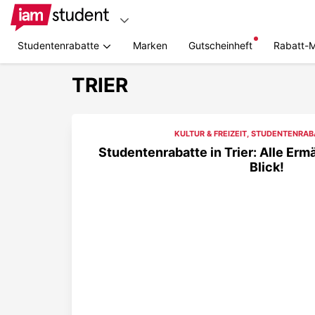
Studentenrabatte
Marken
Gutscheinheft
Rabatt-
TRIER
KULTUR & FREIZEIT
,
STUDENTENRAB
Studentenrabatte in Trier: Alle Er
Blick!