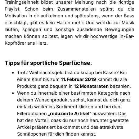
Trainingseinheit bildet unserer Meinung nach die richtige
Playlist. Schon beim Zusammenstellen spürst du die
Motivation in dir aufkeimen und spätestens, wenn der Bass
einschlägt, gibt es kein Halten mehr. Und weil du zur Musik
laufen, springen und sonstige ausladende Bewegungen
machen können solltest, legen wir dir hochwertige In-Ear-
Kopfhörer ans Herz.
Tipps für sportliche Sparfüchse.
Trotz Weihnachtsgeld bist du knapp bei Kasse? Bei
einem Kauf bis zum
11. Februar 2019
kannst du alle
Produkte ganz bequem in
12 Monatsraten
bezahlen.
Wenn du innerhalb einer bestimmten Kategorie nach
deinem Wunschprodukt suchst, kannst du dich ganz
einfach weiter ins Sortiment klicken und bei den
Filteroptionen
„reduzierte Artikel“
auswählen. Das
hat den Vorteil, dass du nur noch herunter gesetzte
Artikel präsentiert bekommst und das attraktivste
Schnäppchen für dich finden kannst.