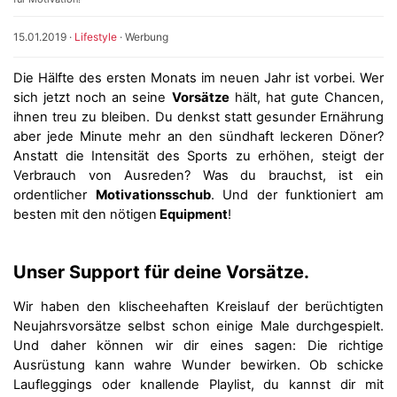
15.01.2019
·
Lifestyle
·
Werbung
Die Hälfte des ersten Monats im neuen Jahr ist vorbei. Wer
sich jetzt noch an seine
Vorsätze
hält, hat gute Chancen,
ihnen treu zu bleiben. Du denkst statt gesunder Ernährung
aber jede Minute mehr an den sündhaft leckeren Döner?
Anstatt die Intensität des Sports zu erhöhen, steigt der
Verbrauch von Ausreden? Was du brauchst, ist ein
ordentlicher
Motivationsschub
. Und der funktioniert am
besten mit den nötigen
Equipment
!
Unser Support für deine Vorsätze.
Wir haben den klischeehaften Kreislauf der berüchtigten
Neujahrsvorsätze selbst schon einige Male durchgespielt.
Und daher können wir dir eines sagen: Die richtige
Ausrüstung kann wahre Wunder bewirken. Ob schicke
Laufleggings oder knallende Playlist, du kannst dir mit