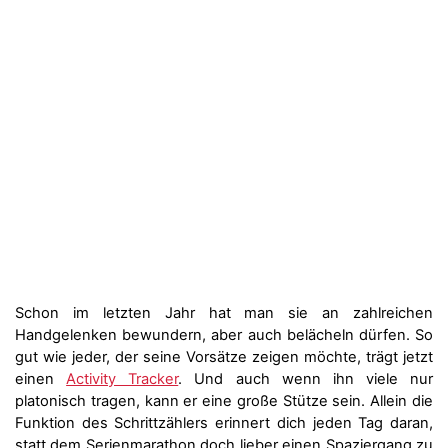
Schon im letzten Jahr hat man sie an zahlreichen
Handgelenken bewundern, aber auch belächeln dürfen. So
gut wie jeder, der seine Vorsätze zeigen möchte, trägt jetzt
einen
Activity Tracker
. Und auch wenn ihn viele nur
platonisch tragen, kann er eine große Stütze sein. Allein die
Funktion des Schrittzählers erinnert dich jeden Tag daran,
statt dem Serienmarathon doch lieber einen Spaziergang zu