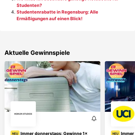
Studenten?
Studentenrabatte in Regensburg: Alle
Ermäßigungen auf einen Blick!
Aktuelle Gewinnspiele
Immer donnerstags: Gewinne 1x
Immer 
NEU
NEU