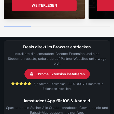
WEITERLESEN
Deals direkt im Browser entdecken
Installiere die iamstudent Chrome Extension und sieh
Studentenrabatte, sobald du auf Partner-Websites unterwegs
bist.
Chrome Extension installieren
5/5 Sterne - Kostenlos, 100% DSGVO-konform in
Sekunden installiert.
iamstudent App für iOS & Android
Spart euch die Suche: Alle Studentenrabatte, Gewinnspiele und
Rabatt-Map bequem in einer App.