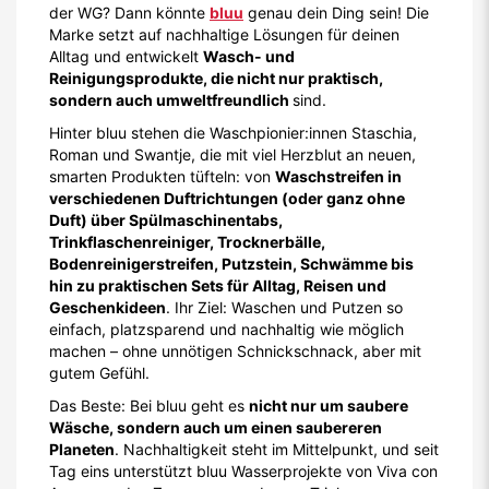
der WG? Dann könnte
bluu
genau dein Ding sein! Die
Marke setzt auf nachhaltige Lösungen für deinen
Alltag und entwickelt
Wasch- und
Reinigungsprodukte, die nicht nur praktisch,
sondern auch umweltfreundlich
sind.
Hinter bluu stehen die Waschpionier:innen Staschia,
Roman und Swantje, die mit viel Herzblut an neuen,
smarten Produkten tüfteln: von
Waschstreifen in
verschiedenen Duftrichtungen (oder ganz ohne
Duft) über Spülmaschinentabs,
Trinkflaschenreiniger, Trocknerbälle,
Bodenreinigerstreifen, Putzstein, Schwämme bis
hin zu praktischen Sets für Alltag, Reisen und
Geschenkideen
. Ihr Ziel: Waschen und Putzen so
einfach, platzsparend und nachhaltig wie möglich
machen – ohne unnötigen Schnickschnack, aber mit
gutem Gefühl.
Das Beste: Bei bluu geht es
nicht nur um saubere
Wäsche, sondern auch um einen saubereren
Planeten
. Nachhaltigkeit steht im Mittelpunkt, und seit
Tag eins unterstützt bluu Wasserprojekte von Viva con