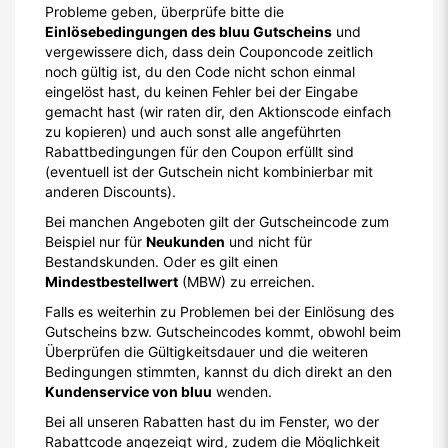
Probleme geben, überprüfe bitte die
Einlösebedingungen des bluu Gutscheins
und
vergewissere dich, dass dein Couponcode zeitlich
noch gültig ist, du den Code nicht schon einmal
eingelöst hast, du keinen Fehler bei der Eingabe
gemacht hast (wir raten dir, den Aktionscode einfach
zu kopieren) und auch sonst alle angeführten
Rabattbedingungen für den Coupon erfüllt sind
(eventuell ist der Gutschein nicht kombinierbar mit
anderen Discounts).
Bei manchen Angeboten gilt der Gutscheincode zum
Beispiel nur für
Neukunden
und nicht für
Bestandskunden. Oder es gilt einen
Mindestbestellwert
(MBW) zu erreichen.
Falls es weiterhin zu Problemen bei der Einlösung des
Gutscheins bzw. Gutscheincodes kommt, obwohl beim
Überprüfen die Gültigkeitsdauer und die weiteren
Bedingungen stimmten, kannst du dich direkt an den
Kundenservice von bluu
wenden.
Bei all unseren Rabatten hast du im Fenster, wo der
Rabattcode angezeigt wird, zudem die Möglichkeit