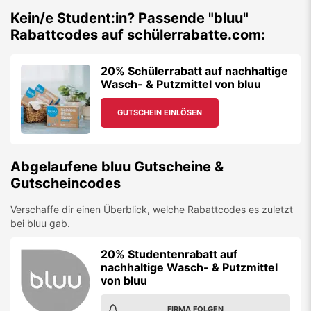
Kein/e Student:in? Passende "
bluu
"
Rabattcodes auf schülerrabatte.com:
20% Schülerrabatt auf nachhaltige
Wasch- & Putzmittel von bluu
GUTSCHEIN EINLÖSEN
Abgelaufene
bluu
Gutscheine &
Gutscheincodes
Verschaffe dir einen Überblick, welche Rabattcodes es zuletzt
bei
bluu
gab.
20% Studentenrabatt auf
nachhaltige Wasch- & Putzmittel
von bluu
FIRMA FOLGEN