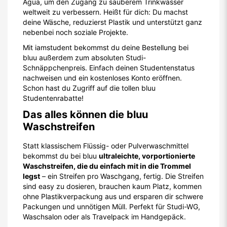
Agua, um den Zugang zu sauberem Trinkwasser
weltweit zu verbessern. Heißt für dich: Du machst
deine Wäsche, reduzierst Plastik und unterstützt ganz
nebenbei noch soziale Projekte.
Mit iamstudent bekommst du deine Bestellung bei
bluu außerdem zum absoluten Studi-
Schnäppchenpreis. Einfach deinen Studentenstatus
nachweisen und ein kostenloses Konto eröffnen.
Schon hast du Zugriff auf die tollen bluu
Studentenrabatte!
Das alles können die bluu
Waschstreifen
Statt klassischem Flüssig- oder Pulverwaschmittel
bekommst du bei bluu
ultraleichte, vorportionierte
Waschstreifen, die du einfach mit in die Trommel
legst
– ein Streifen pro Waschgang, fertig. Die Streifen
sind easy zu dosieren, brauchen kaum Platz, kommen
ohne Plastikverpackung aus und ersparen dir schwere
Packungen und unnötigen Müll. Perfekt für Studi-WG,
Waschsalon oder als Travelpack im Handgepäck.