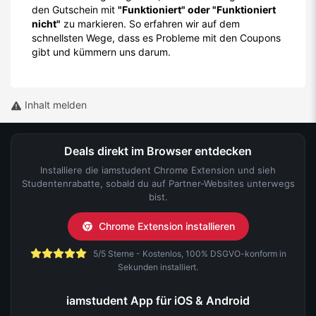
den Gutschein mit
"Funktioniert" oder "Funktioniert
nicht"
zu markieren. So erfahren wir auf dem
schnellsten Wege, dass es Probleme mit den Coupons
gibt und kümmern uns darum.
Inhalt melden
Deals direkt im Browser entdecken
Installiere die iamstudent Chrome Extension und sieh
Studentenrabatte, sobald du auf Partner-Websites unterwegs
bist.
Chrome Extension installieren
5/5 Sterne - Kostenlos, 100% DSGVO-konform in
Sekunden installiert.
iamstudent App für iOS & Android