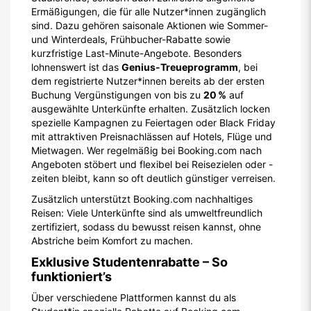
Ermäßigungen, die für alle Nutzer*innen zugänglich
sind. Dazu gehören saisonale Aktionen wie Sommer-
und Winterdeals, Frühbucher-Rabatte sowie
kurzfristige Last-Minute-Angebote. Besonders
lohnenswert ist das
Genius-Treueprogramm
, bei
dem registrierte Nutzer*innen bereits ab der ersten
Buchung Vergünstigungen von bis zu
20 %
auf
ausgewählte Unterkünfte erhalten. Zusätzlich locken
spezielle Kampagnen zu Feiertagen oder Black Friday
mit attraktiven Preisnachlässen auf Hotels, Flüge und
Mietwagen. Wer regelmäßig bei Booking.com nach
Angeboten stöbert und flexibel bei Reisezielen oder -
zeiten bleibt, kann so oft deutlich günstiger verreisen.
Zusätzlich unterstützt Booking.com nachhaltiges
Reisen: Viele Unterkünfte sind als umweltfreundlich
zertifiziert, sodass du bewusst reisen kannst, ohne
Abstriche beim Komfort zu machen.
Exklusive Studentenrabatte – So
funktioniert’s
Über verschiedene Plattformen kannst du als