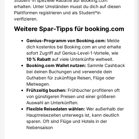
Student*in spezielle Rabatte auf Booking.com
erhalten. Unter Umständen musst du dich auf diesen
Plattformen registrieren und als Student*in
verifizieren.
Weitere Spar-Tipps für booking.com
Genius-Programm von Booking.com:
Melde
dich kostenlos bei Booking.com an und erhalte
sofort Zugriff auf Genius-Level-1-Vorteile, wie
10 % Rabatt
auf viele Unterkünfte weltweit.
Booking.com Wallet nutzen:
Sammle Cashback
bei deinen Buchungen und verwende dein
Guthaben für zukünftige Reisen, Flüge oder
Mietwagen.
Frühzeitig buchen:
Frühbucher profitieren oft
von günstigeren Preisen und einer größeren
Auswahl an Unterkünften.
Flexible Reisedaten wählen:
Wer außerhalb der
Hauptreisezeiten unterwegs ist, kann deutlich
sparen. Oft sind Flüge und Hotels in der
Nebensaison