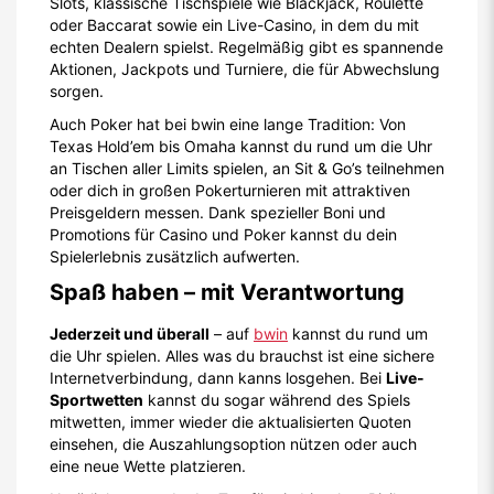
Slots, klassische Tischspiele wie Blackjack, Roulette
oder Baccarat sowie ein Live-Casino, in dem du mit
echten Dealern spielst. Regelmäßig gibt es spannende
Aktionen, Jackpots und Turniere, die für Abwechslung
sorgen.
Auch Poker hat bei bwin eine lange Tradition: Von
Texas Hold’em bis Omaha kannst du rund um die Uhr
an Tischen aller Limits spielen, an Sit & Go’s teilnehmen
oder dich in großen Pokerturnieren mit attraktiven
Preisgeldern messen. Dank spezieller Boni und
Promotions für Casino und Poker kannst du dein
Spielerlebnis zusätzlich aufwerten.
Spaß haben – mit Verantwortung
Jederzeit und überall
– auf
bwin
kannst du rund um
die Uhr spielen. Alles was du brauchst ist eine sichere
Internetverbindung, dann kanns losgehen. Bei
Live-
Sportwetten
kannst du sogar während des Spiels
mitwetten, immer wieder die aktualisierten Quoten
einsehen, die Auszahlungsoption nützen oder auch
eine neue Wette platzieren.