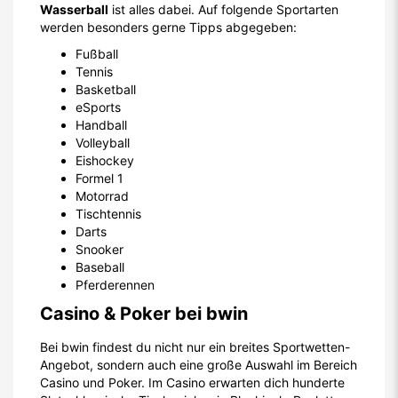
Wasserball
ist alles dabei. Auf folgende Sportarten
werden besonders gerne Tipps abgegeben:
Fußball
Tennis
Basketball
eSports
Handball
Volleyball
Eishockey
Formel 1
Motorrad
Tischtennis
Darts
Snooker
Baseball
Pferderennen
Casino & Poker bei bwin
Bei bwin findest du nicht nur ein breites Sportwetten-
Angebot, sondern auch eine große Auswahl im Bereich
Casino und Poker. Im Casino erwarten dich hunderte