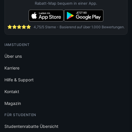
Rabatt-Map bequem in einer App.
4,75/5 Sterne - Basierend auf über 1.000 Bewertungen.
IAMSTUDENT
Über uns
Karriere
Hilfe & Support
Kontakt
Magazin
FÜR STUDENTEN
Studentenrabatte Übersicht