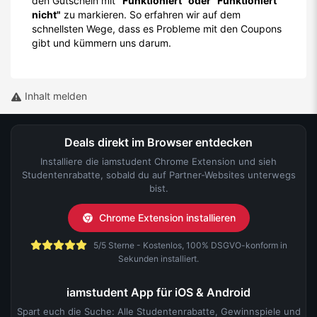
den Gutschein mit
"Funktioniert" oder "Funktioniert
nicht"
zu markieren. So erfahren wir auf dem
schnellsten Wege, dass es Probleme mit den Coupons
gibt und kümmern uns darum.
Inhalt melden
Deals direkt im Browser entdecken
Installiere die iamstudent Chrome Extension und sieh
Studentenrabatte, sobald du auf Partner-Websites unterwegs
bist.
Chrome Extension installieren
5/5 Sterne - Kostenlos, 100% DSGVO-konform in
Sekunden installiert.
iamstudent App für iOS & Android
Spart euch die Suche: Alle Studentenrabatte, Gewinnspiele und