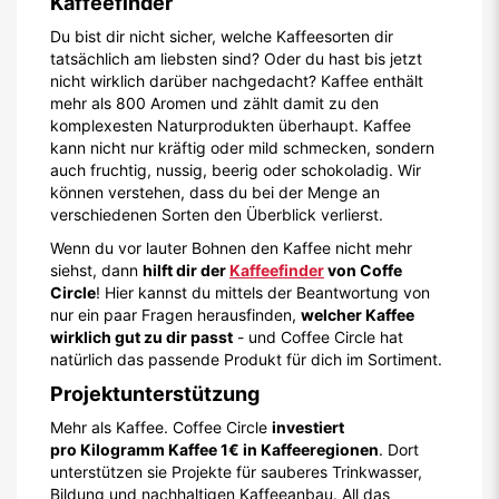
Kaffeefinder
Du bist dir nicht sicher, welche Kaffeesorten dir
tatsächlich am liebsten sind? Oder du hast bis jetzt
nicht wirklich darüber nachgedacht? Kaffee enthält
mehr als 800 Aromen und zählt damit zu den
komplexesten Naturprodukten überhaupt. Kaffee
kann nicht nur kräftig oder mild schmecken, sondern
auch fruchtig, nussig, beerig oder schokoladig. Wir
können verstehen, dass du bei der Menge an
verschiedenen Sorten den Überblick verlierst.
Wenn du vor lauter Bohnen den Kaffee nicht mehr
siehst, dann
hilft dir der
Kaffeefinder
von Coffe
Circle
! Hier kannst du mittels der Beantwortung von
nur ein paar Fragen herausfinden,
welcher Kaffee
wirklich gut zu dir passt
- und Coffee Circle hat
natürlich das passende Produkt für dich im Sortiment.
Projektunterstützung
Mehr als Kaffee. Coffee Circle
investiert
pro Kilogramm Kaffee 1€ in Kaffeeregionen
. Dort
unterstützen sie Projekte für sauberes Trinkwasser,
Bildung und nachhaltigen Kaffeeanbau. All das