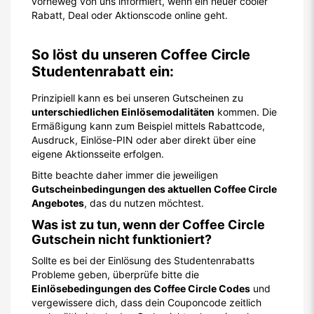
vorneweg von uns informiert, wenn ein neuer cooler
Rabatt, Deal oder Aktionscode online geht.
So löst du unseren Coffee Circle
Studentenrabatt ein:
Prinzipiell kann es bei unseren Gutscheinen zu
unterschiedlichen Einlösemodalitäten
kommen. Die
Ermäßigung kann zum Beispiel mittels Rabattcode,
Ausdruck, Einlöse-PIN oder aber direkt über eine
eigene Aktionsseite erfolgen.
Bitte beachte daher immer die jeweiligen
Gutscheinbedingungen des aktuellen Coffee Circle
Angebotes
, das du nutzen möchtest.
Was ist zu tun, wenn der Coffee Circle
Gutschein nicht funktioniert?
Sollte es bei der Einlösung des Studentenrabatts
Probleme geben, überprüfe bitte die
Einlösebedingungen des Coffee Circle Codes
und
vergewissere dich, dass dein Couponcode zeitlich