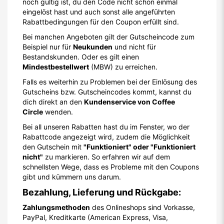
noch gültig ist, du den Code nicht schon einmal
eingelöst hast und auch sonst alle angeführten
Rabattbedingungen für den Coupon erfüllt sind.
Bei manchen Angeboten gilt der Gutscheincode zum
Beispiel nur für
Neukunden
und nicht für
Bestandskunden. Oder es gilt einen
Mindestbestellwert
(MBW) zu erreichen.
Falls es weiterhin zu Problemen bei der Einlösung des
Gutscheins bzw. Gutscheincodes kommt, kannst du
dich direkt an den
Kundenservice von Coffee
Circle
wenden.
Bei all unseren Rabatten hast du im Fenster, wo der
Rabattcode angezeigt wird, zudem die Möglichkeit
den Gutschein mit
"Funktioniert" oder "Funktioniert
nicht"
zu markieren. So erfahren wir auf dem
schnellsten Wege, dass es Probleme mit den Coupons
gibt und kümmern uns darum.
Bezahlung, Lieferung und Rückgabe:
Zahlungsmethoden
des Onlineshops sind Vorkasse,
PayPal, Kreditkarte (American Express, Visa,