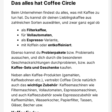
Das alles hat
Coffee
Circle
Beim Unternehmen findest du alles, was mit Kaffee zu
tun hat. Du kannst dir deinen Lieblingskaffee aus
zahlreichen Sorten auswählen, und zwar ganz egal ob
als
Filterkaffee
,
für
Vollautomaten
,
als
Espresso
-Variante,
mit Koffein oder
entkoffeiniert
.
Ebenso kannst du
Probierpakete
bzw. Probiersets
aussuchen, und dich durch die besonderen
Geschmacksrichtungen durchprobieren, bzw. auch
Kaffee-Sets und Geschenke
kaufen.
Neben allen Kaffee-Produkten (gemahlen,
Kaffeebohnen etc.), vertreibt Coffee Circle natürlich
auch das
wichtige Zubehör
: Kaffeemaschinen wie
Filtermaschinen, Vollautomaten, Espressomaschinen,
und auch Kaffeezubehör sowie Espressozubehör wie
Kaffeemühlen, Wasserkocher, Papierfilter, Tassen,
Gläser, Becher usw.