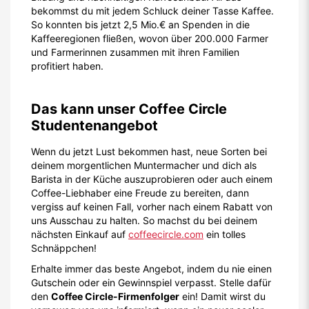
bekommst du mit jedem Schluck deiner Tasse Kaffee.
So konnten bis jetzt 2,5 Mio.€ an Spenden in die
Kaffeeregionen fließen, wovon über 200.000 Farmer
und Farmerinnen zusammen mit ihren Familien
profitiert haben.
Das kann unser Coffee Circle
Studentenangebot
Wenn du jetzt Lust bekommen hast, neue Sorten bei
deinem morgentlichen Muntermacher und dich als
Barista in der Küche auszuprobieren oder auch einem
Coffee-Liebhaber eine Freude zu bereiten, dann
vergiss auf keinen Fall, vorher nach einem Rabatt von
uns Ausschau zu halten. So machst du bei deinem
nächsten Einkauf auf
coffeecircle.com
ein tolles
Schnäppchen!
Erhalte immer das beste Angebot, indem du nie einen
Gutschein oder ein Gewinnspiel verpasst. Stelle dafür
den
Coffee Circle-Firmenfolger
ein! Damit wirst du