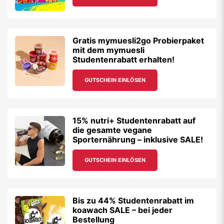
Gratis mymuesli2go Probierpaket
mit dem mymuesli
Studentenrabatt erhalten!
GUTSCHEIN EINLÖSEN
15% nutri+ Studentenrabatt auf
die gesamte vegane
Sporternährung – inklusive SALE!
GUTSCHEIN EINLÖSEN
Bis zu 44% Studentenrabatt im
koawach SALE – bei jeder
Bestellung