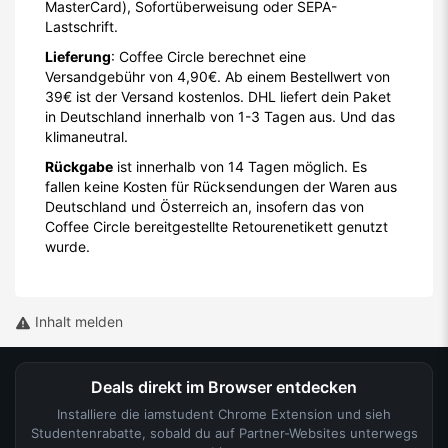
MasterCard), Sofortüberweisung oder SEPA-
Lastschrift.
Lieferung
: Coffee Circle berechnet eine
Versandgebühr von 4,90€. Ab einem Bestellwert von
39€ ist der Versand kostenlos. DHL liefert dein Paket
in Deutschland innerhalb von 1-3 Tagen aus. Und das
klimaneutral.
Rückgabe
ist innerhalb von 14 Tagen möglich. Es
fallen keine Kosten für Rücksendungen der Waren aus
Deutschland und Österreich an, insofern das von
Coffee Circle bereitgestellte Retourenetikett genutzt
wurde.
Inhalt melden
Deals direkt im Browser entdecken
Installiere die iamstudent Chrome Extension und sieh
Studentenrabatte, sobald du auf Partner-Websites unterwegs