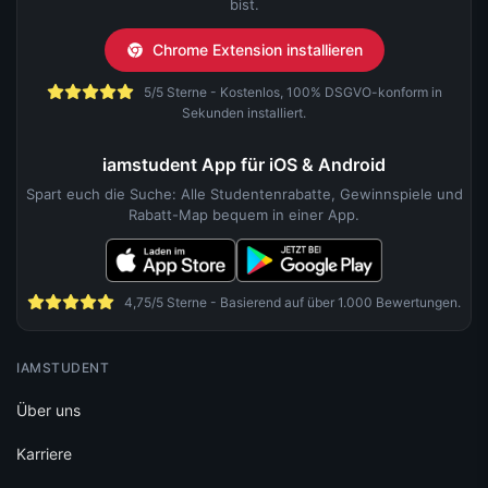
bist.
Chrome Extension installieren
5/5 Sterne - Kostenlos, 100% DSGVO-konform in
Sekunden installiert.
iamstudent App für iOS & Android
Spart euch die Suche: Alle Studentenrabatte, Gewinnspiele und
Rabatt-Map bequem in einer App.
4,75/5 Sterne - Basierend auf über 1.000 Bewertungen.
IAMSTUDENT
Über uns
Karriere