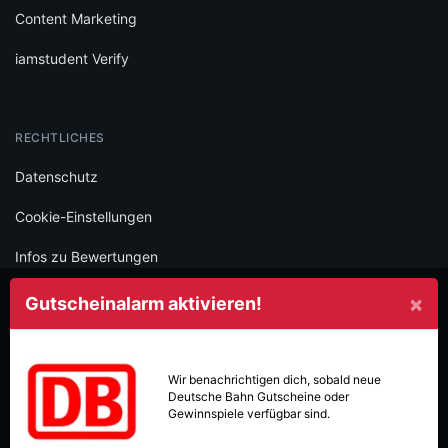
Content Marketing
iamstudent Verify
RECHTLICHES
Datenschutz
Cookie-Einstellungen
Infos zu Bewertungen
AGB
×
Gutscheinalarm aktivieren!
Impressum
SOCIAL
Wir benachrichtigen dich, sobald neue
Deutsche Bahn
Gutscheine oder
Folge iamstudent und verpasse keine Deals mehr.
Gewinnspiele verfügbar sind.