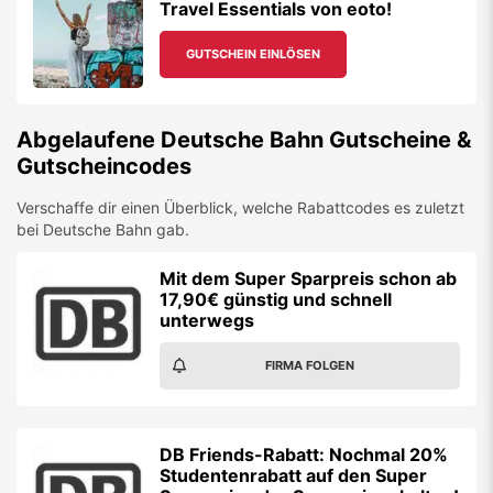
Travel Essentials von eoto!
GUTSCHEIN EINLÖSEN
Abgelaufene
Deutsche Bahn
Gutscheine &
Gutscheincodes
Verschaffe dir einen Überblick, welche Rabattcodes es zuletzt
bei
Deutsche Bahn
gab.
Mit dem Super Sparpreis schon ab
17,90€ günstig und schnell
unterwegs
FIRMA FOLGEN
DB Friends-Rabatt: Nochmal 20%
Studentenrabatt auf den Super