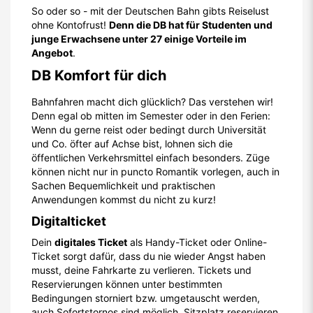
So oder so - mit der Deutschen Bahn gibts Reiselust
ohne Kontofrust!
Denn die DB hat für Studenten und
junge Erwachsene unter 27 einige Vorteile im
Angebot
.
DB Komfort für dich
Bahnfahren macht dich glücklich? Das verstehen wir!
Denn egal ob mitten im Semester oder in den Ferien:
Wenn du gerne reist oder bedingt durch Universität
und Co. öfter auf Achse bist, lohnen sich die
öffentlichen Verkehrsmittel einfach besonders. Züge
können nicht nur in puncto Romantik vorlegen, auch in
Sachen Bequemlichkeit und praktischen
Anwendungen kommst du nicht zu kurz!
Digitalticket
Dein
digitales Ticket
als Handy-Ticket oder Online-
Ticket sorgt dafür, dass du nie wieder Angst haben
musst, deine Fahrkarte zu verlieren. Tickets und
Reservierungen können unter bestimmten
Bedingungen storniert bzw. umgetauscht werden,
auch Sofortstornos sind möglich. Sitzplatz reservieren