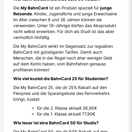
Die
My
BahnCard
ist ein Produkt speziell für
junge
Reisende
. Kinder, Jugendliche und junge Erwachsene
im Alter zwischen 6 und 26 Jahren können sie
verwenden. Unter 18-Jährige dürfen das Aboprodukt
nicht selbst erwerben. Für dich als Studi ist das aber
vermutlich hinfällig.
Die My BahnCard winkt im Gegensatz zur regulären
BahnCard mit günstigeren Tarifen. Damit auch
Menschen, die in der Regel noch eher weniger Geld
auf dem Konto haben, vom Bahnfahren genauso
profitieren können!
Wie viel kostet die BahnCard 25 für Studenten?
Die My BahnCard 25, die dir 25% Rabatt auf den
Flexpreis und die Sparangebote des Fernverkehrs
bringt, kostet:
für die 2. Klasse aktuell 36,90€
für die 1. Klasse aktuell 77,90€
Wie teuer ist eine BahnCard 50 für Studis?
Die My BahnCard 50, die dir 50% Rabatt auf den