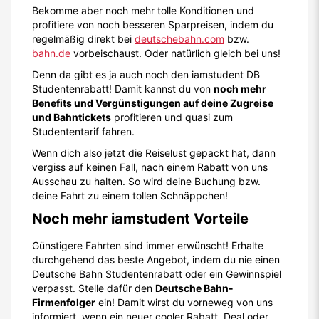
Bekomme aber noch mehr tolle Konditionen und
profitiere von noch besseren Sparpreisen, indem du
regelmäßig direkt bei
deutschebahn.com
bzw.
bahn.de
vorbeischaust. Oder natürlich gleich bei uns!
Denn da gibt es ja auch noch den iamstudent DB
Studentenrabatt! Damit kannst du von
noch mehr
Benefits und Vergünstigungen auf deine Zugreise
und Bahntickets
profitieren und quasi zum
Studententarif fahren.
Wenn dich also jetzt die Reiselust gepackt hat, dann
vergiss auf keinen Fall, nach einem Rabatt von uns
Ausschau zu halten. So wird deine Buchung bzw.
deine Fahrt zu einem tollen Schnäppchen!
Noch mehr iamstudent Vorteile
Günstigere Fahrten sind immer erwünscht! Erhalte
durchgehend das beste Angebot, indem du nie einen
Deutsche Bahn Studentenrabatt oder ein Gewinnspiel
verpasst. Stelle dafür den
Deutsche Bahn-
Firmenfolger
ein! Damit wirst du vorneweg von uns
informiert, wenn ein neuer cooler Rabatt, Deal oder