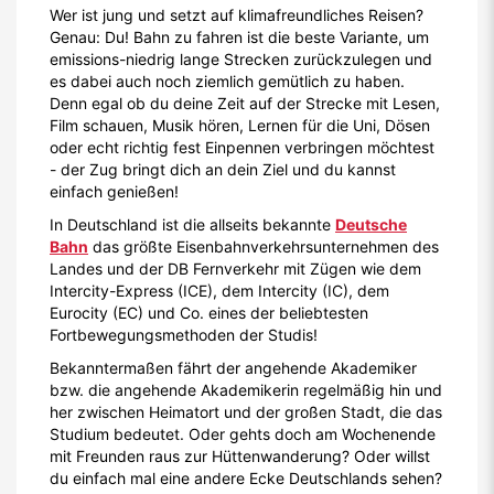
Wer ist jung und setzt auf klimafreundliches Reisen?
Genau: Du! Bahn zu fahren ist die beste Variante, um
emissions-niedrig lange Strecken zurückzulegen und
es dabei auch noch ziemlich gemütlich zu haben.
Denn egal ob du deine Zeit auf der Strecke mit Lesen,
Film schauen, Musik hören, Lernen für die Uni, Dösen
oder echt richtig fest Einpennen verbringen möchtest
- der Zug bringt dich an dein Ziel und du kannst
einfach genießen!
In Deutschland ist die allseits bekannte
Deutsche
Bahn
das größte Eisenbahnverkehrsunternehmen des
Landes und der DB Fernverkehr mit Zügen wie dem
Intercity-Express (ICE), dem Intercity (IC), dem
Eurocity (EC) und Co. eines der beliebtesten
Fortbewegungsmethoden der Studis!
Bekanntermaßen fährt der angehende Akademiker
bzw. die angehende Akademikerin regelmäßig hin und
her zwischen Heimatort und der großen Stadt, die das
Studium bedeutet. Oder gehts doch am Wochenende
mit Freunden raus zur Hüttenwanderung? Oder willst
du einfach mal eine andere Ecke Deutschlands sehen?