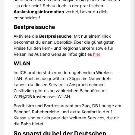
- ja oder nein? Schau doch in der praktischen
Auslastungsinformation
vorbei, bevor du dich
entscheidest!
Bestpreissuche
Aktiviere die
Bestpreissuche
! Mit nur einem Klick
bekommst du einen Überblick über die günstigsten
Preise für den Fern- und Regionalverkehr sowie für
Reisen ins Ausland Genaue Infos gibt es
hier
!
WLAN
Im ICE profitierst du von durchgehendem Wireless
LAN. Auch in ausgewählten Zügen im Nahverkehr
kannst du diesen Service in Anspruch nehmen.
Zusätzlich gibt es an zahlreichen Bahnhöfen mit
WIFI@DB kostenloses WLAN.
Bordbistro und Bordrestaurant am Zug, DB Lounge am
Bahnhof, Ruhebereiche und extra Komfort in der 1.
Klasse sind nur ein paar der weiteren Services, die dir
die Bahn bietet.
So sparst du bei der Deutschen