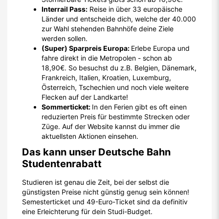
Interrail Pass:
Reise in über 33 europäische
Länder und entscheide dich, welche der 40.000
zur Wahl stehenden Bahnhöfe deine Ziele
werden sollen.
(Super) Sparpreis Europa:
Erlebe Europa und
fahre direkt in die Metropolen - schon ab
18,90€. So besuchst du z.B. Belgien, Dänemark,
Frankreich, Italien, Kroatien, Luxemburg,
Österreich, Tschechien und noch viele weitere
Flecken auf der Landkarte!
Sommerticket:
In den Ferien gibt es oft einen
reduzierten Preis für bestimmte Strecken oder
Züge. Auf der Website kannst du immer die
aktuellsten Aktionen einsehen.
Das kann unser Deutsche Bahn
Studentenrabatt
Studieren ist genau die Zeit, bei der selbst die
günstigsten Preise nicht günstig genug sein können!
Semesterticket und 49-Euro-Ticket sind da definitiv
eine Erleichterung für dein Studi-Budget.