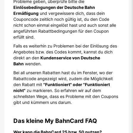
Probleme geben, überprüfe bitte die
Einlösebedingungen der Deutsche Bahn
Ermäßigung
und vergewissere dich, dass dein
Couponcode zeitlich noch gültig ist, du den Code
nicht schon einmal eingelöst hast und auch sonst alle
angeführten Rabattbedingungen für den Coupon
erfüllt sind.
Falls es weiterhin zu Problemen bei der Einlösung des
Angebotes bzw. des Codes kommt, kannst du dich
direkt an den
Kundenservice von Deutsche
Bahn
wenden.
Bei all unseren Rabatten hast du im Fenster, wo der
Rabattcode angezeigt wird, zudem die Möglichkeit
den Rabatt mit
"Funktioniert" oder "Funktioniert
nicht"
zu markieren. So erfahren wir auf dem
schnellsten Wege, dass es Probleme mit den Coupons
gibt und kümmern uns darum.
Das kleine My BahnCard FAQ
Wer kann die BahnCard 25 bzw. 50 nutzen?